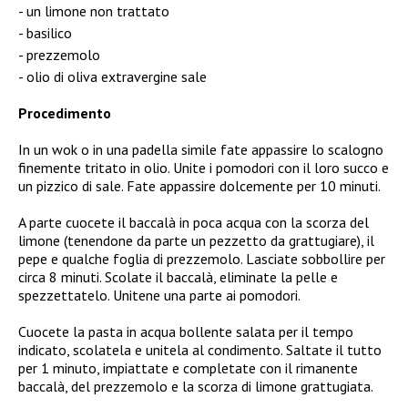
un limone non trattato
basilico
prezzemolo
olio di oliva extravergine sale
Procedimento
In un wok o in una padella simile fate appassire lo scalogno
finemente tritato in olio. Unite i pomodori con il loro succo e
un pizzico di sale. Fate appassire dolcemente per 10 minuti.
A parte cuocete il baccalà in poca acqua con la scorza del
limone (tenendone da parte un pezzetto da grattugiare), il
pepe e qualche foglia di prezzemolo. Lasciate sobbollire per
circa 8 minuti. Scolate il baccalà, eliminate la pelle e
spezzettatelo. Unitene una parte ai pomodori.
Cuocete la pasta in acqua bollente salata per il tempo
indicato, scolatela e unitela al condimento. Saltate il tutto
per 1 minuto, impiattate e completate con il rimanente
baccalà, del prezzemolo e la scorza di limone grattugiata.