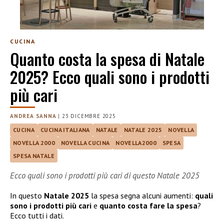
CUCINA
Quanto costa la spesa di Natale
2025? Ecco quali sono i prodotti
più cari
ANDREA SANNA
|
23 DICEMBRE 2025
CUCINA
CUCINA ITALIANA
NATALE
NATALE 2025
NOVELLA
NOVELLA 2000
NOVELLA CUCINA
NOVELLA2000
SPESA
SPESA NATALE
Ecco quali sono i prodotti più cari di questo Natale 2025
In questo
Natale 2025
la spesa segna alcuni aumenti:
quali
sono i prodotti più cari
e
quanto costa fare la spesa
?
Ecco tutti i dati.