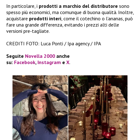
In particolare, i
prodotti a marchio del distributore
sono
spesso più economici, ma comunque di buona qualità. Inoltre,
acquistare
prodotti interi
, come il cotechino o l’ananas, può
fare una grande differenza, evitando i prezzi alti delle
versioni pre-tagliate.
CREDITI FOTO: Luca Ponti / Ipa agency / IPA
Seguite
Novella 2000
anche
su:
Facebook
,
Instagram
e
X
.