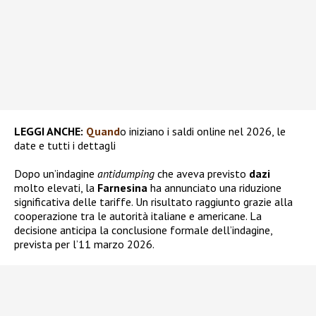
LEGGI ANCHE:
Quand
o iniziano i saldi online nel 2026, le
date e tutti i dettagli
Dopo un’indagine
antidumping
che aveva previsto
dazi
molto elevati, la
Farnesina
ha annunciato una riduzione
significativa delle tariffe. Un risultato raggiunto grazie alla
cooperazione tra le autorità italiane e americane. La
decisione anticipa la conclusione formale dell’indagine,
prevista per l’11 marzo 2026.