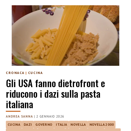
CRONACA
|
CUCINA
Gli USA fanno dietrofront e
riducono i dazi sulla pasta
italiana
ANDREA SANNA
|
2 GENNAIO 2026
CUCINA
DAZI
GOVERNO
ITALIA
NOVELLA
NOVELLA 2000