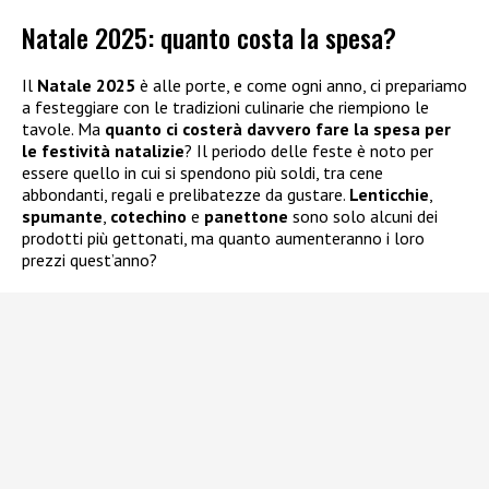
Natale 2025: quanto costa la spesa?
Il
Natale 2025
è alle porte, e come ogni anno, ci prepariamo
a festeggiare con le tradizioni culinarie che riempiono le
tavole. Ma
quanto ci costerà davvero fare la spesa per
le festività natalizie
? Il periodo delle feste è noto per
essere quello in cui si spendono più soldi, tra cene
abbondanti, regali e prelibatezze da gustare.
Lenticchie
,
spumante
,
cotechino
e
panettone
sono solo alcuni dei
prodotti più gettonati, ma quanto aumenteranno i loro
prezzi quest’anno?