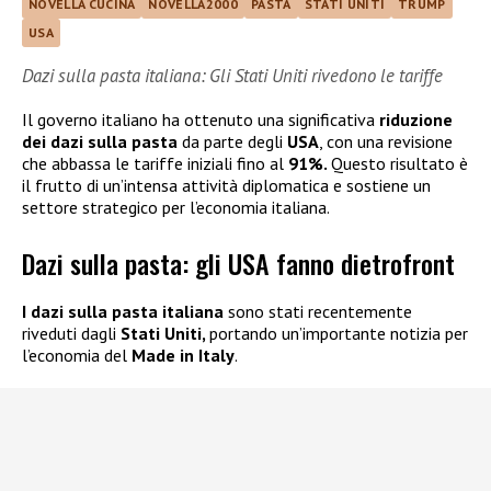
NOVELLA CUCINA
NOVELLA2000
PASTA
STATI UNITI
TRUMP
USA
Dazi sulla pasta italiana: Gli Stati Uniti rivedono le tariffe
Il governo italiano ha ottenuto una significativa
riduzione
dei dazi
sulla pasta
da parte degli
USA
, con una revisione
che abbassa le tariffe iniziali fino al
91%.
Questo risultato è
il frutto di un’intensa attività diplomatica e sostiene un
settore strategico per l’economia italiana.
Dazi sulla pasta: gli USA fanno dietrofront
I dazi sulla pasta italiana
sono stati recentemente
riveduti dagli
Stati Uniti,
portando un’importante notizia per
l’economia del
Made in Italy
.