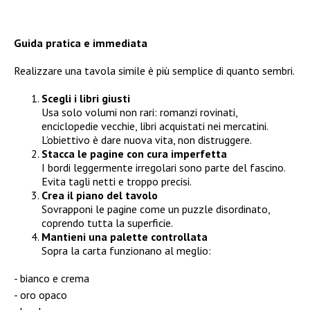
Guida pratica e immediata
Realizzare una tavola simile è più semplice di quanto sembri.
Scegli i libri giusti
Usa solo volumi non rari: romanzi rovinati,
enciclopedie vecchie, libri acquistati nei mercatini.
L’obiettivo è dare nuova vita, non distruggere.
Stacca le pagine con cura imperfetta
I bordi leggermente irregolari sono parte del fascino.
Evita tagli netti e troppo precisi.
Crea il piano del tavolo
Sovrapponi le pagine come un puzzle disordinato,
coprendo tutta la superficie.
Mantieni una palette controllata
Sopra la carta funzionano al meglio:
bianco e crema
oro opaco