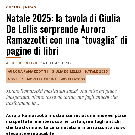
CUCINA
|
NEWS
Natale 2025: la tavola di Giulia
De Lellis sorprende Aurora
Ramazzotti con una “tovaglia” di
pagine di libri
ALBA COSENTINO
|
14 DICEMBRE 2025
AURORA RAMAZZOTTI
GIULIA DE LELLIS
NATALE 2025
NOVELLA
NOVELLA CUCINA
NOVELLA2000
Aurora Ramazzotti mostra sui social una mise en place
inaspettata: niente rosso né tartan, ma fogli antichi che
trasformano la…
Aurora Ramazzotti mostra sui social una mise en place
inaspettata: niente rosso né tartan, ma fogli antichi
che trasformano la cena natalizia in un racconto visivo
elegante e replicabile