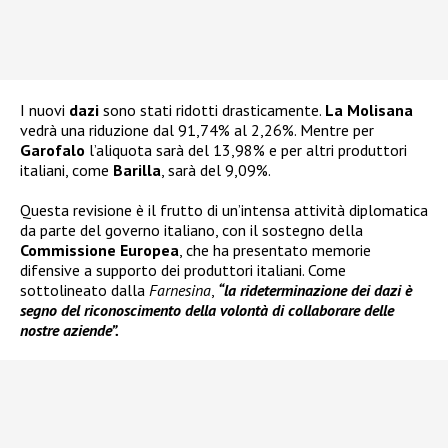
I nuovi
dazi
sono stati ridotti drasticamente.
La Molisana
vedrà una riduzione dal 91,74% al 2,26%. Mentre per
Garofalo
l’aliquota sarà del 13,98% e per altri produttori
italiani, come
Barilla
, sarà del 9,09%.
Questa revisione è il frutto di un’intensa attività diplomatica
da parte del governo italiano, con il sostegno della
Commissione Europea
, che ha presentato memorie
difensive a supporto dei produttori italiani. Come
sottolineato dalla
Farnesina
,
“la rideterminazione dei dazi è
segno del riconoscimento della volontà di collaborare delle
nostre aziende”.