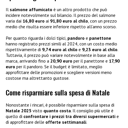
Il
salmone affumicato
è un altro prodotto che può
incidere notevolmente sul bilancio. Il prezzo del salmone
varia dai
16,80 euro
ai
91,80 euro al chilo
, con un prezzo
medio che risulta essere inferiore rispetto all’anno scorso.
Per quanto riguarda i dolci tipici,
pandoro
e
panettone
hanno registrato prezzi simili al 2024, con un costo medio
rispettivamente di
9,74 euro al chilo
e
9,23 euro al chilo
.
Tuttavia, il prezzo può variare notevolmente in base alla
marca, arrivando fino a
20,90 euro
per il panettone e
17,90
euro
per il pandoro. Se il budget è limitato, meglio
approfittare delle promozioni e scegliere versioni meno
costose ma altrettanto gustose.
Come risparmiare sulla spesa di Natale
Nonostante i rincari, è possibile risparmiare sulla spesa di
Natale 2025
visto
quanto costa
. Il consiglio più utile è
quello di
confrontare i prezzi tra diversi supermercati
e
di approfittare delle
offerte settimanali
.