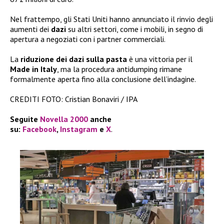
Nel frattempo, gli Stati Uniti hanno annunciato il rinvio degli
aumenti dei
dazi
su altri settori, come i mobili, in segno di
apertura a negoziati con i partner commerciali.
La
riduzione dei dazi sulla pasta
è una vittoria per il
Made in Italy
, ma la procedura antidumping rimane
formalmente aperta fino alla conclusione dell’indagine.
CREDITI FOTO: Cristian Bonaviri / IPA
Seguite
Novella 2000
anche
su:
Facebook
,
Instagram
e
X
.