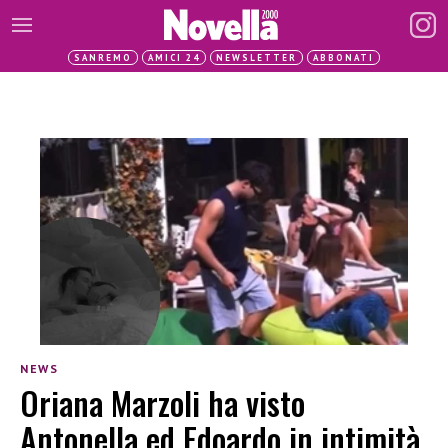
SANREMO
AMICI 24
NEWSLETTER
ABBONATI
NEWS
Oriana Marzoli ha visto
Antonella ed Edoardo in intimità