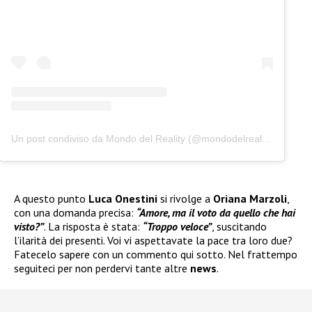
Un post condiviso da Mondo del Reality (@mondodelreality)
A questo punto
Luca Onestini
si rivolge a
Oriana Marzoli
,
con una domanda precisa:
“Amore, ma il voto da quello che hai
visto?”
. La risposta è stata:
“Troppo
veloce”
, suscitando
l’ilarità dei presenti. Voi vi aspettavate la pace tra loro due?
Fatecelo sapere con un commento qui sotto. Nel frattempo
seguiteci per non perdervi tante altre
news
.