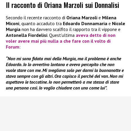
Il racconto di Oriana Marzoli sui Donnalisi
Secondo il recente racconto di
Oriana Marzoli
e
Milena
Miconi
, quanto accaduto tra
Edoardo Donnamaria
e
Nicole
Murgia
non ha davvero scalfito il rapporto tra il vippone e
Antonella Fiordelisi
. Quest’ultima
aveva detto di non
voler avere mai più nulla a che fare con il volto di
Forum
:
“Non mi sono fidata mai della Murgia, ma il problema è anche
Edoardo. Io lo avvertivo lontano e avevo percepito che non
vuole stare con me. Mi svegliava solo per darmi la buonanotte e
stava sempre c
on gli altri. Ora capisco il perché del van. Non mi
aspettavo le toccatine. Io non permetterò a me stessa di stare
una persona così. Io voglio chiudere con uno come lui”.