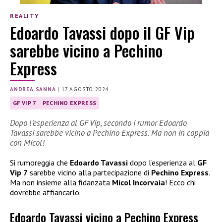
REALITY
Edoardo Tavassi dopo il GF Vip
sarebbe vicino a Pechino
Express
ANDREA SANNA
|
17 AGOSTO 2024
GF VIP 7
PECHINO EXPRESS
Dopo l’esperienza al GF Vip, secondo i rumor Edoardo
Tavassi sarebbe vicino a Pechino Express. Ma non in coppia
con Micol!
Si rumoreggia che
Edoardo Tavassi
dopo l’esperienza al
GF
Vip 7
sarebbe vicino alla partecipazione di
Pechino Express
.
Ma non insieme alla fidanzata
Micol Incorvaia
! Ecco chi
dovrebbe affiancarlo.
Edoardo Tavassi vicino a Pechino Express