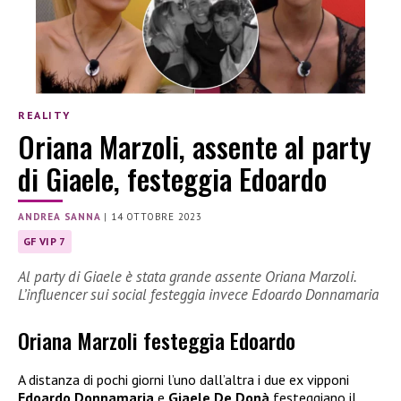
REALITY
Oriana Marzoli, assente al party
di Giaele, festeggia Edoardo
ANDREA SANNA
|
14 OTTOBRE 2023
GF VIP 7
Al party di Giaele è stata grande assente Oriana Marzoli.
L’influencer sui social festeggia invece Edoardo Donnamaria
Oriana Marzoli festeggia Edoardo
A distanza di pochi giorni l’uno dall’altra i due ex vipponi
Edoardo Donnamaria
e
Giaele De Donà
festeggiano il