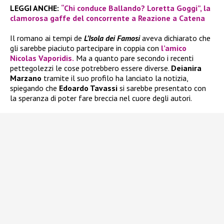
LEGGI ANCHE:
“Chi conduce Ballando? Loretta Goggi”, la
clamorosa gaffe del concorrente a Reazione a Catena
Il romano ai tempi de
L’Isola dei Famosi
aveva dichiarato che
gli sarebbe piaciuto partecipare in coppia con
l’amico
Nicolas Vaporidis.
Ma a quanto pare secondo i recenti
pettegolezzi le cose potrebbero essere diverse.
Deianira
Marzano
tramite il suo profilo ha lanciato la notizia,
spiegando che
Edoardo Tavassi
si sarebbe presentato con
la speranza di poter fare breccia nel cuore degli autori.