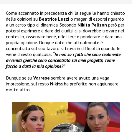
Come accennato in precedenza chi la segue le hanno chiesto
delle opinioni su
Beatrice Luzzi
o magari di esporsi riguardo
a un certo tipo di dinamica. Secondo
Nikita Pelizon
però per
potersi esprimere e dare dei giudizi ci si dovrebbe trovare nel
contesto, osservare bene, riflettere e ponderare e dare una
propria opinione. Dunque dato che attualmente è
concentrata sul suo lavoro si trova in difficoltà quando le
viene chiesto qualcosa:
“Io non so i fatti che sono realmente
avvenuti (perché sono concentrata sui miei progetti) come
faccio a darti la mia opinione?”
Dunque se su
Varrese
sembra avere avuto una vaga
impressione, sul resto
Nikita
ha preferito non aggiungere
molto altro.