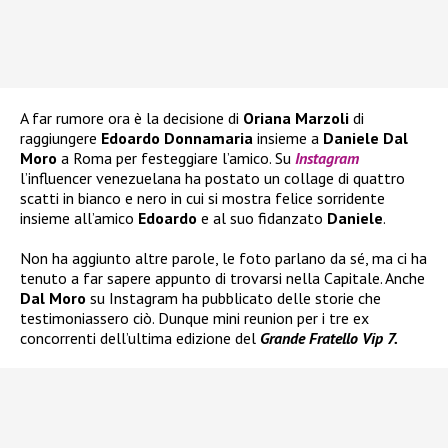
A far rumore ora è la decisione di
Oriana Marzoli
di
raggiungere
Edoardo Donnamaria
insieme a
Daniele Dal
Moro
a Roma per festeggiare l’amico. Su
Instagram
l’influencer venezuelana ha postato un collage di quattro
scatti in bianco e nero in cui si mostra felice sorridente
insieme all’amico
Edoardo
e al suo fidanzato
Daniele
.
Non ha aggiunto altre parole, le foto parlano da sé, ma ci ha
tenuto a far sapere appunto di trovarsi nella Capitale. Anche
Dal Moro
su Instagram ha pubblicato delle storie che
testimoniassero ciò. Dunque mini reunion per i tre ex
concorrenti dell’ultima edizione del
Grande Fratello Vip 7.