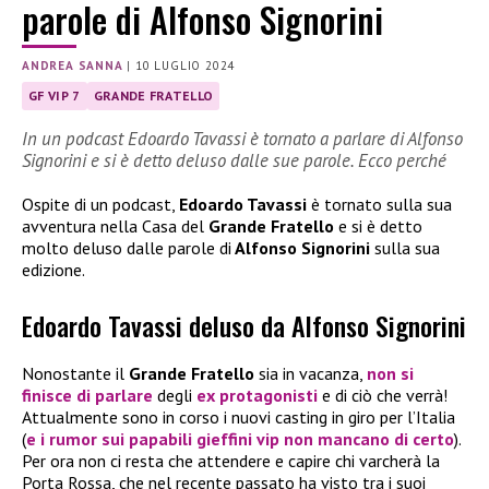
parole di Alfonso Signorini
ANDREA SANNA
|
10 LUGLIO 2024
GF VIP 7
GRANDE FRATELLO
In un podcast Edoardo Tavassi è tornato a parlare di Alfonso
Signorini e si è detto deluso dalle sue parole. Ecco perché
Ospite di un podcast,
Edoardo Tavassi
è tornato sulla sua
avventura nella Casa del
Grande Fratello
e si è detto
molto deluso dalle parole di
Alfonso Signorini
sulla sua
edizione.
Edoardo Tavassi deluso da Alfonso Signorini
Nonostante il
Grande Fratello
sia in vacanza,
non si
finisce di parlare
degli
ex protagonisti
e di ciò che verrà!
Attualmente sono in corso i nuovi casting in giro per l’Italia
(
e i rumor sui papabili gieffini vip non mancano di certo
).
Per ora non ci resta che attendere e capire chi varcherà la
Porta Rossa, che nel recente passato ha visto tra i suoi