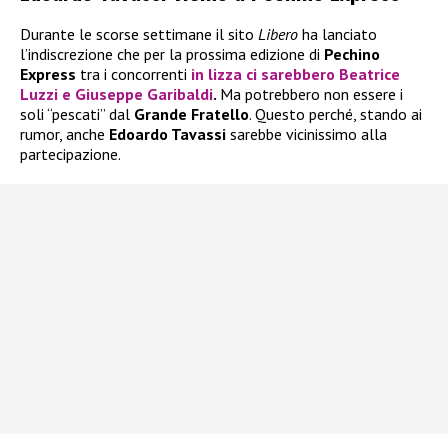
Durante le scorse settimane il sito
Libero
ha lanciato
l’indiscrezione che per la prossima edizione di
Pechino
Express
tra i concorrenti
in lizza ci sarebbero
Beatrice
Luzzi
e
Giuseppe Garibaldi
.
Ma potrebbero non essere i
soli “pescati” dal
Grande Fratello
. Questo perché, stando ai
rumor, anche
Edoardo Tavassi
sarebbe vicinissimo alla
partecipazione.