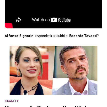
Alfonso Signorini
risponderà ai dubbi di
Edoardo Tavassi
?
REALITY