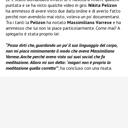
puntata e se ha visto qualche video in giro.
Nikita Pelizon
ha ammesso di avere visto due daily online e di averlo fatto
perché non avendolo mai visto, voleva un po’ documentarsi.
Tra i tanti la
Pelizon
ha notato
Massimiliano Varrese
e ha
ammesso che lui non le piace particolarmente. Come mai? A
spiegarlo è stata proprio lei:
“Posso dirti che, guardando un po’ il suo linguaggio del corpo,
non mi piace minimamente il modo che aveva Massimiliano
Varrese. Anche perché avevo visto sui suoi social che fa
meditazione
.
Allora mi son detta: ‘magari non è proprio la
meditazione quella corretta’”
, ha concluso con una risata.