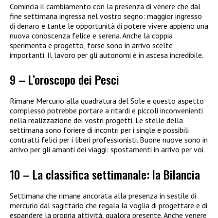
Comincia il cambiamento con la presenza di venere che dal
fine settimana ingressa nel vostro segno: maggior ingresso
di denaro e tante le opportunità di potere vivere appieno una
nuova conoscenza felice e serena. Anche la coppia
sperimenta e progetto, forse sono in arrivo scelte
importanti. Il lavoro per gli autonomi è in ascesa incredibile.
9 – L’oroscopo dei Pesci
Rimane Mercurio alla quadratura del Sole e questo aspetto
complesso potrebbe portare a ritardi e piccoli inconvenienti
nella realizzazione dei vostri progetti. Le stelle della
settimana sono foriere di incontri per i single e possibili
contratti felici per i liberi professionisti. Buone nuove sono in
arrivo per gli amanti dei viaggi: spostamenti in arrivo per voi.
10 – La classifica settimanale: la Bilancia
Settimana che rimane ancorata alla presenza in sestile di
mercurio dal sagittario che regala la voglia di progettare e di
espandere la propria attività, qualora presente. Anche venere