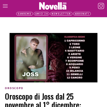
SANREMO
AMICI 24
NEWSLETTER
ABBONATI
OROSCOPO
Oroscopo di Joss dal 25
novembre al 1° dicembre: