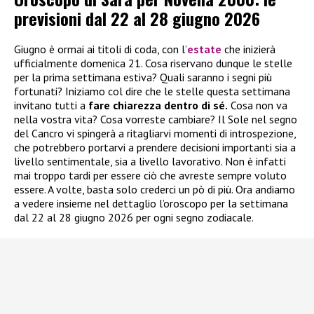
previsioni dal 22 al 28 giugno 2026
Giugno è ormai ai titoli di coda, con l’
estate
che inizierà
ufficialmente domenica 21. Cosa riservano dunque le stelle
per la prima settimana estiva? Quali saranno i segni più
fortunati? Iniziamo col dire che le stelle questa settimana
invitano tutti a
fare chiarezza dentro di sé.
Cosa non va
nella vostra vita? Cosa vorreste cambiare? Il Sole nel segno
del Cancro vi spingerà a ritagliarvi momenti di introspezione,
che potrebbero portarvi a prendere decisioni importanti sia a
livello sentimentale, sia a livello lavorativo. Non è infatti
mai troppo tardi per essere ciò che avreste sempre voluto
essere. A volte, basta solo crederci un pò di più. Ora andiamo
a vedere insieme nel dettaglio l’oroscopo per la settimana
dal 22 al 28 giugno 2026 per ogni segno zodiacale.