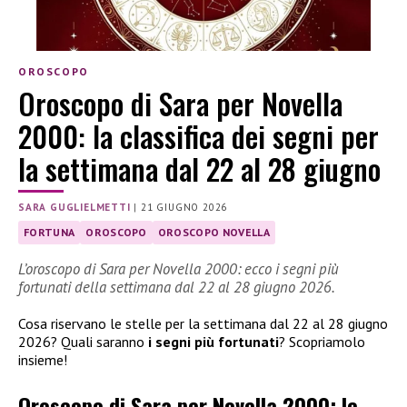
OROSCOPO
Oroscopo di Sara per Novella
2000: la classifica dei segni per
la settimana dal 22 al 28 giugno
SARA GUGLIELMETTI
|
21 GIUGNO 2026
FORTUNA
OROSCOPO
OROSCOPO NOVELLA
L’oroscopo di Sara per Novella 2000: ecco i segni più
fortunati della settimana dal 22 al 28 giugno 2026.
Cosa riservano le stelle per la settimana dal 22 al 28 giugno
2026? Quali saranno
i segni più fortunati
? Scopriamolo
insieme!
Oroscopo di Sara per Novella 2000: le