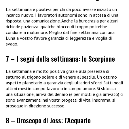
La settimana è positiva per chi da poco avesse iniziato un
incarico nuovo. I lavoratori autonomi sono in attesa di una
risposta, una comunicazione. Anche la burocrazia per alcuni
richiede pazienza: qualche blocco di troppo potrebbe
condurre a malumore. Meglio dal fine settimana con una
Luna a vostro favore garanzia di leggerezza e voglia di
svago.
7 – I segni della settimana: lo Scorpione
La settimana è molto positiva grazie alla presenza di
saturno al trigono solare e di venere al sestile. Un ottimo
aspetto planetario a garanzia degli ulteriori sforzi fatti negli
ultimi mesi in campo lavoro o in campo amore. Si sblocca
una situazione, arriva del denaro (e per molti è già arrivato) ci
sono avanzamenti nei vostri progetti di vita. Insomma, si
prosegue in direzione successo.
8 – Oroscopo di Joss: l’Acquario