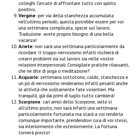
colleghi. Cercate di affrontare tutto con spirito
positivo.
Vergine
: per via della stanchezza accumulata
nell’ultimo periodo, questa potrebbe essere per voi
una settimana complicata, specie sul lavoro.
Traduzione: avete proprio bisogno di una bella
vacanza!
Ariete:
non sarà una settimana particolarmente da
ricordare. Il troppo nervosismo infatti rischierà di
crearvi problemi sia sul lavoro sia nelle vostre
relazioni interpersonali. Consigliate pratiche rilassanti,
che ne dite di yoga o meditazione?
Acquario:
settimana sottotono, caldo, stanchezza e
un pò di nervosismo renderanno infatti pesanti anche
le attività che solitamente fate volentieri. Ma
tranquilli, già dai primi di luglio tutto cambierà!
Scorpione
: cari amici dello Scorpione, siete sì
all’ultimo posto, non sarà infatti una settimana
particolarmente fortunata ma starà a voi renderla
comunque importante, prendendovi cura di voi stessi,
sia interiormente che esteriormente. La fortuna
tornerà presto!