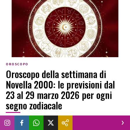
OROSCOPO
Oroscopo della settimana di
Novella 2000: le previsioni dal
23 al 29 marzo 2026 per ogni
segno zodiacale
SARA GUGLIELMETTI
|
23 MARZO 2026
AMORE
FORTUNA
OROSCOPO