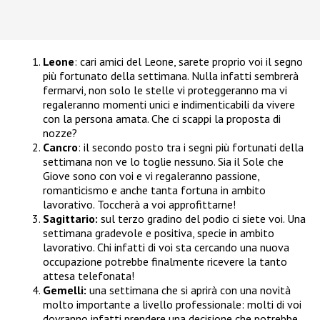
Leone
: cari amici del Leone, sarete proprio voi il segno
più fortunato della settimana. Nulla infatti sembrerà
fermarvi, non solo le stelle vi proteggeranno ma vi
regaleranno momenti unici e indimenticabili da vivere
con la persona amata. Che ci scappi la proposta di
nozze?
Cancro
: il secondo posto tra i segni più fortunati della
settimana non ve lo toglie nessuno. Sia il Sole che
Giove sono con voi e vi regaleranno passione,
romanticismo e anche tanta fortuna in ambito
lavorativo. Toccherà a voi approfittarne!
Sagittario:
sul terzo gradino del podio ci siete voi. Una
settimana gradevole e positiva, specie in ambito
lavorativo. Chi infatti di voi sta cercando una nuova
occupazione potrebbe finalmente ricevere la tanto
attesa telefonata!
Gemelli:
una settimana che si aprirà con una novità
molto importante a livello professionale: molti di voi
dovranno infatti prendere una decisione che potrebbe