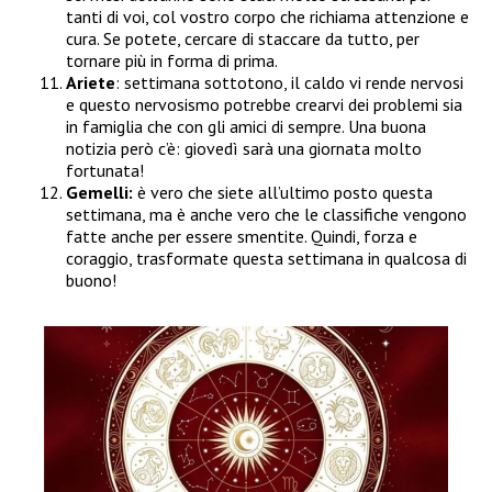
tanti di voi, col vostro corpo che richiama attenzione e
cura. Se potete, cercare di staccare da tutto, per
tornare più in forma di prima.
Ariete
: settimana sottotono, il caldo vi rende nervosi
e questo nervosismo potrebbe crearvi dei problemi sia
in famiglia che con gli amici di sempre. Una buona
notizia però c’è: giovedì sarà una giornata molto
fortunata!
Gemelli:
è vero che siete all’ultimo posto questa
settimana, ma è anche vero che le classifiche vengono
fatte anche per essere smentite. Quindi, forza e
coraggio, trasformate questa settimana in qualcosa di
buono!