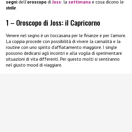
segni
dell’
oroscopo
di
Joss
: la
settimana
e cosa dicono le
stelle
.
1 – Oroscopo di Joss: il Capricorno
Venere nel segno è un toccasana per le finanze e per l’amore.
La coppia procede con possibilità di vivere la carnalità e la
routine con uno spirito d’affiatamento maggiore. I single
possono dedicarsi agli incontri e alla voglia di sperimentare
situazioni di vita differenti. Per questo molti si sentiranno
nel giusto mood di viaggiare.