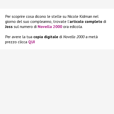
Per scoprire cosa dicono le stelle su Nicole Kidman nel
giorno del suo compleanno, trovate l’
articolo completo
di
Joss
sul numero di
Novella 2000
ora edicola.
Per avere la tua
copia
digitale
di
Novella 2000
a metà
prezzo clicca
QUI