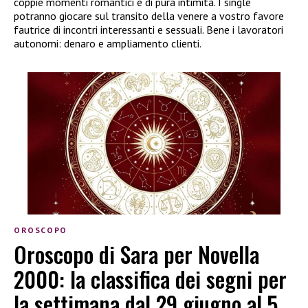
coppie momenti romantici e di pura intimità. I single
potranno giocare sul transito della venere a vostro favore
fautrice di incontri interessanti e sessuali. Bene i lavoratori
autonomi: denaro e ampliamento clienti.
OROSCOPO
Oroscopo di Sara per Novella
2000: la classifica dei segni per
la settimana dal 29 giugno al 5