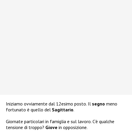
Iniziamo ovviamente dal 12esimo posto. Il
segno
meno
fortunato è quello del
Sagittario
.
Giornate particolari in famiglia e sul lavoro. C’è qualche
tensione di troppo?
Giove
in opposizione.