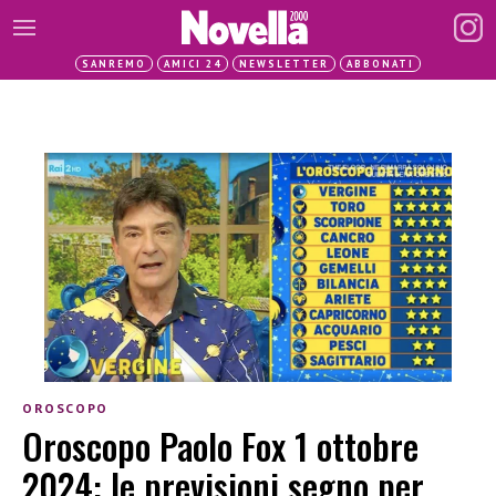
SANREMO
AMICI 24
NEWSLETTER
ABBONATI
OROSCOPO
Oroscopo Paolo Fox 1 ottobre
2024: le previsioni segno per