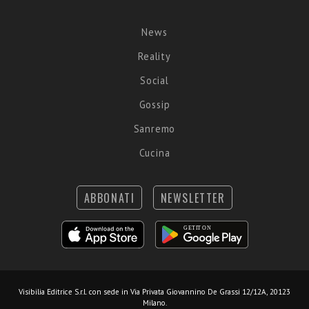
News
Reality
Social
Gossip
Sanremo
Cucina
ABBONATI
NEWSLETTER
Visibilia Editrice S.r.l.
con sede in Via Privata Giovannino De Grassi 12/12A, 20123
Milano.