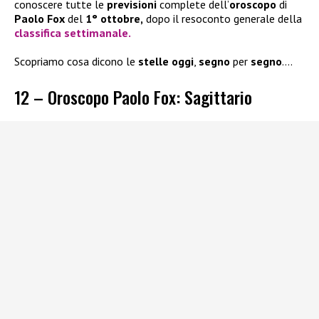
conoscere tutte le
previsioni
complete dell’
oroscopo
di
Paolo Fox
del
1° ottobre,
dopo il resoconto generale della
classifica settimanale.
Scopriamo cosa dicono le
stelle
oggi
,
segno
per
segno
….
12 – Oroscopo Paolo Fox: Sagittario