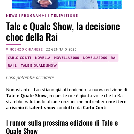
NEWS
|
PROGRAMMI
|
TELEVISIONE
Tale e Quale Show, la decisione
choc della Rai
VINCENZO CHIANESE
|
22 GENNAIO 2026
CARLO CONTI
NOVELLA
NOVELLA 2000
NOVELLA2000
RAI
RAI 1
TALE E QUALE SHOW
Cosa potrebbe accadere
Nonostante i fan stiano già attendendo la nuova edizione di
Tale e Quale Show
, in queste ore è giunta voce che la Rai
starebbe valutando alcune opzioni che potrebbero
mettere
a rischio il talent show
condotto da
Carlo Conti
.
I rumor sulla prossima edizione di Tale e
Quale Show