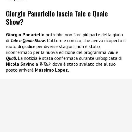
Giorgio Panariello lascia Tale e Quale
Show?
Giorgio Panariello
potrebbe non fare più parte della giuria
di
Tale e Quale Show
.
L’attore e comico, che aveva ricoperto il
ruolo di giudice per diverse stagioni, non è stato
riconfermato per la nuova edizione del programma
Tali e
Quali.
La notizia è stata confermata durante un’ospitata di
Nicola Savino
a
TvTalk
, dove è stato svelato che al suo
posto arriverà
Massimo Lopez.