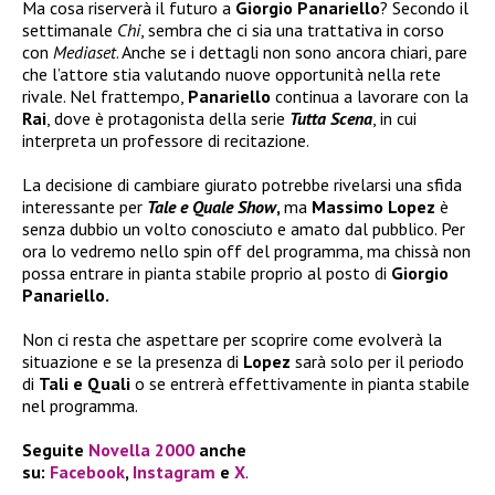
Ma cosa riserverà il futuro a
Giorgio Panariello
? Secondo il
settimanale
Chi
, sembra che ci sia una trattativa in corso
con
Mediaset
. Anche se i dettagli non sono ancora chiari, pare
che l’attore stia valutando nuove opportunità nella rete
rivale. Nel frattempo,
Panariello
continua a lavorare con la
Rai
, dove è protagonista della serie
Tutta Scena
, in cui
interpreta un professore di recitazione.
La decisione di cambiare giurato potrebbe rivelarsi una sfida
interessante per
Tale e Quale Show
,
ma
Massimo Lopez
è
senza dubbio un volto conosciuto e amato dal pubblico. Per
ora lo vedremo nello spin off del programma, ma chissà non
possa entrare in pianta stabile proprio al posto di
Giorgio
Panariello.
Non ci resta che aspettare per scoprire come evolverà la
situazione e se la presenza di
Lopez
sarà solo per il periodo
di
Tali e Quali
o se entrerà effettivamente in pianta stabile
nel programma.
Seguite
Novella 2000
anche
su:
Facebook
,
Instagram
e
X
.