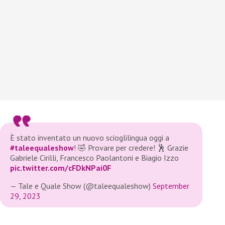
È stato inventato un nuovo scioglilingua oggi a
#taleequaleshow
! 🤣 Provare per credere! 🕺 Grazie
Gabriele Cirilli, Francesco Paolantoni e Biagio Izzo
pic.twitter.com/cFDkNPai0F
— Tale e Quale Show (@taleequaleshow)
September
29, 2023