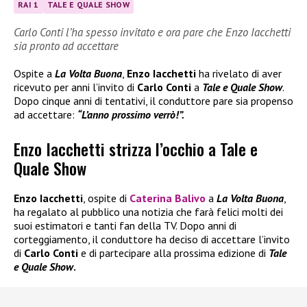
RAI 1
TALE E QUALE SHOW
Carlo Conti l’ha spesso invitato e ora pare che Enzo Iacchetti
sia pronto ad accettare
Ospite a
La Volta Buona
,
Enzo Iacchetti
ha rivelato di aver
ricevuto per anni l’invito di
Carlo Conti
a
Tale e Quale Show
.
Dopo cinque anni di tentativi, il conduttore pare sia propenso
ad accettare:
“L’anno prossimo verrò!”.
Enzo Iacchetti strizza l’occhio a Tale e
Quale Show
Enzo Iacchetti
, ospite di
Caterina Balivo
a
La Volta Buona
,
ha regalato al pubblico una notizia che farà felici molti dei
suoi estimatori e tanti fan della TV. Dopo anni di
corteggiamento, il conduttore ha deciso di accettare l’invito
di
Carlo Conti
e di partecipare alla prossima edizione di
Tale
e Quale Show
.