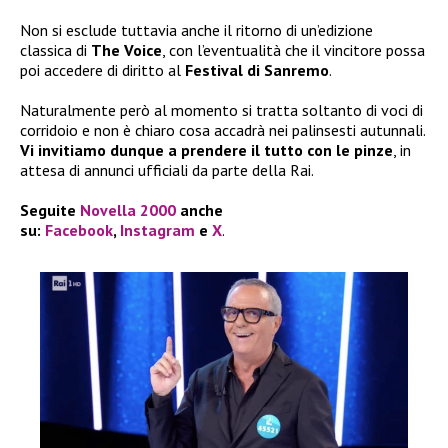
Non si esclude tuttavia anche il ritorno di un’edizione
classica di
The Voice
, con l’eventualità che il vincitore possa
poi accedere di diritto al
Festival di Sanremo
.
Naturalmente però al momento si tratta soltanto di voci di
corridoio e non è chiaro cosa accadrà nei palinsesti autunnali.
Vi invitiamo dunque a prendere il tutto con le pinze
, in
attesa di annunci ufficiali da parte della Rai.
Seguite
Novella 2000
anche
su:
Facebook
,
Instagram
e
X
.