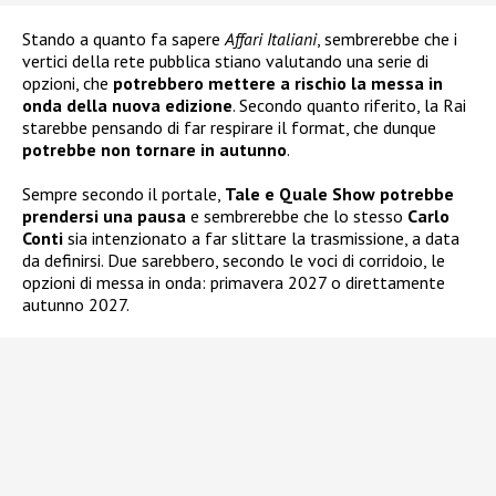
Stando a quanto fa sapere
Affari Italiani
, sembrerebbe che i
vertici della rete pubblica stiano valutando una serie di
opzioni, che
potrebbero mettere a rischio la messa in
onda della nuova edizione
. Secondo quanto riferito, la Rai
starebbe pensando di far respirare il format, che dunque
potrebbe non tornare in autunno
.
Sempre secondo il portale,
Tale e Quale Show potrebbe
prendersi una pausa
e sembrerebbe che lo stesso
Carlo
Conti
sia intenzionato a far slittare la trasmissione, a data
da definirsi. Due sarebbero, secondo le voci di corridoio, le
opzioni di messa in onda: primavera 2027 o direttamente
autunno 2027.