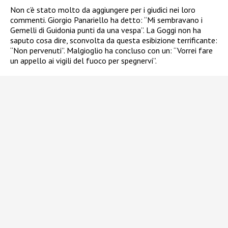
Non c’è stato molto da aggiungere per i giudici nei loro
commenti. Giorgio Panariello ha detto: “Mi sembravano i
Gemelli di Guidonia punti da una vespa”. La Goggi non ha
saputo cosa dire, sconvolta da questa esibizione terrificante:
“Non pervenuti”. Malgioglio ha concluso con un: “Vorrei fare
un appello ai vigili del fuoco per spegnervi”.