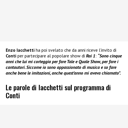
Enzo Iacchetti
ha poi svelato che da anni riceve l’invito di
Conti
per partecipare al popolare show di
Rai 1
:
“Sono cinque
anni che lui mi corteggia per fare Tale e Quale Show, per fare i
cantautori. Siccome io sono appassionato di musica e so fare
anche bene le imitazioni, anche quest’anno mi aveva chiamato”.
Le parole di Iacchetti sul programma di
Conti