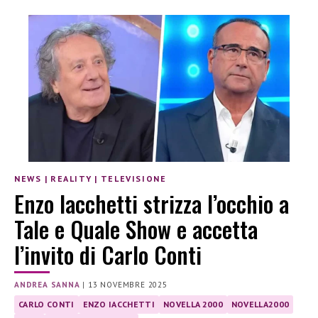
NEWS
|
REALITY
|
TELEVISIONE
Enzo Iacchetti strizza l’occhio a
Tale e Quale Show e accetta
l’invito di Carlo Conti
ANDREA SANNA
|
13 NOVEMBRE 2025
CARLO CONTI
ENZO IACCHETTI
NOVELLA 2000
NOVELLA2000