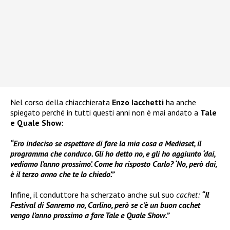
Nel corso della chiacchierata
Enzo Iacchetti
ha anche
spiegato perché in tutti questi anni non è mai andato a
Tale
e Quale Show:
“Ero indeciso se aspettare di fare la mia cosa a Mediaset, il
programma che conduco. Gli ho detto no, e gli ho aggiunto ‘dai,
vediamo l’anno prossimo’. Come ha risposto Carlo? ‘No, però dai,
è il terzo anno che te lo chiedo’.”
Infine, il conduttore ha scherzato anche sul suo
cachet:
“Il
Festival di Sanremo no, Carlino, però se c’è un buon cachet
vengo l’anno prossimo a fare Tale e Quale Show.”