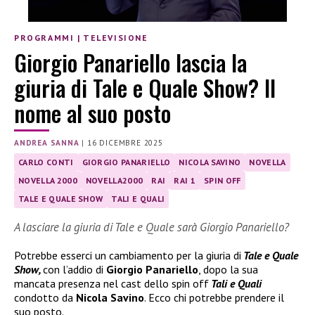
PROGRAMMI
|
TELEVISIONE
Giorgio Panariello lascia la
giuria di Tale e Quale Show? Il
nome al suo posto
ANDREA SANNA
|
16 DICEMBRE 2025
CARLO CONTI
GIORGIO PANARIELLO
NICOLA SAVINO
NOVELLA
NOVELLA 2000
NOVELLA2000
RAI
RAI 1
SPIN OFF
TALE E QUALE SHOW
TALI E QUALI
A lasciare la giuria di Tale e Quale sarà Giorgio Panariello?
Potrebbe esserci un cambiamento per la giuria di
Tale e Quale
Show,
con l’addio di
Giorgio Panariello
, dopo la sua
mancata presenza nel cast dello spin off
Tali e Quali
condotto da
Nicola Savino
. Ecco chi potrebbe prendere il
suo posto.