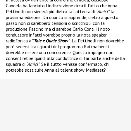
Candela ha lanciato l’indiscrezione circa il fatto che Anna
Pettinelli non siederà più dietro la cattedra di “
Amici”
la
prossima edizione. Da quanto si apprende, dietro a questo
passo non ci sarebbero tensioni o scricchiolii con la
produzione Fascino ma ci sarebbe Carlo Conti. Il noto
conduttore infatti vorrebbe proprio la nota speaker
radiofonica a “
Tale e Quale Show”
. La Pettinelli non dovrebbe
però sedersi tra i giurati del programma Rai ma bensì
dovrebbe essere una concorrente. Questo impegno non
consentirebbe quindi alla conduttrice di far parte anche della
squadra di
“Amici”
. Se il tutto venisse confermato, chi
potrebbe sostituire Anna al talent show Mediaset?