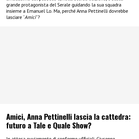
grande protagonista del Serale guidando la sua squadra
insieme a Emanuel Lo. Ma, perché Anna Pettinelli dovrebbe
lasciare “
Amici
“?
Amici, Anna Pettinelli lascia la cattedra:
futuro a Tale e Quale Show?
In attesa ovviamente di conferme ufficiali, Giuseppe