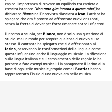
capito l’importanza di trovare un equilibrio tra carriera e
crescita interiore.
“Non tutto gira intorno a questa roba”,
ha
dichiarato
Blanco
nell’intervista rilasciata a
Icon
. L’artista ha
spiegato che ora è pronto ad affrontare nuovi orizzonti,
senza la fretta di dover per forza rimanere sotto i riflettori.
Il ritorno a scuola, per
Blanco
, non è solo una questione di
studio, ma un modo per scoprire qualcosa di nuovo su se
stesso. Il cantante ha spiegato che si è affezionato al
latino
, osservando le trasformazioni della lingua e come
queste influenzino anche il linguaggio musicale. La riflessione
sulla lingua italiana e sul cambiamento delle regole lo ha
portato a fare esempi musicali. Ha paragonato il latino alla
base di ogni stile musicale, proprio come i
Beatles
hanno
rappresentato l’inizio di una nuova era nella musica.