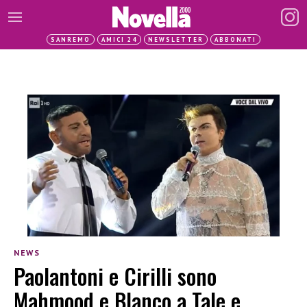
SANREMO
AMICI 24
NEWSLETTER
ABBONATI
NEWS
Paolantoni e Cirilli sono
Mahmood e Blanco a Tale e