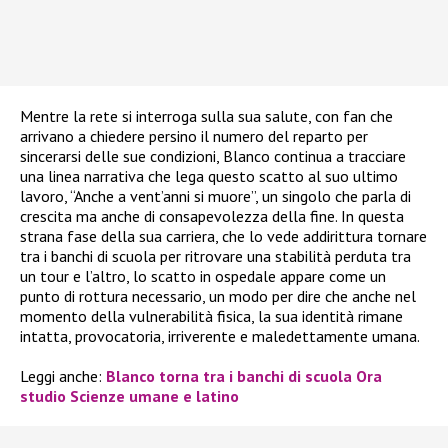
Mentre la rete si interroga sulla sua salute, con fan che
arrivano a chiedere persino il numero del reparto per
sincerarsi delle sue condizioni, Blanco continua a tracciare
una linea narrativa che lega questo scatto al suo ultimo
lavoro, “Anche a vent’anni si muore”, un singolo che parla di
crescita ma anche di consapevolezza della fine. In questa
strana fase della sua carriera, che lo vede addirittura tornare
tra i banchi di scuola per ritrovare una stabilità perduta tra
un tour e l’altro, lo scatto in ospedale appare come un
punto di rottura necessario, un modo per dire che anche nel
momento della vulnerabilità fisica, la sua identità rimane
intatta, provocatoria, irriverente e maledettamente umana.
Leggi anche:
Blanco torna tra i banchi di scuola Ora
studio Scienze umane e latino