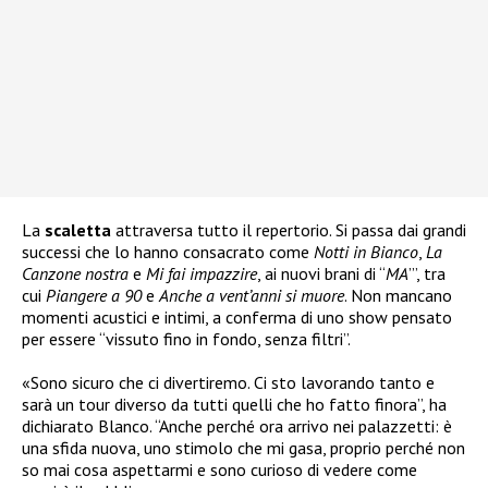
La
scaletta
attraversa tutto il repertorio. Si passa dai grandi
successi che lo hanno consacrato come
Notti in Bianco
,
La
Canzone nostra
e
Mi fai impazzire
, ai nuovi brani di “
MA
’”, tra
cui
Piangere a 90
e
Anche a vent’anni si muore
. Non mancano
momenti acustici e intimi, a conferma di uno show pensato
per essere “vissuto fino in fondo, senza filtri”.
«Sono sicuro che ci divertiremo. Ci sto lavorando tanto e
sarà un tour diverso da tutti quelli che ho fatto finora”, ha
dichiarato Blanco. “Anche perché ora arrivo nei palazzetti: è
una sfida nuova, uno stimolo che mi gasa, proprio perché non
so mai cosa aspettarmi e sono curioso di vedere come