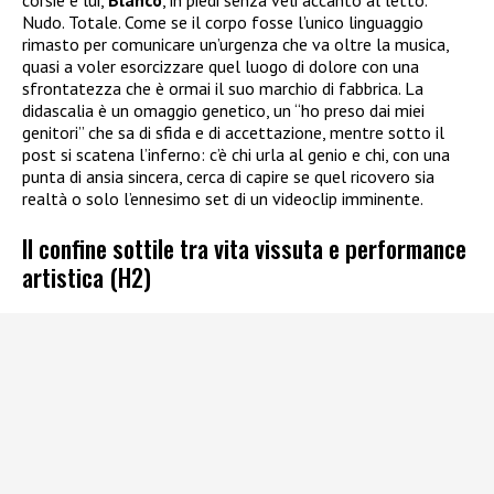
Nudo. Totale. Come se il corpo fosse l’unico linguaggio
rimasto per comunicare un’urgenza che va oltre la musica,
quasi a voler esorcizzare quel luogo di dolore con una
sfrontatezza che è ormai il suo marchio di fabbrica. La
didascalia è un omaggio genetico, un “ho preso dai miei
genitori” che sa di sfida e di accettazione, mentre sotto il
post si scatena l’inferno: c’è chi urla al genio e chi, con una
punta di ansia sincera, cerca di capire se quel ricovero sia
realtà o solo l’ennesimo set di un videoclip imminente.
Il confine sottile tra vita vissuta e performance
artistica (H2)