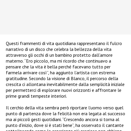
Questi frammenti di vita quotidiana rappresentano il fulcro
narrativo di un disco che celebra la bellezza della vita
attraverso gli occhi di un bambino protetto dall’amore
materno. “Ero piccolo, ma mi ricordo che continuavo a
pensare che la vita è bella perché facevano tutto per
farmela arrivare così”, ha aggiunto l’artista con estrema
gratitudine. Secondo la visione di Blanco, il percorso della
crescita ci allontana inevitabilmente dalla semplicità iniziale
per permetterci di esplorare nuovi orizzonti e affrontare le
prime grandi tempeste interiori.
Il cerchio della vita sembra però riportare l’uomo verso quel
punto di partenza dove la felicità non era legata al successo
ma ai piccoli gesti quotidiani. “Crescendo ancora si torna al
punto d’inizio, dove si è stati bene”, ha osservato il cantante
sottolineando come le esperienze più preziose non abbiano