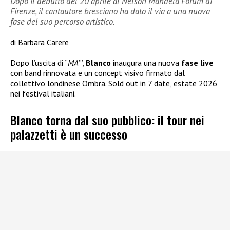
Dopo il debutto del 20 aprile al Nelson Mandela Forum di
Firenze, il cantautore bresciano ha dato il via a una nuova
fase del suo percorso artistico.
di Barbara Carere
Dopo l’uscita di “
MA
’”,
Blanco
inaugura una nuova
fase live
con band rinnovata e un concept visivo firmato dal
collettivo londinese Ombra. Sold out in 7 date, estate 2026
nei festival italiani.
Blanco torna dal suo pubblico: il tour nei
palazzetti è un successo