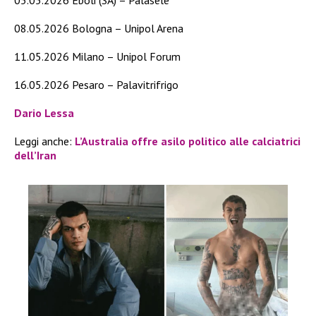
08.05.2026 Bologna – Unipol Arena
11.05.2026 Milano – Unipol Forum
16.05.2026 Pesaro – Palavitrifrigo
Dario Lessa
Leggi anche:
L’Australia offre asilo politico alle calciatrici
dell’Iran