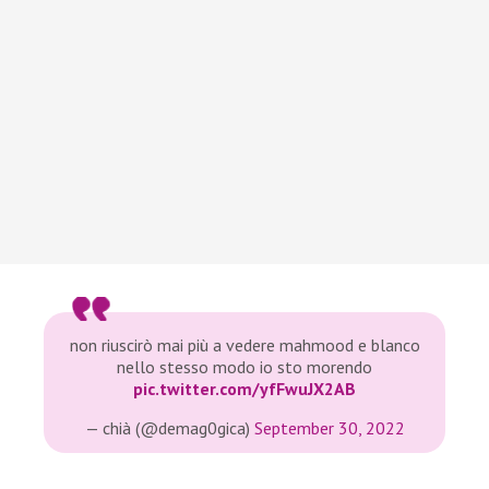
non riuscirò mai più a vedere mahmood e blanco
nello stesso modo io sto morendo
pic.twitter.com/yfFwuJX2AB
— chià (@demag0gica)
September 30, 2022