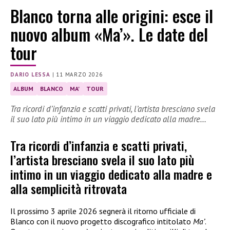
Blanco torna alle origini: esce il
nuovo album «Ma’». Le date del
tour
DARIO LESSA
|
11 MARZO 2026
ALBUM
BLANCO
MA'
TOUR
Tra ricordi d’infanzia e scatti privati, l’artista bresciano svela
il suo lato più intimo in un viaggio dedicato alla madre…
Tra ricordi d’infanzia e scatti privati,
l’artista bresciano svela il suo lato più
intimo in un viaggio dedicato alla madre e
alla semplicità ritrovata
Il prossimo 3 aprile 2026 segnerà il ritorno ufficiale di
Blanco con il nuovo progetto discografico intitolato
Ma’
.