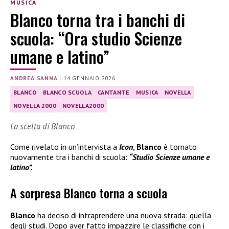
MUSICA
Blanco torna tra i banchi di
scuola: “Ora studio Scienze
umane e latino”
ANDREA SANNA
|
14 GENNAIO 2026
BLANCO
BLANCO SCUOLA
CANTANTE
MUSICA
NOVELLA
NOVELLA 2000
NOVELLA2000
La scelta di Blanco
Come rivelato in un’intervista a
Icon
,
Blanco
è tornato
nuovamente tra i banchi di scuola:
“Studio Scienze umane e
latino”.
A sorpresa Blanco torna a scuola
Blanco
ha deciso di intraprendere una nuova strada: quella
degli studi. Dopo aver fatto impazzire le classifiche con i