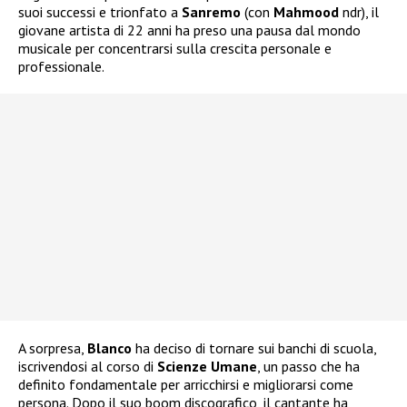
suoi successi e trionfato a
Sanremo
(con
Mahmood
ndr), il
giovane artista di 22 anni ha preso una pausa dal mondo
musicale per concentrarsi sulla crescita personale e
professionale.
A sorpresa,
Blanco
ha deciso di tornare sui banchi di scuola,
iscrivendosi al corso di
Scienze Umane
, un passo che ha
definito fondamentale per arricchirsi e migliorarsi come
persona. Dopo il suo boom discografico, il cantante ha