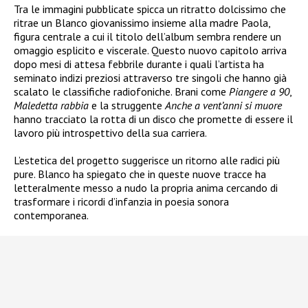
Tra le immagini pubblicate spicca un ritratto dolcissimo che
ritrae un Blanco giovanissimo insieme alla madre Paola,
figura centrale a cui il titolo dell’album sembra rendere un
omaggio esplicito e viscerale. Questo nuovo capitolo arriva
dopo mesi di attesa febbrile durante i quali l’artista ha
seminato indizi preziosi attraverso tre singoli che hanno già
scalato le classifiche radiofoniche. Brani come
Piangere a 90
,
Maledetta rabbia
e la struggente
Anche a vent’anni si muore
hanno tracciato la rotta di un disco che promette di essere il
lavoro più introspettivo della sua carriera.
L’estetica del progetto suggerisce un ritorno alle radici più
pure. Blanco ha spiegato che in queste nuove tracce ha
letteralmente messo a nudo la propria anima cercando di
trasformare i ricordi d’infanzia in poesia sonora
contemporanea.