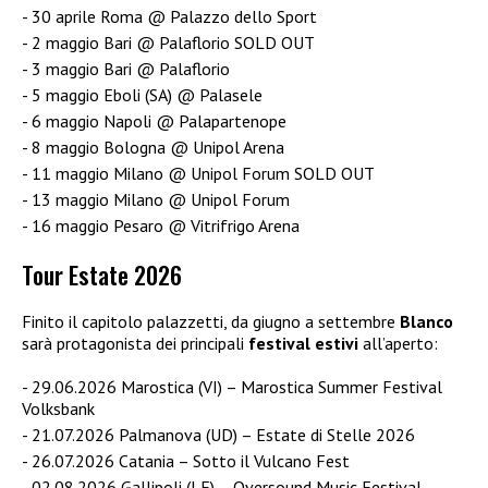
30 aprile Roma @ Palazzo dello Sport
2 maggio Bari @ Palaflorio SOLD OUT
3 maggio Bari @ Palaflorio
5 maggio Eboli (SA) @ Palasele
6 maggio Napoli @ Palapartenope
8 maggio Bologna @ Unipol Arena
11 maggio Milano @ Unipol Forum SOLD OUT
13 maggio Milano @ Unipol Forum
16 maggio Pesaro @ Vitrifrigo Arena
Tour Estate 2026
Finito il capitolo palazzetti, da giugno a settembre
Blanco
sarà protagonista dei principali
festival
estivi
all’aperto:
29.06.2026 Marostica (VI) – Marostica Summer Festival
Volksbank
21.07.2026 Palmanova (UD) – Estate di Stelle 2026
26.07.2026 Catania – Sotto il Vulcano Fest
02.08.2026 Gallipoli (LE) – Oversound Music Festival