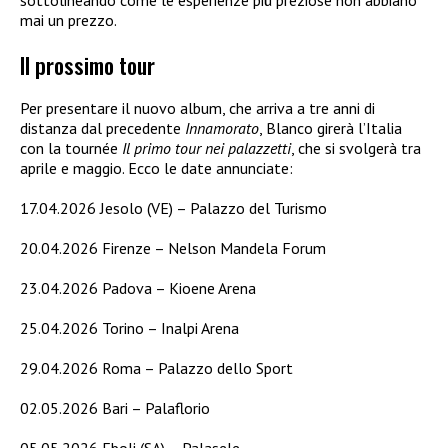
mai un prezzo.
Il prossimo tour
Per presentare il nuovo album, che arriva a tre anni di
distanza dal precedente
Innamorato
, Blanco girerà l’Italia
con la tournée
Il primo tour nei palazzetti
, che si svolgerà tra
aprile e maggio. Ecco le date annunciate:
17.04.2026 Jesolo (VE) – Palazzo del Turismo
20.04.2026 Firenze – Nelson Mandela Forum
23.04.2026 Padova – Kioene Arena
25.04.2026 Torino – Inalpi Arena
29.04.2026 Roma – Palazzo dello Sport
02.05.2026 Bari – Palaflorio
05.05.2026 Eboli (SA) – Palasele