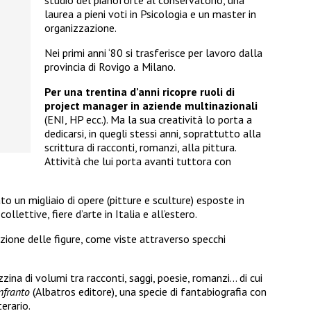
laurea a pieni voti in Psicologia e un master in
organizzazione.
Nei primi anni ‘80 si trasferisce per lavoro dalla
provincia di Rovigo a Milano.
Per una trentina d’anni ricopre ruoli di
project manager in aziende multinazionali
(ENI, HP ecc.). Ma la sua creatività lo porta a
dedicarsi, in quegli stessi anni, soprattutto alla
scrittura di racconti, romanzi, alla pittura.
Attività che lui porta avanti tuttora con
o un migliaio di opere (pitture e sculture) esposte in
llettive, fiere d’arte in Italia e all’estero.
zione delle figure, come viste attraverso specchi
zina di volumi tra racconti, saggi, poesie, romanzi… di cui
infranto
(Albatros editore), una specie di fantabiografia con
erario.