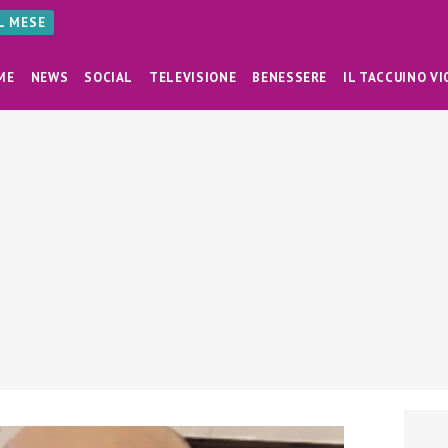
AL MESE
ME
NEWS
SOCIAL
TELEVISIONE
BENESSERE
IL TACCUINO VI