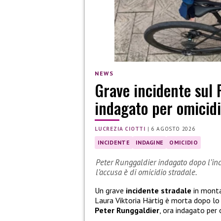
NEWS
Grave incidente sul 
indagato per omicidi
LUCREZIA CIOTTI
|
6 AGOSTO 2026
INCIDENTE
INDAGINE
OMICIDIO
Peter Runggaldier indagato dopo l’inci
l’accusa è di omicidio stradale.
Un grave
incidente stradale
in monta
Laura Viktoria Härtig è morta dopo l
Peter Runggaldier
, ora indagato per 