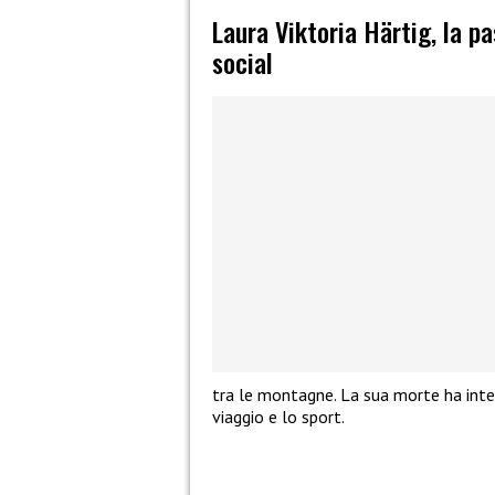
Laura Viktoria Härtig, la p
social
tra le montagne. La sua morte ha inter
viaggio e lo sport.