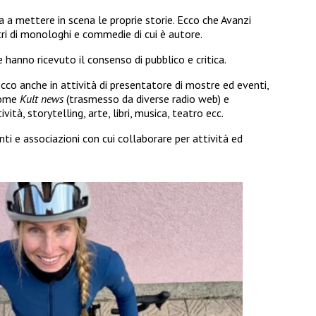
a a mettere in scena le proprie storie. Ecco che Avanzi
ri di monologhi e commedie di cui è autore.
e hanno ricevuto il consenso di pubblico e critica.
co anche in attività di presentatore di mostre ed eventi,
 come
Kult news
(trasmesso da diverse radio web) e
vità, storytelling, arte, libri, musica, teatro ecc.
nti e associazioni con cui collaborare per attività ed