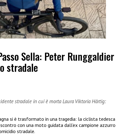
Passo Sella: Peter Runggaldier
o stradale
dente stradale in cui è morta Laura Viktoria Härtig:
gna si è trasformato in una tragedia: la ciclista tedesca
o scontro con una moto guidata dall’ex campione azzurro
omicidio stradale.