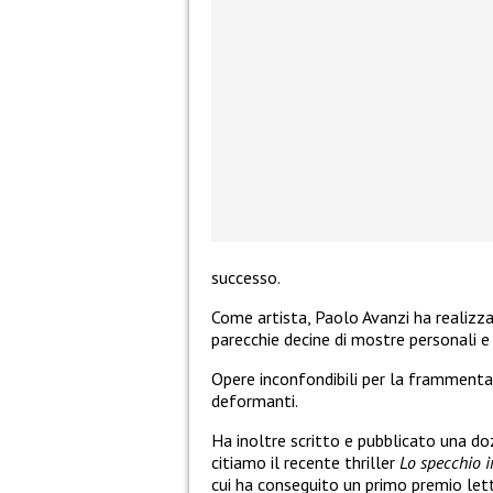
successo.
Come artista, Paolo Avanzi ha realizzat
parecchie decine di mostre personali e co
Opere inconfondibili per la frammenta
deformanti.
Ha inoltre scritto e pubblicato una doz
citiamo il recente thriller
Lo specchio 
cui ha conseguito un primo premio lett