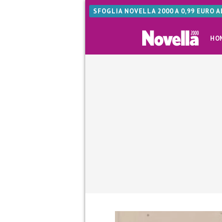
SFOGLIA NOVELLA 2000 A 0,99 EURO 
HO