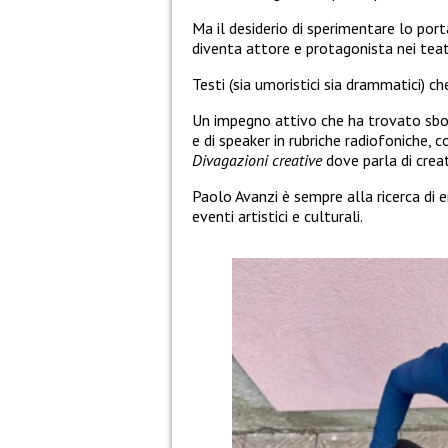
Ma il desiderio di sperimentare lo port
diventa attore e protagonista nei teat
Testi (sia umoristici sia drammatici) ch
Un impegno attivo che ha trovato sboc
e di speaker in rubriche radiofoniche,
Divagazioni creative
dove parla di creati
Paolo Avanzi è sempre alla ricerca di e
eventi artistici e culturali.