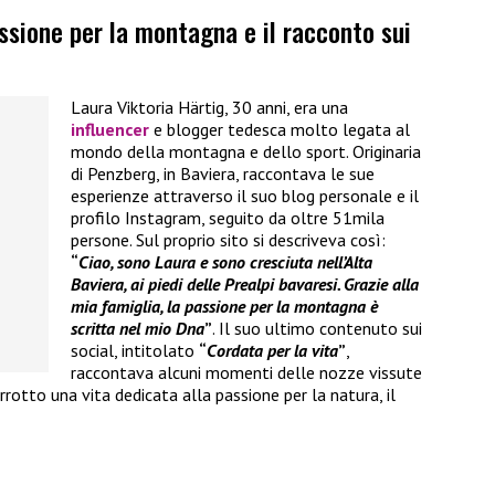
assione per la montagna e il racconto sui
Laura Viktoria Härtig, 30 anni, era una
influencer
e blogger tedesca molto legata al
mondo della montagna e dello sport. Originaria
di Penzberg, in Baviera, raccontava le sue
esperienze attraverso il suo blog personale e il
profilo Instagram, seguito da oltre 51mila
persone. Sul proprio sito si descriveva così:
“
Ciao, sono Laura e sono cresciuta nell’Alta
Baviera, ai piedi delle Prealpi bavaresi. Grazie alla
mia famiglia, la passione per la montagna è
scritta nel mio Dna
”
. Il suo ultimo contenuto sui
social, intitolato
“
Cordata per la vita
”
,
raccontava alcuni momenti delle nozze vissute
rotto una vita dedicata alla passione per la natura, il