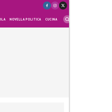
OLA
NOVELLA POLITICA
CUCINA