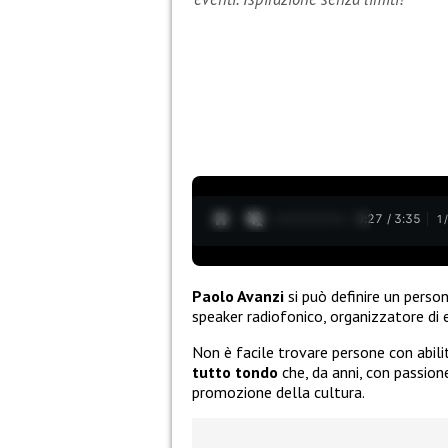
0:28 / 3:35
1
Paolo Avanzi
si può definire un person
speaker radiofonico, organizzatore di e
Non è facile trovare persone con abi
tutto tondo
che, da anni, con passion
promozione della cultura.