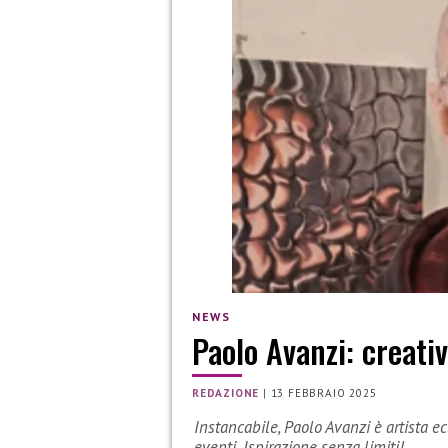
NEWS
Paolo Avanzi: creativ
REDAZIONE
|
13 FEBBRAIO 2025
Instancabile, Paolo Avanzi è artista ecl
eventi. Ispirazione senza limiti!