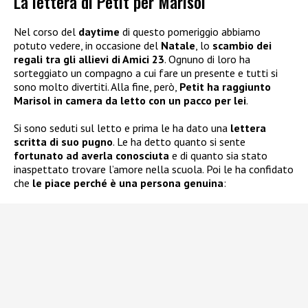
La lettera di Petit per Marisol
Nel corso del
daytime
di questo pomeriggio abbiamo
potuto vedere, in occasione del
Natale
, lo
scambio dei
regali tra gli allievi di Amici 23
. Ognuno di loro ha
sorteggiato un compagno a cui fare un presente e tutti si
sono molto divertiti. Alla fine, però,
Petit ha raggiunto
Marisol in camera da letto con un pacco per lei
.
Si sono seduti sul letto e prima le ha dato una
lettera
scritta di suo pugno
. Le ha detto quanto si sente
fortunato ad averla conosciuta
e di quanto sia stato
inaspettato trovare l’amore nella scuola. Poi le ha confidato
che
le piace perché è una persona genuina
: