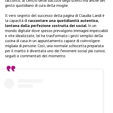
racconto, al centro delle battute degli utenti ma anche del
gesto quotidiano di cura della moglie.
Il vero segreto del successo della pagina di Claudia Landi è
la capacità di
raccontare una quotidianità autentica,
lontana dalla perfezione costruita dei social
. In un
mondo digitale dove spesso prevalgono immagini impeccabili
e vite idealizzate, lei ha trasformato i gesti semplici della
cucina di casa in un appuntamento capace di coinvolgere
migliaia di persone. Così, una normale schiscetta preparata
per il marito è diventata uno dei fenomeni social più curiosi,
seguiti e commentati del momento.