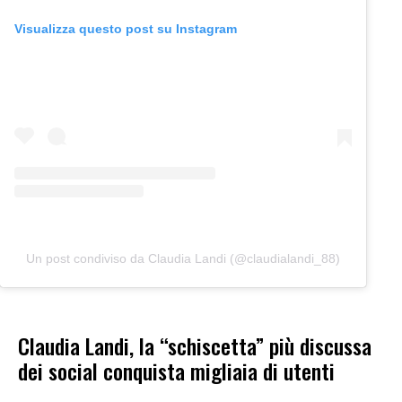
Visualizza questo post su Instagram
Un post condiviso da Claudia Landi (@claudialandi_88)
Claudia Landi, la “schiscetta” più discussa
dei social conquista migliaia di utenti