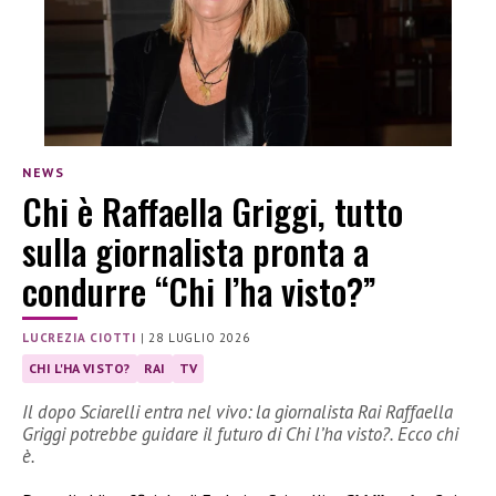
NEWS
Chi è Raffaella Griggi, tutto
sulla giornalista pronta a
condurre “Chi l’ha visto?”
LUCREZIA CIOTTI
|
28 LUGLIO 2026
CHI L'HA VISTO?
RAI
TV
Il dopo Sciarelli entra nel vivo: la giornalista Rai Raffaella
Griggi potrebbe guidare il futuro di Chi l’ha visto?. Ecco chi
è.