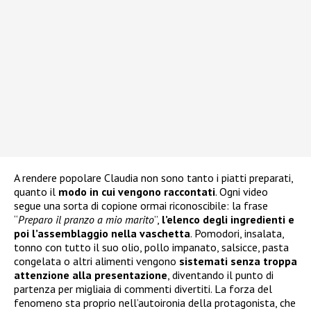
A rendere popolare Claudia non sono tanto i piatti preparati,
quanto il
modo in cui vengono raccontati
. Ogni video
segue una sorta di copione ormai riconoscibile: la frase
“
Preparo il pranzo a mio marito
”,
l’elenco degli ingredienti e
poi l’assemblaggio nella vaschetta
. Pomodori, insalata,
tonno con tutto il suo olio, pollo impanato, salsicce, pasta
congelata o altri alimenti vengono
sistemati senza troppa
attenzione alla presentazione
, diventando il punto di
partenza per migliaia di commenti divertiti. La forza del
fenomeno sta proprio nell’autoironia della protagonista, che