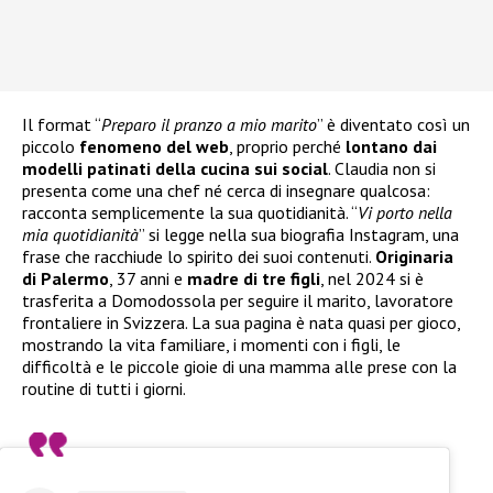
Il format “
Preparo il pranzo a mio marito
” è diventato così un
piccolo
fenomeno del web
, proprio perché
lontano dai
modelli patinati della cucina sui social
. Claudia non si
presenta come una chef né cerca di insegnare qualcosa:
racconta semplicemente la sua quotidianità. “
Vi porto nella
mia quotidianità
” si legge nella sua biografia Instagram, una
frase che racchiude lo spirito dei suoi contenuti.
Originaria
di Palermo
, 37 anni e
madre di tre figli
, nel 2024 si è
trasferita a Domodossola per seguire il marito, lavoratore
frontaliere in Svizzera. La sua pagina è nata quasi per gioco,
mostrando la vita familiare, i momenti con i figli, le
difficoltà e le piccole gioie di una mamma alle prese con la
routine di tutti i giorni.