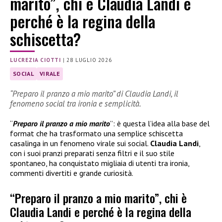
marito”, chi è Claudia Landi e
perché è la regina della
schiscetta?
LUCREZIA CIOTTI
|
28 LUGLIO 2026
SOCIAL
VIRALE
“Preparo il pranzo a mio marito” di Claudia Landi, il
fenomeno social tra ironia e semplicità.
“
Preparo il pranzo a mio marito
”: è questa l’idea alla base del
format che ha trasformato una semplice schiscetta
casalinga in un fenomeno virale sui social.
Claudia Landi
,
con i suoi pranzi preparati senza filtri e il suo stile
spontaneo, ha conquistato migliaia di utenti tra ironia,
commenti divertiti e grande curiosità.
“Preparo il pranzo a mio marito”, chi è
Claudia Landi e perché è la regina della