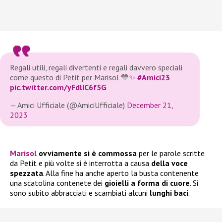
Regali utili, regali divertenti e regali davvero speciali
come questo di Petit per Marisol 💛✨
#Amici23
pic.twitter.com/yFdlIC6f5G
— Amici Ufficiale (@AmiciUfficiale)
December 21,
2023
Marisol
ovviamente si è commossa
per le parole scritte
da Petit e più volte si è interrotta a causa
della voce
spezzata
. Alla fine ha anche aperto la busta contenente
una scatolina contenete dei
gioielli a forma di cuore
. Si
sono subito abbracciati e scambiati alcuni
lunghi baci
.