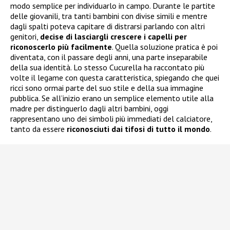
modo semplice per individuarlo in campo. Durante le partite
delle giovanili, tra tanti bambini con divise simili e mentre
dagli spalti poteva capitare di distrarsi parlando con altri
genitori,
decise di lasciargli crescere i capelli per
riconoscerlo più facilmente
. Quella soluzione pratica è poi
diventata, con il passare degli anni, una parte inseparabile
della sua identità. Lo stesso Cucurella ha raccontato più
volte il legame con questa caratteristica, spiegando che quei
ricci sono ormai parte del suo stile e della sua immagine
pubblica. Se all’inizio erano un semplice elemento utile alla
madre per distinguerlo dagli altri bambini, oggi
rappresentano uno dei simboli più immediati del calciatore,
tanto da essere
riconosciuti dai tifosi di tutto il mondo
.