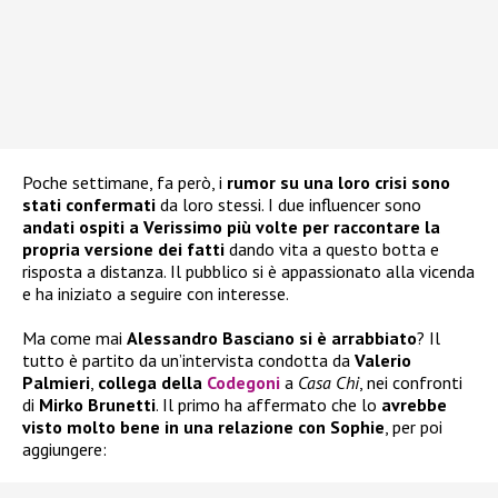
Poche settimane, fa però, i
rumor su una loro crisi
sono
stati confermati
da loro stessi. I due influencer sono
andati ospiti a Verissimo più volte per raccontare la
propria versione dei fatti
dando vita a questo botta e
risposta a distanza. Il pubblico si è appassionato alla vicenda
e ha iniziato a seguire con interesse.
Ma come mai
Alessandro Basciano si è arrabbiato
? Il
tutto è partito da un’intervista condotta da
Valerio
Palmieri
,
collega della
Codegoni
a
Casa Chi
, nei confronti
di
Mirko Brunetti
. Il primo ha affermato che lo
avrebbe
visto molto bene in una relazione con Sophie
, per poi
aggiungere: