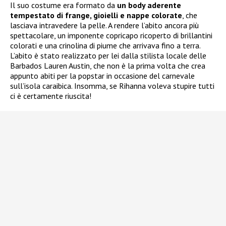
Il suo costume era formato da
un body aderente
tempestato di frange, gioielli e nappe colorate
, che
lasciava intravedere la pelle. A rendere l’abito ancora più
spettacolare, un imponente copricapo ricoperto di brillantini
colorati e una crinolina di piume che arrivava fino a terra.
L’abito è stato realizzato per lei dalla stilista locale delle
Barbados Lauren Austin, che non è la prima volta che crea
appunto abiti per la popstar in occasione del carnevale
sull’isola caraibica. Insomma, se Rihanna voleva stupire tutti
ci è certamente riuscita!