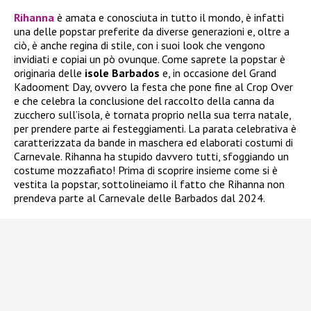
Rihanna
è amata e conosciuta in tutto il mondo, è infatti
una delle popstar preferite da diverse generazioni e, oltre a
ciò, è anche regina di stile, con i suoi look che vengono
invidiati e copiai un pò ovunque. Come saprete la popstar è
originaria delle
isole Barbados
e, in occasione del Grand
Kadooment Day, ovvero la festa che pone fine al Crop Over
e che celebra la conclusione del raccolto della canna da
zucchero sull’isola, è tornata proprio nella sua terra natale,
per prendere parte ai festeggiamenti. La parata celebrativa è
caratterizzata da bande in maschera ed elaborati costumi di
Carnevale. Rihanna ha stupido davvero tutti, sfoggiando un
costume mozzafiato! Prima di scoprire insieme come si è
vestita la popstar, sottolineiamo il fatto che Rihanna non
prendeva parte al Carnevale delle Barbados dal 2024.