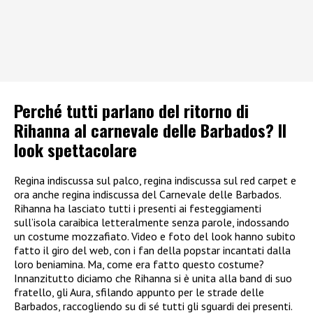
Perché tutti parlano del ritorno di
Rihanna al carnevale delle Barbados? Il
look spettacolare
Regina indiscussa sul palco, regina indiscussa sul red carpet e
ora anche regina indiscussa del Carnevale delle Barbados.
Rihanna ha lasciato tutti i presenti ai festeggiamenti
sull’isola caraibica letteralmente senza parole, indossando
un costume mozzafiato. Video e foto del look hanno subito
fatto il giro del web, con i fan della popstar incantati dalla
loro beniamina. Ma, come era fatto questo costume?
Innanzitutto diciamo che Rihanna si è unita alla band di suo
fratello, gli Aura, sfilando appunto per le strade delle
Barbados, raccogliendo su di sé tutti gli sguardi dei presenti.