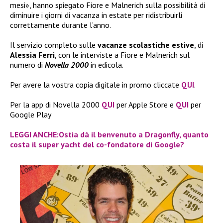
mesi», hanno spiegato Fiore e Malnerich sulla possibilità di
diminuire i giorni di vacanza in estate per ridistribuirli
correttamente durante l’anno.
Il servizio completo sulle
vacanze scolastiche estive
, di
Alessia Ferri
, con le interviste a Fiore e Malnerich sul
numero di
Novella 2000
in edicola.
Per avere la vostra copia digitale in promo cliccate
QUI
.
Per la app di Novella 2000
QUI
per Apple Store e
QUI
per
Google Play
LEGGI ANCHE:Ostia dà il benvenuto a Dragonfly, quanto
costa il super yacht del co-fondatore di Google?