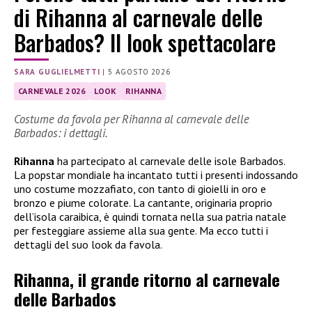
di Rihanna al carnevale delle
Barbados? Il look spettacolare
SARA GUGLIELMETTI
|
5 AGOSTO 2026
CARNEVALE 2026
LOOK
RIHANNA
Costume da favola per Rihanna al carnevale delle
Barbados: i dettagli.
Rihanna
ha partecipato al carnevale delle isole Barbados.
La popstar mondiale ha incantato tutti i presenti indossando
uno costume mozzafiato, con tanto di gioielli in oro e
bronzo e piume colorate. La cantante, originaria proprio
dell’isola caraibica, è quindi tornata nella sua patria natale
per festeggiare assieme alla sua gente. Ma ecco tutti i
dettagli del suo look da favola.
Rihanna, il grande ritorno al carnevale
delle Barbados