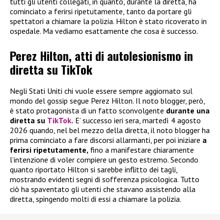
tutti gli utenti collegati, in quanto, durante la diretta, ha
cominciato a ferirsi ripetutamente, tanto da portare gli
spettatori a chiamare la polizia. Hilton è stato ricoverato in
ospedale. Ma vediamo esattamente che cosa è successo.
Perez Hilton, atti di autolesionismo in
diretta su TikTok
Negli Stati Uniti chi vuole essere sempre aggiornato sul
mondo del gossip segue Perez Hilton. Il noto blogger, però,
è stato protagonista di un fatto sconvolgente
durante una
diretta su
TikTok
.
E’ successo ieri sera, martedì 4 agosto
2026 quando, nel bel mezzo della diretta, il noto blogger ha
prima cominciato a fare discorsi allarmanti, per poi iniziare
a
ferirsi ripetutamente,
fino a manifestare chiaramente
l’intenzione di voler compiere un gesto estremo. Secondo
quanto riportato Hilton si sarebbe inflitto dei tagli,
mostrando evidenti segni di sofferenza psicologica. Tutto
ciò ha spaventato gli utenti che stavano assistendo alla
diretta, spingendo molti di essi a chiamare la polizia.