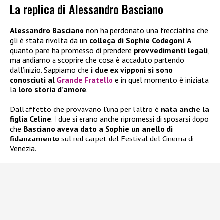
La replica di Alessandro Basciano
Alessandro Basciano
non ha perdonato una frecciatina che
gli è stata rivolta da un
collega di Sophie Codegoni
. A
quanto pare ha promesso di prendere
provvedimenti legali
,
ma andiamo a scoprire che cosa è accaduto partendo
dall’inizio. Sappiamo che
i due ex vipponi si sono
conosciuti al
Grande Fratello
e in quel momento è iniziata
la
loro storia d’amore
.
Dall’affetto che provavano l’una per l’altro è
nata anche la
figlia Celine
. I due si erano anche ripromessi di sposarsi dopo
che
Basciano aveva dato a Sophie un anello di
fidanzamento
sul red carpet del Festival del Cinema di
Venezia.