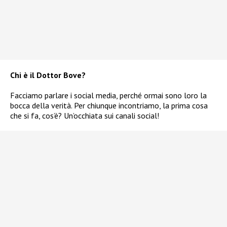
Chi è il Dottor Bove?
Facciamo parlare i social media, perché ormai sono loro la
bocca della verità. Per chiunque incontriamo, la prima cosa
che si fa, cos’è? Un’occhiata sui canali social!