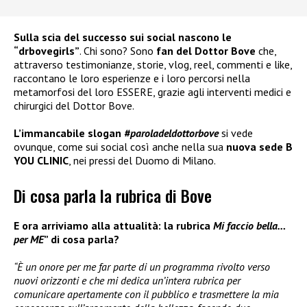
Sulla scia del successo sui social nascono le
“drbovegirls”
. Chi sono? Sono
fan del Dottor Bove
che,
attraverso testimonianze, storie, vlog, reel, commenti e like,
raccontano le loro esperienze e i loro percorsi nella
metamorfosi del loro ESSERE, grazie agli interventi medici e
chirurgici del Dottor Bove.
L’immancabile slogan
#paroladeldottorbove
si vede
ovunque, come sui social così anche nella sua
nuova sede B
YOU CLINIC
, nei pressi del Duomo di Milano.
Di cosa parla la rubrica di Bove
E ora arriviamo alla attualità: la rubrica
Mi faccio bella…
per ME
” di cosa parla?
“È un onore per me far parte di un programma rivolto verso
nuovi orizzonti e che mi dedica un’intera rubrica per
comunicare apertamente con il pubblico e trasmettere la mia