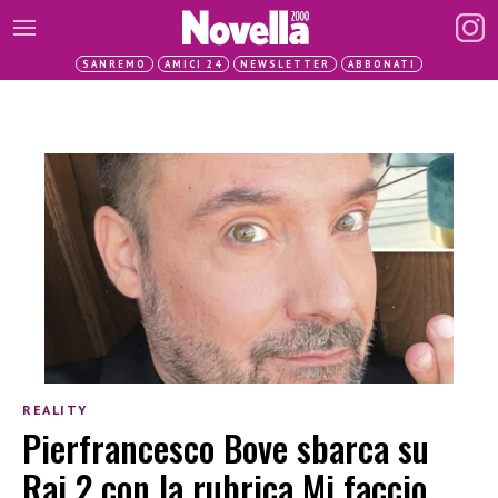
SANREMO
AMICI 24
NEWSLETTER
ABBONATI
REALITY
Pierfrancesco Bove sbarca su
Rai 2 con la rubrica Mi faccio