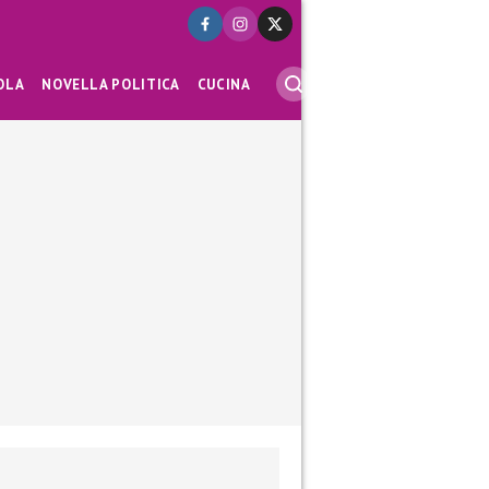
OLA
NOVELLA POLITICA
CUCINA