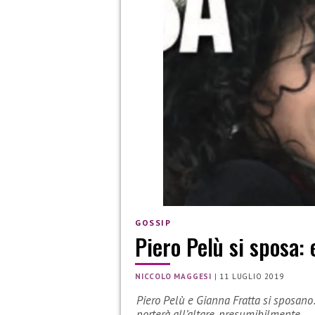
GOSSIP
Piero Pelù si sposa: 
NICCOLO MAGGESI
|
11 LUGLIO 2019
Piero Pelù e Gianna Fratta si sposano:
porterà all’altare, presumibilmente…