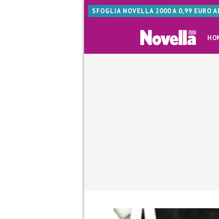
SFOGLIA NOVELLA 2000 A 0,99 EURO 
HO