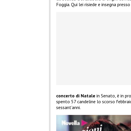
Foggia. Qui lei risiede e insegna presso
concerto di Natale
in Senato, è in pr
spento 57 candeline lo scorso febbraio
sessant’anni.