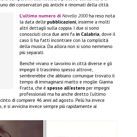
 uno dei conservatori più antichi e rinomati della città.
L’ultimo numero di
Novella 2000
ha reso nota
la data delle
pubblicazioni
, insieme a molti
altri dettagli sulla coppia. I due si sono
conosciuti circa due anni fa
in Calabria
, dove il
caso li ha fatti incontrare con la complicità
della musica. Da allora non si sono nemmeno
più separati.
Benché vivano e lavorino in città diverse e gli
impegni li trascinino spesso altrove,
sembrerebbe che abbiano comunque trovato il
tempo di immaginarsi marito e moglie. Gianna
Fratta, che è
spesso all’estero
per impegni
professionali ma ha anche diretto l’ultimo
ocinto di compiere 46 anni ad agosto. Pelù ha invece
, e si avvicina invece sempre più rapidamente ai