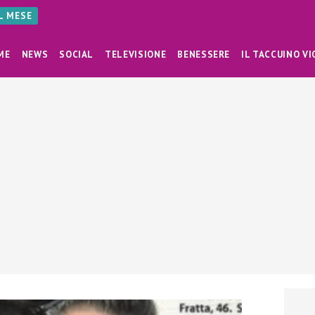
AL MESE
ME
NEWS
SOCIAL
TELEVISIONE
BENESSERE
IL TACCUINO VI