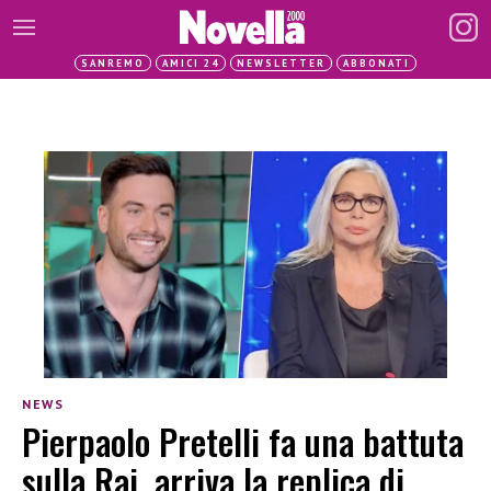
SANREMO
AMICI 24
NEWSLETTER
ABBONATI
NEWS
Pierpaolo Pretelli fa una battuta
sulla Rai, arriva la replica di