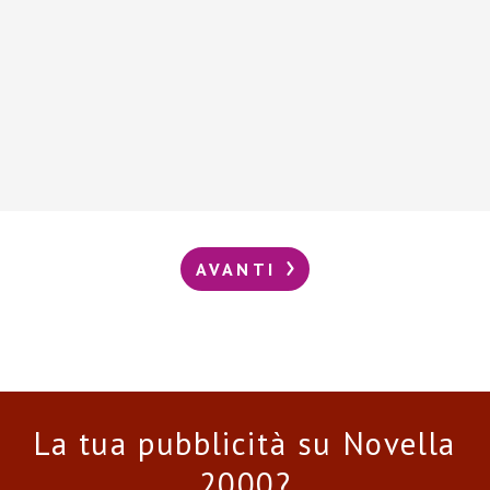
AVANTI
La tua pubblicità su Novella
2000?