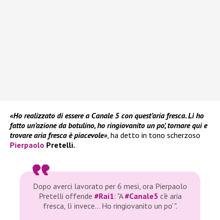
«Ho realizzato di essere a Canale 5 con quest’aria fresca. Lì ho
fatto un’azione da botulino, ho ringiovanito un po’, tornare qui e
trovare aria fresca è piacevole»
, ha detto in tono scherzoso
Pierpaolo
Pretelli.
Dopo averci lavorato per 6 mesi, ora Pierpaolo
Pretelli offende
#Rai1
: "A
#Canale5
c'è aria
fresca, lì invece… Ho ringiovanito un po' ".