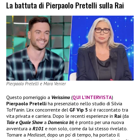
La battuta di Pierpaolo Pretelli sulla Rai
Pierpaolo Pretelli e Mara Venier
Questo pomeriggio a
Verissimo
(
QUI L’INTERVISTA
)
Pierpaolo Pretelli
ha presenziato nello studio di Silvia
Toffanin. L’ex concorrente del
GF
Vip 5
si è raccontato tra
vita privata e carriera. Dopo le recenti esperienze in
Rai
(da
Tale e Quale Show
a
Domenica In
) è pronto per una nuova
avventura a
R101
e non solo, come da lui stesso rivelato.
Tornare a
Mediaset
, dopo un po’ di tempo, ha portato il