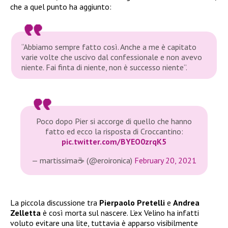
che a quel punto ha aggiunto:
“Abbiamo sempre fatto così. Anche a me è capitato
varie volte che uscivo dal confessionale e non avevo
niente. Fai finta di niente, non è successo niente”.
Poco dopo Pier si accorge di quello che hanno
fatto ed ecco la risposta di Croccantino:
pic.twitter.com/BYEO0zrqK5
— martissima☕️ (@eroironica)
February 20, 2021
La piccola discussione tra
Pierpaolo Pretelli
e
Andrea
Zelletta
è così morta sul nascere. L’ex Velino ha infatti
voluto evitare una lite, tuttavia è apparso visibilmente