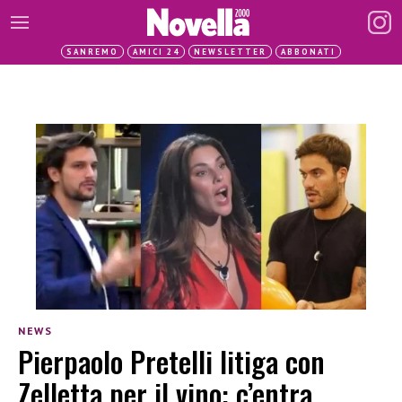
SANREMO
AMICI 24
NEWSLETTER
ABBONATI
NEWS
Pierpaolo Pretelli litiga con
Zelletta per il vino: c’entra