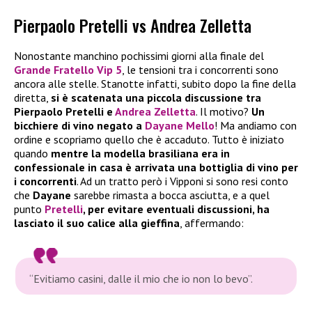
Pierpaolo Pretelli vs Andrea Zelletta
Nonostante manchino pochissimi giorni alla finale del
Grande Fratello Vip 5
, le tensioni tra i concorrenti sono
ancora alle stelle. Stanotte infatti, subito dopo la fine della
diretta,
si è scatenata una piccola discussione tra
Pierpaolo Pretelli e
Andrea Zelletta
. Il motivo?
Un
bicchiere di vino negato a
Dayane Mello
! Ma andiamo con
ordine e scopriamo quello che è accaduto. Tutto è iniziato
quando
mentre la modella brasiliana era in
confessionale in casa è arrivata una bottiglia di vino per
i concorrenti
. Ad un tratto però i Vipponi si sono resi conto
che
Dayane
sarebbe rimasta a bocca asciutta, e a quel
punto
Pretelli
, per evitare eventuali discussioni, ha
lasciato il suo calice alla gieffina
, affermando:
“Evitiamo casini, dalle il mio che io non lo bevo”.