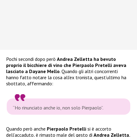
Pochi secondi dopo però
Andrea Zelletta ha bevuto
proprio il bicchiere di vino che Pierpaolo Pretelli aveva
lasciato a Dayane Mello
. Quando gli altri concorrenti
hanno fatto notare la cosa all’ex tronista, quest’ultimo ha
sbottato, affermando:
“Ho rinunciato anche io, non solo Pierpaolo”.
Quando però anche
Pierpaolo Pretelli
si è accorto
dell’accaduto, è rimasto male del gesto di
Andrea Zelletta
,