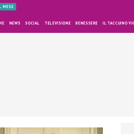
AL MESE
ME
NEWS
SOCIAL
TELEVISIONE
BENESSERE
IL TACCUINO VI