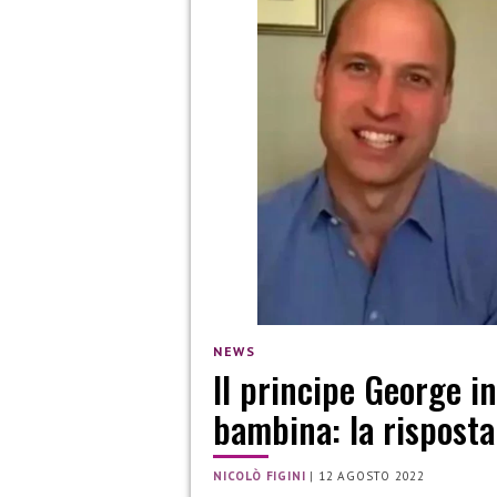
NEWS
Il principe George i
bambina: la risposta
NICOLÒ FIGINI
|
12 AGOSTO 2022