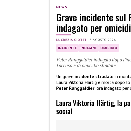
NEWS
Grave incidente sul 
indagato per omicidi
LUCREZIA CIOTTI
|
6 AGOSTO 2026
INCIDENTE
INDAGINE
OMICIDIO
Peter Runggaldier indagato dopo l’inci
l’accusa è di omicidio stradale.
Un grave
incidente stradale
in monta
Laura Viktoria Härtig è morta dopo l
Peter Runggaldier
, ora indagato per 
Laura Viktoria Härtig, la p
social