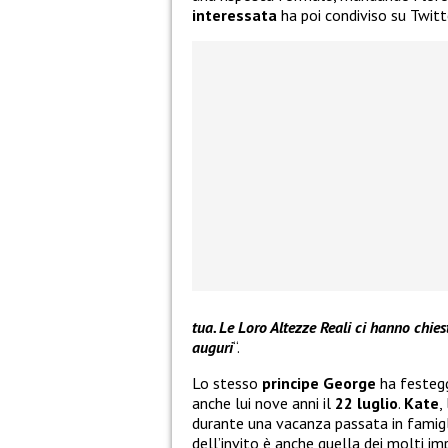
interessata
ha poi condiviso su Twitt
tua. Le Loro Altezze Reali ci hanno chiest
auguri
“.
Lo stesso
principe George
ha festegg
anche lui nove anni il
22 luglio
.
Kate
,
durante una vacanza passata in famigli
dell’invito è anche quella dei molti i