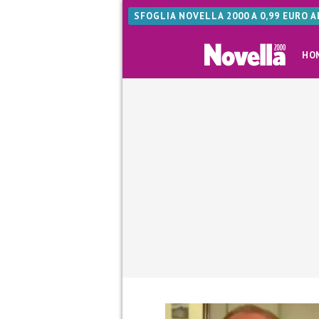
SFOGLIA NOVELLA 2000 A 0,99 EURO 
HO