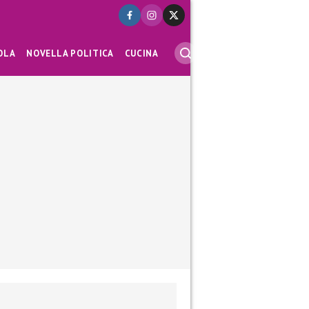
OLA
NOVELLA POLITICA
CUCINA