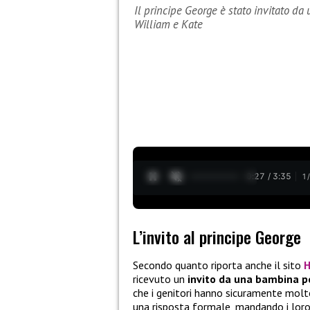
Il principe George è stato invitato da
William e Kate
0:28 / 3:35
1
L’invito al principe George
Secondo quanto riporta anche il sito
H
ricevuto un
invito da una bambina p
che i genitori hanno sicuramente molt
una risposta formale, mandando i loro