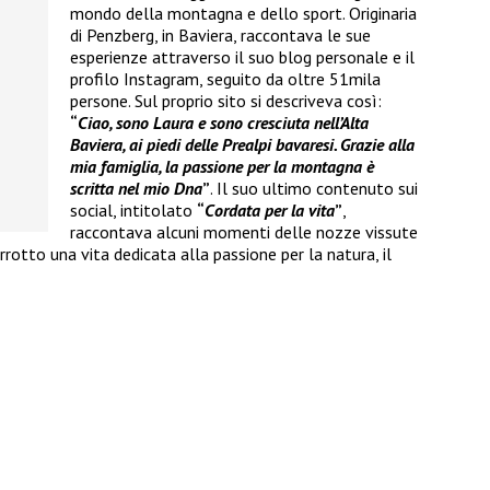
mondo della montagna e dello sport. Originaria
di Penzberg, in Baviera, raccontava le sue
esperienze attraverso il suo blog personale e il
profilo Instagram, seguito da oltre 51mila
persone. Sul proprio sito si descriveva così:
“
Ciao, sono Laura e sono cresciuta nell’Alta
Baviera, ai piedi delle Prealpi bavaresi. Grazie alla
mia famiglia, la passione per la montagna è
scritta nel mio Dna
”
. Il suo ultimo contenuto sui
social, intitolato
“
Cordata per la vita
”
,
raccontava alcuni momenti delle nozze vissute
rotto una vita dedicata alla passione per la natura, il