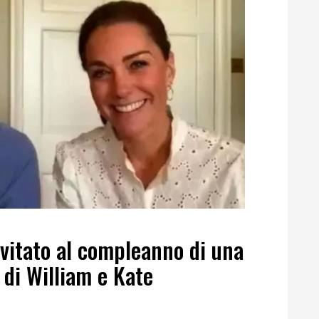
nvitato al compleanno di una
 di William e Kate