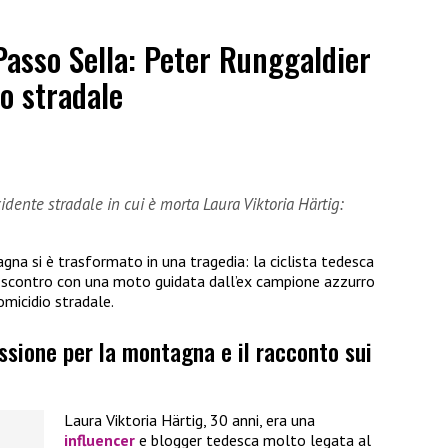
Passo Sella: Peter Runggaldier
o stradale
dente stradale in cui è morta Laura Viktoria Härtig:
gna si è trasformato in una tragedia: la ciclista tedesca
o scontro con una moto guidata dall’ex campione azzurro
omicidio stradale.
assione per la montagna e il racconto sui
Laura Viktoria Härtig, 30 anni, era una
influencer
e blogger tedesca molto legata al