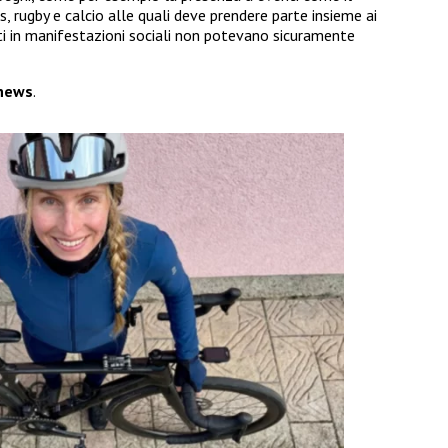
is, rugby e calcio alle quali deve prendere parte insieme ai
i in manifestazioni sociali non potevano sicuramente
news
.