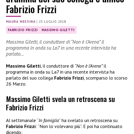
Fabrizio Frizzi
MAURA MESSINA
|
25 LUGLIO 2018
FABRIZIO-FRIZZI
MASSIMO-GILETTI
Massimo Giletti, il conduttore di “Non è l’Arena” il
programma in onda su La7 in una recente intervista ha
parlato…
Massimo Giletti
, il conduttore di
“Non è l’Arena”
il
programma in onda su La7 in una recente intervista ha
parlato del suo collega
Fabrizio Frizzi
, scomparso lo scorso
26 Marzo.
Massimo Giletti svela un retroscena su
Fabrizio Frizzi
Al settimanale “
In famiglia
” ha svelato un retroscena su
Fabrizio Frizzi
: “Non lo volevano più”. E poi ha continuato
dicendo: