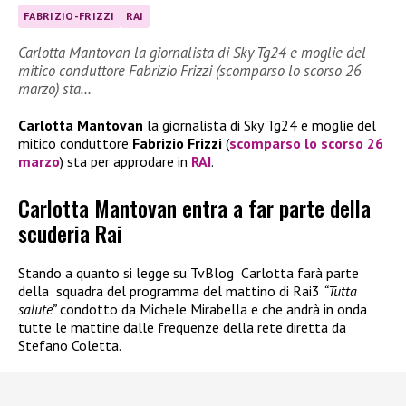
FABRIZIO-FRIZZI
RAI
Carlotta Mantovan la giornalista di Sky Tg24 e moglie del
mitico conduttore Fabrizio Frizzi (scomparso lo scorso 26
marzo) sta…
Carlotta Mantovan
la giornalista di Sky Tg24 e moglie del
mitico conduttore
Fabrizio Frizzi
(
scomparso lo scorso 26
marzo
) sta per approdare in
RAI
.
Carlotta Mantovan entra a far parte della
scuderia Rai
Stando a quanto si legge su TvBlog
Carlotta farà parte
della
squadra del programma del mattino di Rai3
“Tutta
salute”
condotto da Michele Mirabella e che andrà in onda
tutte le mattine dalle frequenze della rete diretta da
Stefano Coletta.