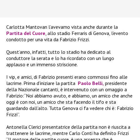
Carlotta Mantovan l’avevamo vista anche durante la
Partita del Cuore
, allo stadio Ferraris di Genova, l’evento
condotto per una vita da Fabrizio Frizzi.
Quest’anno, infatti, tutto lo stadio ha dedicato al
conduttore la serata e lo ha ricordato
con un lungo
applauso e un immenso striscione.
I vip, e amici, di Fabrizio presenti erano commossi fino alle
lacrime.
Prima d’iniziare la partita
Paolo Belli,
presidente
della Nazionale cantanti, è intervenuto con un omaggio a
Fabrizio:“Noi abbiamo avuto, e abbiamo, un amico che anche
oggi è con noi, un amico che sta facendo il tifo e sta
guardando dall’alto. Tutta Genova ci fa vedere chi è: Fabrizio
Frizzi”.
Antonella Clerici presentatrice della partita non è riuscita a
trattenere le lacrime, mentre
Carlo Conti ha definito Frizzi
“Il motore delle partite cuore, è una assenza che è