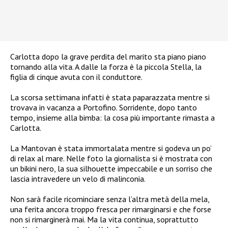
Carlotta dopo la grave perdita del marito sta piano piano
tornando alla vita. A dalle la forza è la piccola Stella, la
figlia di cinque avuta con il conduttore.
La scorsa settimana infatti è stata paparazzata mentre si
trovava in vacanza a Portofino. Sorridente, dopo tanto
tempo, insieme alla bimba: la cosa più importante rimasta a
Carlotta.
La Mantovan è stata immortalata mentre si godeva un po’
di relax al mare. Nelle foto la giornalista si è mostrata con
un bikini nero, la sua silhouette impeccabile e un sorriso che
lascia intravedere un velo di malinconia.
Non sarà facile ricominciare senza l’altra metà della mela,
una ferita ancora troppo fresca per rimarginarsi e che forse
non si rimarginerà mai. Ma la vita continua, soprattutto