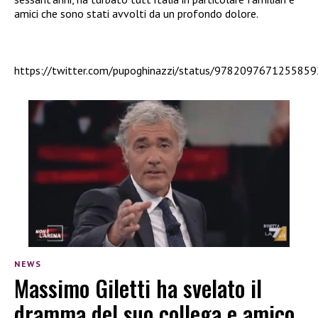
amici che sono stati avvolti da un profondo dolore.
https://twitter.com/pupoghinazzi/status/978209767125585
NEWS
Massimo Giletti ha svelato il
dramma del suo collega e amico