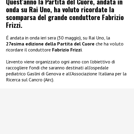
Quest’anno la Partita del Cuore, andata in
onda su Rai Uno, ha voluto ricordate la
scomparsa del grande conduttore Fabrizio
Frizzi.
É andata in onda ieri sera (30 maggio), su Rai Uno, la
27esima edizione della Partita del Cuore
che ha voluto
ricordare il conduttore
Fabrizio Frizzi
.
L’evento viene organizzato ogni anno con l’obiettivo di
raccogliere fondi che saranno destinati all’ospedale
pediatrico Gaslini di Genova e all’Associazione Italiana per la
Ricerca sul Cancro (Airc).