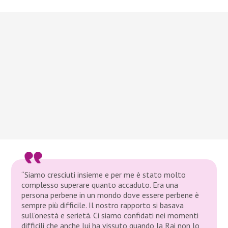
“Siamo cresciuti insieme e per me è stato molto
complesso superare quanto accaduto. Era una
persona perbene in un mondo dove essere perbene è
sempre più difficile. Il nostro rapporto si basava
sull’onestà e serietà. Ci siamo confidati nei momenti
difficili che anche lui ha vissuto quando la Rai non lo