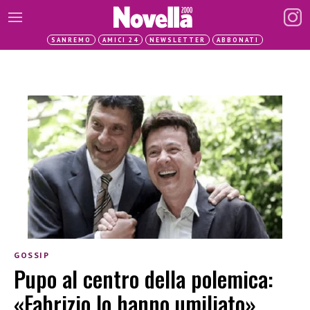
SANREMO
AMICI 24
NEWSLETTER
ABBONATI
GOSSIP
Pupo al centro della polemica:
«Fabrizio lo hanno umiliato»