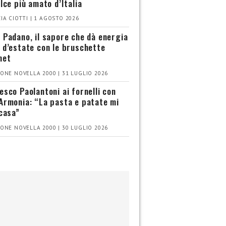
olce più amato d’Italia
IA CIOTTI | 1 AGOSTO 2026
 Padano, il sapore che dà energia
 d’estate con le bruschette
met
ONE NOVELLA 2000 | 31 LUGLIO 2026
esco Paolantoni ai fornelli con
Armonia: “La pasta e patate mi
 casa”
ONE NOVELLA 2000 | 30 LUGLIO 2026