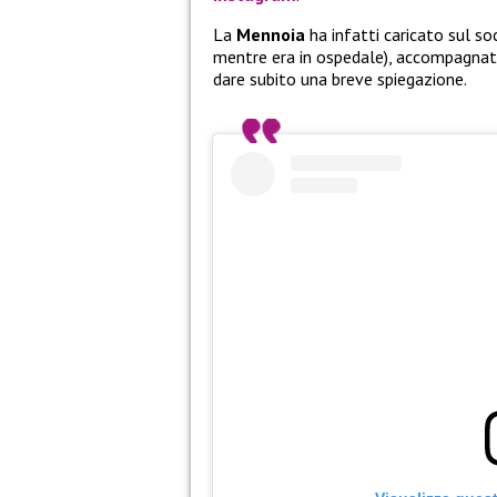
La
Mennoia
ha infatti caricato sul so
mentre era in ospedale), accompagnata
dare subito una breve spiegazione.