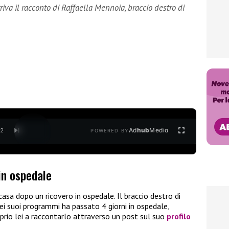
riva il racconto di Raffaella Mennoia, braccio destro di
Ad
hub
Media
/
2
POWERED BY
in ospedale
asa dopo un ricovero in ospedale. Il braccio destro di
ei suoi programmi ha passato 4 giorni in ospedale,
prio lei a raccontarlo attraverso un post sul suo
profilo