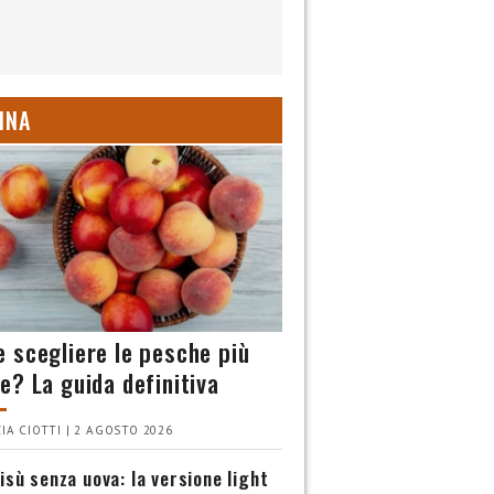
INA
 scegliere le pesche più
e? La guida definitiva
IA CIOTTI | 2 AGOSTO 2026
isù senza uova: la versione light