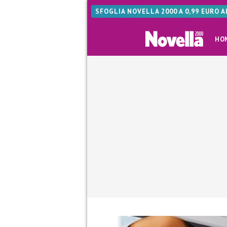
SFOGLIA NOVELLA 2000 A 0,99 EURO 
HO