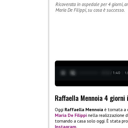
Ricoverata in ospedale per 4 giorni, ar
Maria De Filippi, su cosa è successo.
0:13 / 1:40
1
Raffaella Mennoia 4 giorni 
Oggi
Raffaella Mennoia
è tornata a c
Maria De Filippi
nella realizzazione d
tornando a casa solo oggi. È stata pro
Instagram
.