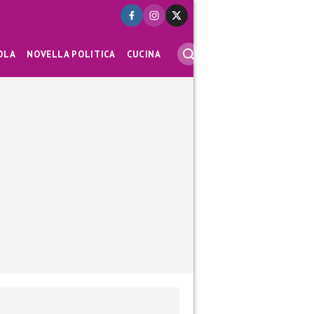
OLA
NOVELLA POLITICA
CUCINA