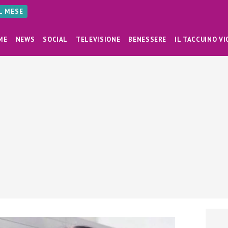
AL MESE
ME
NEWS
SOCIAL
TELEVISIONE
BENESSERE
IL TACCUINO VI