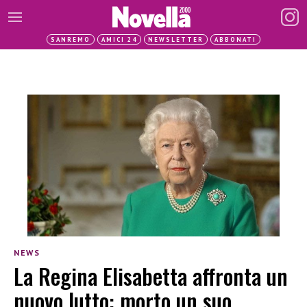
SANREMO
AMICI 24
NEWSLETTER
ABBONATI
NEWS
La Regina Elisabetta affronta un
nuovo lutto: morto un suo