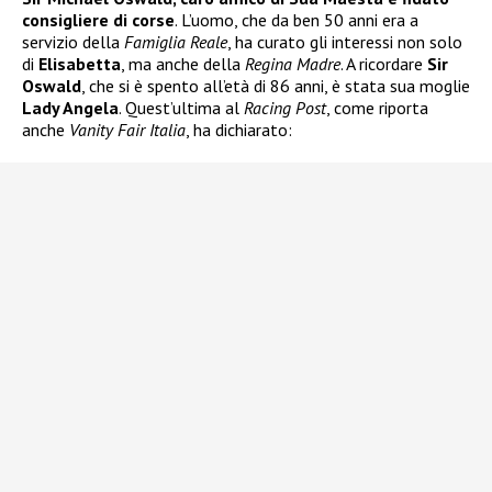
consigliere di corse
. L’uomo, che da ben 50 anni era a
servizio della
Famiglia Reale
, ha curato gli interessi non solo
di
Elisabetta
, ma anche della
Regina Madre
. A ricordare
Sir
Oswald
, che si è spento all’età di 86 anni, è stata sua moglie
Lady Angela
. Quest’ultima al
Racing Post
, come riporta
anche
Vanity Fair Italia
, ha dichiarato: