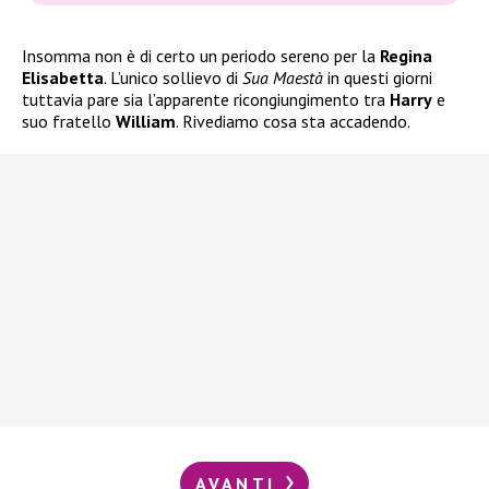
Insomma non è di certo un periodo sereno per la
Regina
Elisabetta
. L’unico sollievo di
Sua Maestà
in questi giorni
tuttavia pare sia l’apparente ricongiungimento tra
Harry
e
suo fratello
William
. Rivediamo cosa sta accadendo.
AVANTI