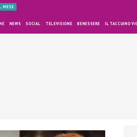
AL MESE
ME
NEWS
SOCIAL
TELEVISIONE
BENESSERE
IL TACCUINO VI