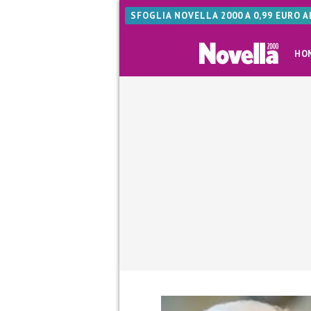
SFOGLIA NOVELLA 2000 A 0,99 EURO 
HO