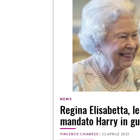
NEWS
Regina Elisabetta, l
mandato Harry in gu
VINCENZO CHIANESE
|
11 APRILE 2023