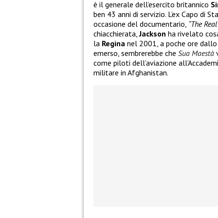
è il generale dell’esercito britannico
Si
ben 43 anni di servizio. L’ex Capo di St
occasione del documentario,
“The Rea
chiacchierata,
Jackson
ha rivelato cosa
la
Regina
nel 2001, a poche ore dallo 
emerso, sembrerebbe che
Sua Maestà
v
come piloti dell’aviazione all’Accademi
militare in Afghanistan.