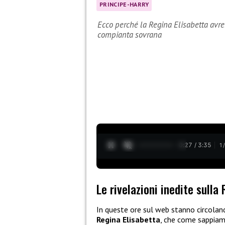
PRINCIPE-HARRY
Ecco perché la Regina Elisabetta avre
compianta sovrana
0:28 / 3:35
1
Le rivelazioni inedite sulla
In queste ore sul web stanno circolan
Regina Elisabetta
, che come sappiamo