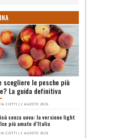
INA
 scegliere le pesche più
e? La guida definitiva
IA CIOTTI | 2 AGOSTO 2026
isù senza uova: la versione light
olce più amato d’Italia
IA CIOTTI | 1 AGOSTO 2026