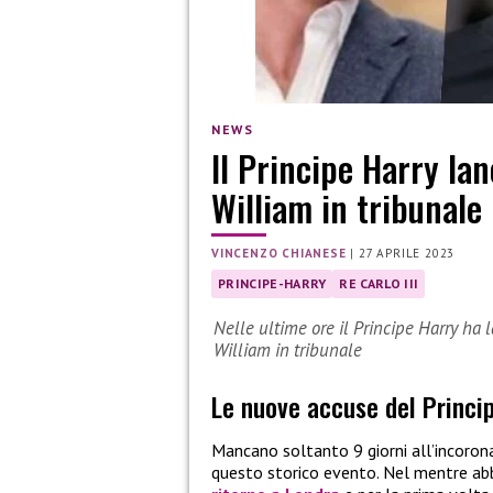
NEWS
Il Principe Harry la
William in tribunale
VINCENZO CHIANESE
|
27 APRILE 2023
PRINCIPE-HARRY
RE CARLO III
Nelle ultime ore il Principe Harry ha 
William in tribunale
Le nuove accuse del Princi
Mancano soltanto 9 giorni all’incoron
questo storico evento. Nel mentre abb