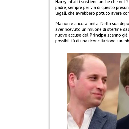
Harry
infatti sostiene anche che nel
padre, sempre per via di questo presunt
legali, che avrebbero potuto avere co
Ma non è ancora finita. Nella sua dep
aver ricevuto un milione di sterline da
nuove accuse del
Principe
stanno già 
possibilità di una riconciliazione sa