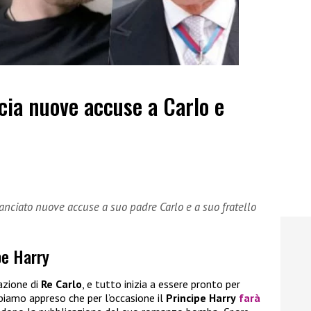
ncia nuove accuse a Carlo e
lanciato nuove accuse a suo padre Carlo e a suo fratello
pe Harry
azione di
Re Carlo
, e tutto inizia a essere pronto per
iamo appreso che per l’occasione il
Principe Harry
farà