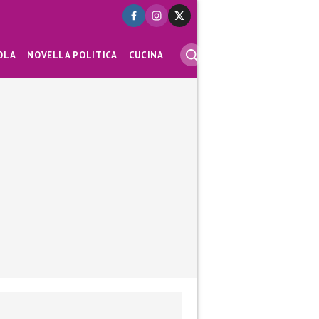
OLA
NOVELLA POLITICA
CUCINA