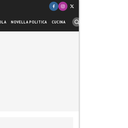
OLA
NOVELLA POLITICA
CUCINA