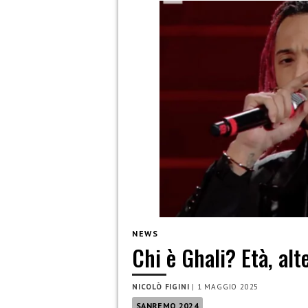
NEWS
Chi è Ghali? Età, alt
NICOLÒ FIGINI
|
1 MAGGIO 2025
SANREMO 2024