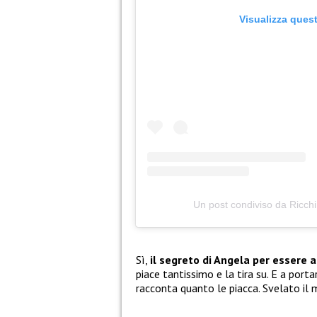
Visualizza ques
Un post condiviso da Ricchi 
Sì,
il segreto di Angela per essere a
piace tantissimo e la tira su. E a port
racconta quanto le piacca. Svelato il 