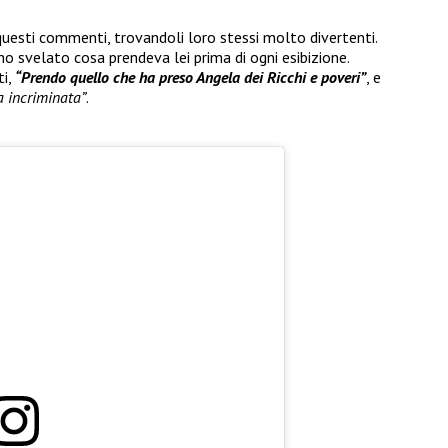
esti commenti, trovandoli loro stessi molto divertenti.
no svelato cosa prendeva lei prima di ogni esibizione.
ti,
“Prendo quello che ha preso Angela dei Ricchi e poveri”
, e
a incriminata”
.