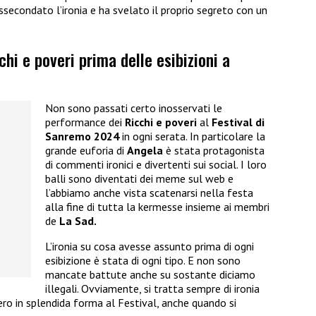
 assecondato l’ironia e ha svelato il proprio segreto con un
chi e poveri prima delle esibizioni a
Non sono passati certo inosservati le
performance dei
Ricchi e poveri
al
Festival di
Sanremo 2024
in ogni serata. In particolare la
grande euforia di
Angela
è stata protagonista
di commenti ironici e divertenti sui social. I loro
balli sono diventati dei meme sul web e
l’abbiamo anche vista scatenarsi nella festa
alla fine di tutta la kermesse insieme ai membri
de
La Sad.
L’ironia su cosa avesse assunto prima di ogni
esibizione è stata di ogni tipo. E non sono
mancate battute anche su sostante diciamo
illegali. Ovviamente, si tratta sempre di ironia
ro in splendida forma al Festival, anche quando si