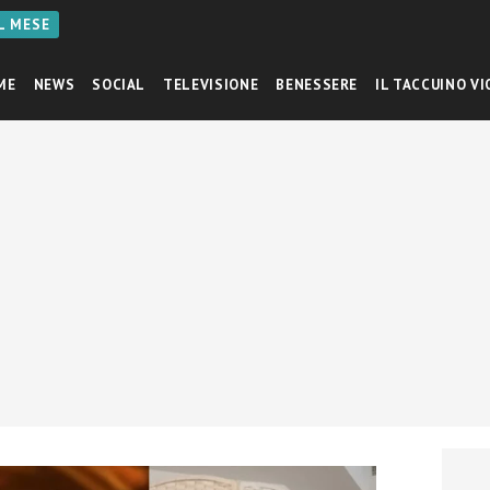
AL MESE
ME
NEWS
SOCIAL
TELEVISIONE
BENESSERE
IL TACCUINO VI