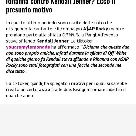
Rihanna contro Kendall Jenner? Ecco il
presunto motivo
In questo ultimo periodo sono uscite delle foto che
ritraggono la cantante e il compagno
A$AP Rocky
mentre
prendono parte alla sfilata
Off White
a Parigi. All’evento
stava sfilando
Kendall Jenner
. La tiktoker
youaremylemonade
ha affermato: “
Diciamo che queste due
non sono proprio amiche. Infatti durante la sfilata di Off White
di qualche giorno fa Kendall stava sfilando e Rihanna con ASAP
Rocky sono stati fotografati con una faccia che secondo me
dice tutto
“.
La tiktoker, quindi, ha spiegato i
motivi
per i quali si sarebbe
creato un certo
astio
tra le due. Bisogna tornare indietro di
qualche anno: