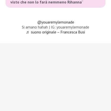
visto che non lo farà nemmeno Rihanna
“
@youaremylemonade
Si amano hahah | IG: youaremylemonade
♬ suono originale – Francesca Busi