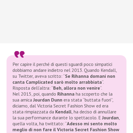
Per capire il perché di questi sguardi poco simpatici
dobbiamo andare indietro nel 2013. Quando Kendall,
su Twitter, aveva scritto: “
Se Rihanna domani non
canta Camplicated sarò molto arrabbiata
“.
Risposta dell’altra: “
Beh, allora non venire
“.
Nel 2015, poi, quando
Rihanna
ha scoperto che la
sua amica
Jourdan Dunn
era stata “buttata fuori”,
diciamo, dal
Victoria Secret Fashion Show
ed era
stata rimpiazzata da
Kendall
, ha deciso di annullare
la sua performance durante lo spettacolo. E
Jourdan
,
quella volta, ha twittato: “
Adesso mi sento molto
meglio di non fare il Victoria Secret Fashion Show