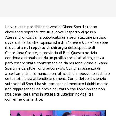
Le voci di un possibile ricovero di Gianni Sperti stanno
circolando soprattutto su
X
, dove l’esperto di gossip
Alessandro Rosica ha pubblicato una segnalazione precisa,
ovvero il fatto che l’opinionista di “
Uomini e Donne”
sarebbe
ricoverato
nel reparto di chirurgia
dell’ospedale di
Castellana Grotte, in provincia di Bari. Questa notizia
continua a rimbalzare da un profilo social all’altro, senza
però essere stata confermata né da persone vicine a Gianni
Sperti né da altre fonti autorevoli. Quindi, in assenza di
accertamenti e comunicazioni ufficiali, è impossibile stabilire
se la notizia sia attendibile o meno. Come detto il silenzio
sui social di Sperti ha sicuramente alimentato i dubbi ma ciò
non rappresenta una prova del fatto che l’opinionista non
stia bene. Restiamo in attesa di ulteriori novità, tra
conferme o smentite.