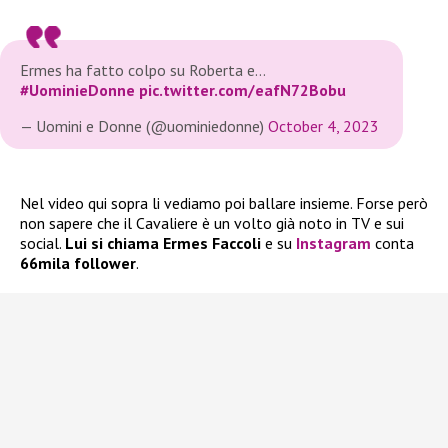
Ermes ha fatto colpo su Roberta e…
#UominieDonne
pic.twitter.com/eafN72Bobu
— Uomini e Donne (@uominiedonne)
October 4, 2023
Nel video qui sopra li vediamo poi ballare insieme. Forse però
non sapere che il Cavaliere è un volto già noto in TV e sui
social.
Lui si chiama Ermes Faccoli
e su
Instagram
conta
66mila follower
.