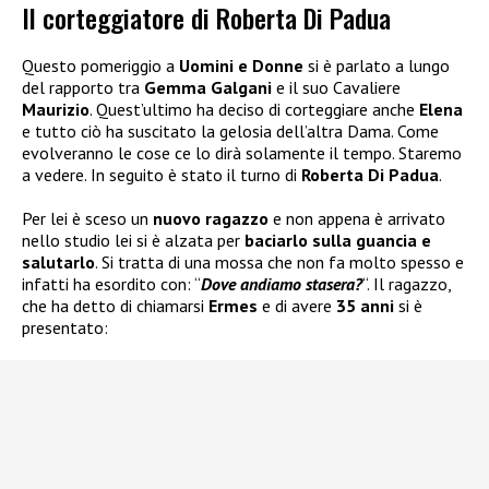
Il corteggiatore di Roberta Di Padua
Questo pomeriggio a
Uomini e Donne
si è parlato a lungo
del rapporto tra
Gemma Galgani
e il suo Cavaliere
Maurizio
. Quest’ultimo ha deciso di corteggiare anche
Elena
e tutto ciò ha suscitato la gelosia dell’altra Dama. Come
evolveranno le cose ce lo dirà solamente il tempo. Staremo
a vedere. In seguito è stato il turno di
Roberta Di Padua
.
Per lei è sceso un
nuovo ragazzo
e non appena è arrivato
nello studio lei si è alzata per
baciarlo sulla guancia e
salutarlo
. Si tratta di una mossa che non fa molto spesso e
infatti ha esordito con: “
Dove andiamo stasera?
“. Il ragazzo,
che ha detto di chiamarsi
Ermes
e di avere
35 anni
si è
presentato: