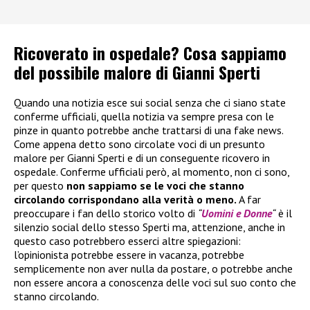
Ricoverato in ospedale? Cosa sappiamo
del possibile malore di Gianni Sperti
Quando una notizia esce sui social senza che ci siano state
conferme ufficiali, quella notizia va sempre presa con le
pinze in quanto potrebbe anche trattarsi di una fake news.
Come appena detto sono circolate voci di un presunto
malore per Gianni Sperti e di un conseguente ricovero in
ospedale. Conferme ufficiali però, al momento, non ci sono,
per questo
non sappiamo se le voci che stanno
circolando corrispondano alla verità o meno.
A far
preoccupare i fan dello storico volto di
“
Uomini e Donne
“
è il
silenzio social dello stesso Sperti ma, attenzione, anche in
questo caso potrebbero esserci altre spiegazioni:
l’opinionista potrebbe essere in vacanza, potrebbe
semplicemente non aver nulla da postare, o potrebbe anche
non essere ancora a conoscenza delle voci sul suo conto che
stanno circolando.