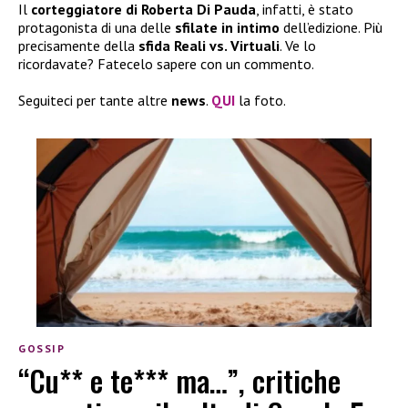
Il
corteggiatore di Roberta Di Pauda
, infatti, è stato
protagonista di una delle
sfilate in intimo
dell’edizione. Più
precisamente della
sfida Reali vs. Virtuali
. Ve lo
ricordavate? Fatecelo sapere con un commento.
Seguiteci per tante altre
news
.
QUI
la foto.
GOSSIP
“Cu** e te*** ma…”, critiche