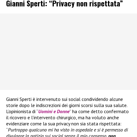
Gianni Sperti: “Privacy non rispettata”
Gianni Sperti è intervenuto sui social condividendo alcune
storie dopo le indiscrezioni dei giorni scorsi sulla sua salute.
L’opinionista di “
Uomini e Donne
” ha come detto confermato
il ricovero e l’intervento chirurgico, ma ha voluto anche
evidenziare come la sua privacy non sia stata rispettata:
“
Purtroppo qualcuno mi ha visto in ospedale e si è permesso di
divulgare la notizia sui social senza il mio consenso,
non