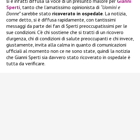
si è infatti diffusa la voce di un presunto malore per
Gianni
Sperti
, tanto che l’amatissimo opinionista di
“Uomini e
Donne”
sarebbe stato
ricoverato in ospedale
. La notizia,
come detto, si è diffusa rapidamente, con tantissimi
messaggi da parte dei fan di Sperti preoccupatissimi per le
sue condizioni. C’è chi sostiene che si tratti di un ricovero
d’urgenza, chi di condizioni di salute preoccupanti e chi invece,
giustamente, invita alla calma in quanto di comunicazioni
ufficiali al momento non ce ne sono state, quindi la notizia
che Gianni Sperti sia davvero stato ricoverato in ospedale è
tutta da verificare.