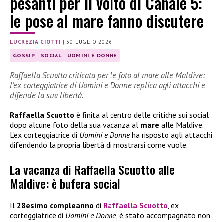
pesanti per il volto di Canale 5:
le pose al mare fanno discutere
LUCREZIA CIOTTI
|
30 LUGLIO 2026
GOSSIP
SOCIAL
UOMINI E DONNE
Raffaella Scuotto criticata per le foto al mare alle Maldive:
l’ex corteggiatrice di Uomini e Donne replica agli attacchi e
difende la sua libertà.
Raffaella Scuotto
è finita al centro delle critiche sui social
dopo alcune foto della sua vacanza al
mare
alle Maldive.
L’ex corteggiatrice di
Uomini e Donne
ha risposto agli attacchi
difendendo la propria libertà di mostrarsi come vuole.
La vacanza di Raffaella Scuotto alle
Maldive: è bufera social
Il
28esimo compleanno
di
Raffaella Scuotto
, ex
corteggiatrice di
Uomini e Donne
, è stato accompagnato non