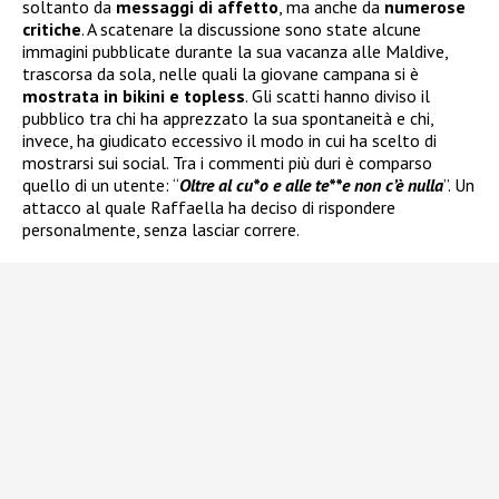
soltanto da
messaggi di affetto
, ma anche da
numerose
critiche
. A scatenare la discussione sono state alcune
immagini pubblicate durante la sua vacanza alle Maldive,
trascorsa da sola, nelle quali la giovane campana si è
mostrata in bikini e topless
. Gli scatti hanno diviso il
pubblico tra chi ha apprezzato la sua spontaneità e chi,
invece, ha giudicato eccessivo il modo in cui ha scelto di
mostrarsi sui social. Tra i commenti più duri è comparso
quello di un utente: “
Oltre al cu*o e alle te**e non c’è nulla
”. Un
attacco al quale Raffaella ha deciso di rispondere
personalmente, senza lasciar correre.