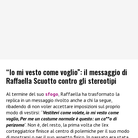
“Io mi vesto come voglio”: il messaggio di
Raffaella Scuotto contro gli stereotipi
Al termine del suo
sfogo
, Raffaella ha trasformato la
replica in un messaggio rivolto anche a chi la segue,
ribadendo di non voler accettare imposizioni sul proprio
modo di vestirsi: “
Vestitevi come volete, io mi vesto come
voglio, Per me un costume normale è questo: un ca**o di
perizoma
”. Non è, del resto, la prima volta che l’ex
corteggiatrice finisce al centro di polemiche per il suo modo
di mostrarsi o per il suo aspetto fisico. In passato era stata