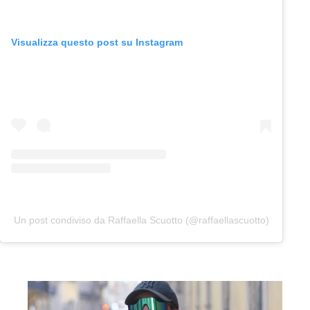
Visualizza questo post su Instagram
Un post condiviso da Raffaella Scuotto (@raffaellascuotto)