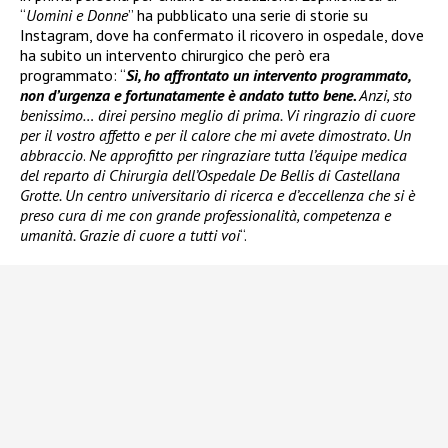
“
Uomini e Donne
” ha pubblicato una serie di storie su
Instagram, dove ha confermato il ricovero in ospedale, dove
ha subito un intervento chirurgico che però era
programmato: “
Sì, ho affrontato un intervento programmato,
non d’urgenza e fortunatamente è andato tutto bene.
Anzi, sto
benissimo… direi persino meglio di prima. Vi ringrazio di cuore
per il vostro affetto e per il calore che mi avete dimostrato. Un
abbraccio
.
Ne approfitto per ringraziare tutta l’équipe medica
del reparto di Chirurgia dell’Ospedale De Bellis di Castellana
Grotte. Un centro universitario di ricerca e d’eccellenza che si è
preso cura di me con grande professionalità, competenza e
umanità. Grazie di cuore a tutti voi
“.