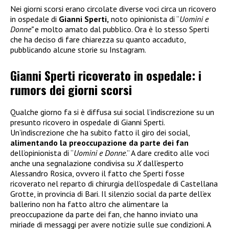
Nei giorni scorsi erano circolate diverse voci circa un ricovero
in ospedale di
Gianni Sperti,
noto opinionista di “
Uomini e
Donne”
e molto amato dal pubblico. Ora è lo stesso Sperti
che ha deciso di fare chiarezza su quanto accaduto,
pubblicando alcune storie su Instagram.
Gianni Sperti ricoverato in ospedale: i
rumors dei giorni scorsi
Qualche giorno fa si è diffusa sui social l’indiscrezione su un
presunto ricovero in ospedale di Gianni Sperti.
Un’indiscrezione che ha subito fatto il giro dei social,
alimentando la preoccupazione da parte dei fan
dell’opinionista di “
Uomini e Donne
.” A dare credito alle voci
anche una segnalazione condivisa su
X
dall’esperto
Alessandro Rosica, ovvero il fatto che Sperti fosse
ricoverato nel reparto di chirurgia dell’ospedale di Castellana
Grotte, in provincia di Bari. Il silenzio social da parte dell’ex
ballerino non ha fatto altro che alimentare la
preoccupazione da parte dei fan, che hanno inviato una
miriade di messaggi per avere notizie sulle sue condizioni. A