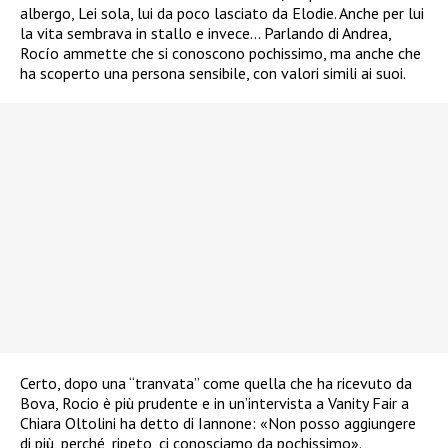
albergo, Lei sola, lui da poco lasciato da Elodie. Anche per lui
la vita sembrava in stallo e invece… Parlando di Andrea,
Rocío ammette che si conoscono pochissimo, ma anche che
ha scoperto una persona sensibile, con valori simili ai suoi.
Certo, dopo una “tranvata” come quella che ha ricevuto da
Bova, Rocio è più prudente e in un’intervista a Vanity Fair a
Chiara Oltolini ha detto di Iannone: «Non posso aggiungere
di più, perché, ripeto, ci conosciamo da pochissimo».