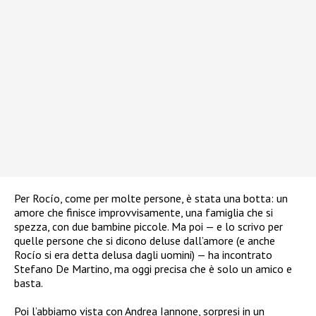
Per Rocío, come per molte persone, è stata una botta: un
amore che finisce improvvisamente, una famiglia che si
spezza, con due bambine piccole. Ma poi — e lo scrivo per
quelle persone che si dicono deluse dall’amore (e anche
Rocío si era detta delusa dagli uomini) — ha incontrato
Stefano De Martino, ma oggi precisa che è solo un amico e
basta.
Poi l’abbiamo vista con Andrea Iannone, sorpresi in un