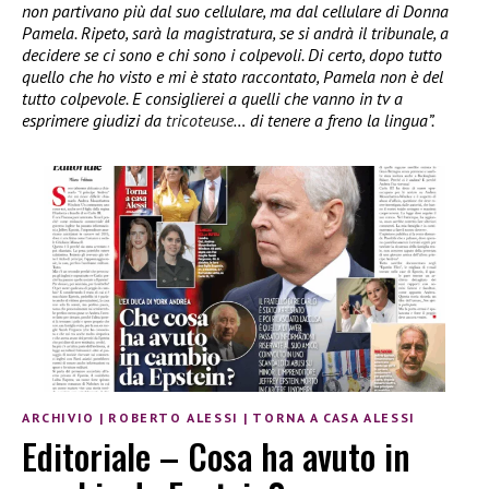
non partivano più dal suo cellulare, ma dal cellulare di Donna
Pamela. Ripeto, sarà la magistratura, se si andrà il tribunale, a
decidere se ci sono e chi sono i colpevoli. Di certo, dopo tutto
quello che ho visto e mi è stato raccontato, Pamela non è del
tutto colpevole. E consiglierei a quelli che vanno in tv a
esprimere giudizi da
tricoteuse
… di tenere a freno la lingua”.
ARCHIVIO
|
ROBERTO ALESSI
|
TORNA A CASA ALESSI
Editoriale – Cosa ha avuto in