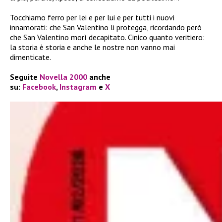
Tocchiamo ferro per lei e per lui e per tutti i nuovi
innamorati: che San Valentino li protegga, ricordando però
che San Valentino morì decapitato. Cinico quanto veritiero:
la storia è storia e anche le nostre non vanno mai
dimenticate.
Seguite
Novella 2000
anche
su:
Facebook
,
Instagram
e
X