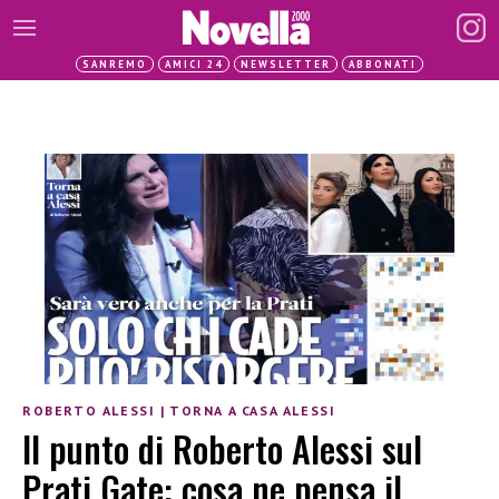
SANREMO
AMICI 24
NEWSLETTER
ABBONATI
ROBERTO ALESSI
|
TORNA A CASA ALESSI
Il punto di Roberto Alessi sul
Prati Gate: cosa ne pensa il