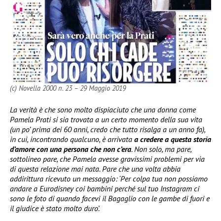
(c) Novella 2000 n. 23 – 29 Maggio 2019
La verità è che sono molto dispiaciuto che una donna come
Pamela Prati si sia trovata a un certo momento della sua vita
(un po’ prima dei 60 anni, credo che tutto risalga a un anno fa),
in cui, incontrando qualcuno, è arrivata
a credere a questa storia
d’amore con una persona che non c’era
. Non solo, ma pare,
sottolineo pare, che Pamela avesse gravissimi problemi per via
di questa relazione mai nata. Pare che una volta abbia
addirittura ricevuto un messaggio: ‘Per colpa tua non possiamo
andare a Eurodisney coi bambini perché sul tuo Instagram ci
sono le foto di quando facevi il Bagaglio con le gambe di fuori e
il giudice è stato molto duro’.