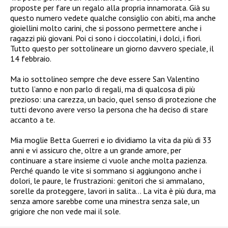
proposte per fare un regalo alla propria innamorata. Già su
questo numero vedete qualche consiglio con abiti, ma anche
gioiellini molto carini, che si possono permettere anche i
ragazzi più giovani. Poi ci sono i cioccolatini, i dolci, i fiori.
Tutto questo per sottolineare un giorno davvero speciale, il
14 febbraio.
Ma io sottolineo sempre che deve essere San Valentino
tutto l’anno e non parlo di regali, ma di qualcosa di più
prezioso: una carezza, un bacio, quel senso di protezione che
tutti devono avere verso la persona che ha deciso di stare
accanto a te.
Mia moglie Betta Guerreri e io dividiamo la vita da più di 33
anni e vi assicuro che, oltre a un grande amore, per
continuare a stare insieme ci vuole anche molta pazienza.
Perché quando le vite si sommano si aggiungono anche i
dolori, le paure, le frustrazioni: genitori che si ammalano,
sorelle da proteggere, lavori in salita… La vita è più dura, ma
senza amore sarebbe come una minestra senza sale, un
grigiore che non vede mai il sole.