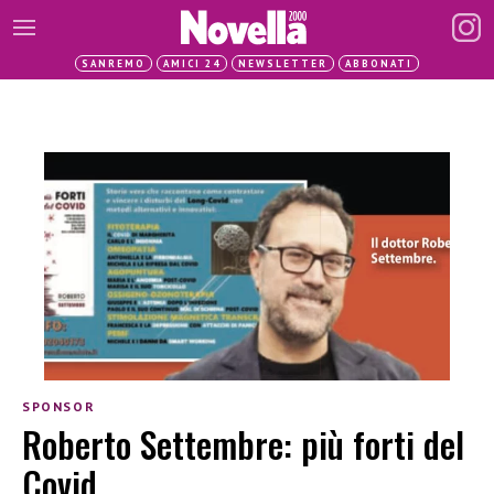
SANREMO
AMICI 24
NEWSLETTER
ABBONATI
SPONSOR
Roberto Settembre: più forti del
Covid