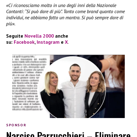
«Ci riconosciamo molto in uno degli inni della Nazionale
Cantanti: “Si può dare di più”. Tanto come brand quanto come
individui, ne abbiamo fatto un mantra. Si può sempre dare di
più».
Seguite
Novella 2000
anche
su:
Facebook
,
Instagram
e
X
.
SPONSOR
Narciso Parrucchieri – Eliminare