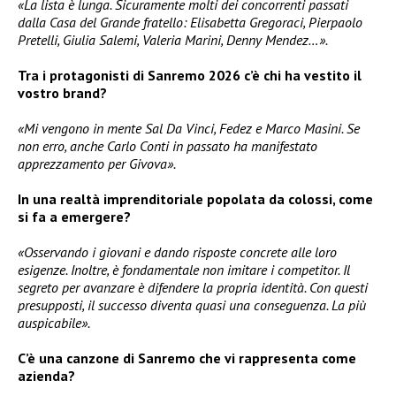
«La lista è lunga. Sicuramente molti dei concorrenti passati
dalla Casa del Grande fratello: Elisabetta Gregoraci, Pierpaolo
Pretelli, Giulia Salemi, Valeria Marini, Denny Mendez…».
Tra i protagonisti di Sanremo 2026 c’è chi ha vestito il
vostro brand?
«Mi vengono in mente Sal Da Vinci, Fedez e Marco Masini. Se
non erro, anche Carlo Conti in passato ha manifestato
apprezzamento per Givova».
In una realtà imprenditoriale popolata da colossi, come
si fa a emergere?
«Osservando i giovani e dando risposte concrete alle loro
esigenze. Inoltre, è fondamentale non imitare i competitor. Il
segreto per avanzare è difendere la propria identità. Con questi
presupposti, il successo diventa quasi una conseguenza. La più
auspicabile».
C’è una canzone di Sanremo che vi rappresenta come
azienda?