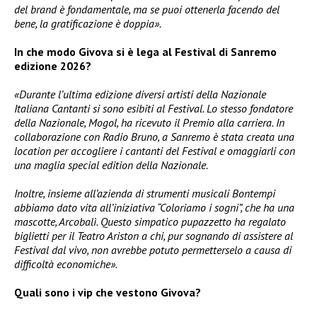
del brand è fondamentale, ma se puoi ottenerla facendo del
bene, la gratificazione è doppia».
In che modo Givova si è lega al Festival di Sanremo
edizione 2026?
«Durante l’ultima edizione diversi artisti della Nazionale
Italiana Cantanti si sono esibiti al Festival. Lo stesso fondatore
della Nazionale, Mogol, ha ricevuto il Premio alla carriera. In
collaborazione con Radio Bruno, a Sanremo è stata creata una
location per accogliere i cantanti del Festival e omaggiarli con
una maglia special edition della Nazionale.
Inoltre, insieme all’azienda di strumenti musicali Bontempi
abbiamo dato vita all’iniziativa “Coloriamo i sogni”, che ha una
mascotte, Arcobalì. Questo simpatico pupazzetto ha regalato
biglietti per il Teatro Ariston a chi, pur sognando di assistere al
Festival dal vivo, non avrebbe potuto permetterselo a causa di
difficoltà economiche».
Quali sono i vip che vestono Givova?