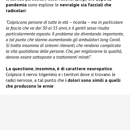
pandemia
sono esplose le
nevralgie sia facciali che
radicolari
:
“Colpiscono persone di tutte le età
– ricorda –
ma in particolare
la fascia che va dai 30 ai 55 anni, e il gentil sesso risulta
particolarmente esposto. Il problema sta diventando importante,
a tal punto che stanno aumentando gli ambulatori long Covid.
Si tratta insomma di sintomi rilevanti, che rendono complicata
la vita quotidiana delle persone. Che, per migliorarne la qualità,
devono essere sottoposte a trattamenti mirati”
.
La questione, insomma, è di carattere neuropatico
.
Colpisce il nervo trigemino e i territori dove si trovano le
radici nervose, a tal punto che
i dolori sono simili a quelli
che producono le ernie
: