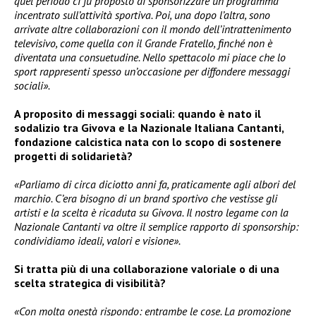
quel periodo ci fu proposto di sponsorizzare un programma
incentrato sull’attività sportiva. Poi, una dopo l’altra, sono
arrivate altre collaborazioni con il mondo dell’intrattenimento
televisivo, come quella con il Grande Fratello, finché non è
diventata una consuetudine. Nello spettacolo mi piace che lo
sport rappresenti spesso un’occasione per diffondere messaggi
sociali».
A proposito di messaggi sociali: quando è nato il
sodalizio tra Givova e la Nazionale Italiana Cantanti,
fondazione calcistica nata con lo scopo di sostenere
progetti di solidarietà?
«Parliamo di circa diciotto anni fa, praticamente agli albori del
marchio. C’era bisogno di un brand sportivo che vestisse gli
artisti e la scelta è ricaduta su Givova. Il nostro legame con la
Nazionale Cantanti va oltre il semplice rapporto di sponsorship:
condividiamo ideali, valori e visione».
Si tratta più di una collaborazione valoriale o di una
scelta strategica di visibilità?
«Con molta onestà rispondo: entrambe le cose. La promozione