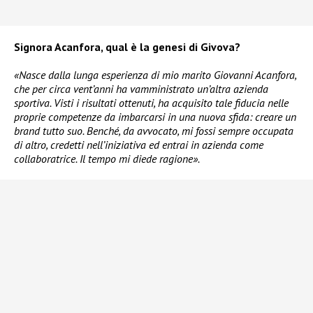
Signora Acanfora, qual è la genesi di Givova?
«Nasce dalla lunga esperienza di mio marito Giovanni Acanfora,
che per circa vent’anni ha vamministrato un’altra azienda
sportiva. Visti i risultati ottenuti, ha acquisito tale fiducia nelle
proprie competenze da imbarcarsi in una nuova sfida: creare un
brand tutto suo. Benché, da avvocato, mi fossi sempre occupata
di altro, credetti nell’iniziativa ed entrai in azienda come
collaboratrice. Il tempo mi diede ragione».