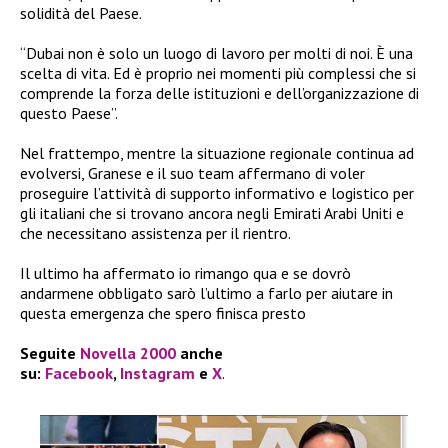
solidità del Paese.
“Dubai non è solo un luogo di lavoro per molti di noi. È una
scelta di vita. Ed è proprio nei momenti più complessi che si
comprende la forza delle istituzioni e dell’organizzazione di
questo Paese”.
Nel frattempo, mentre la situazione regionale continua ad
evolversi, Granese e il suo team affermano di voler
proseguire l’attività di supporto informativo e logistico per
gli italiani che si trovano ancora negli Emirati Arabi Uniti e
che necessitano assistenza per il rientro.
Il ultimo ha affermato io rimango qua e se dovrò
andarmene obbligato sarò l’ultimo a farlo per aiutare in
questa emergenza che spero finisca presto
Seguite
Novella 2000
anche
su:
Facebook
,
Instagram
e
X
.