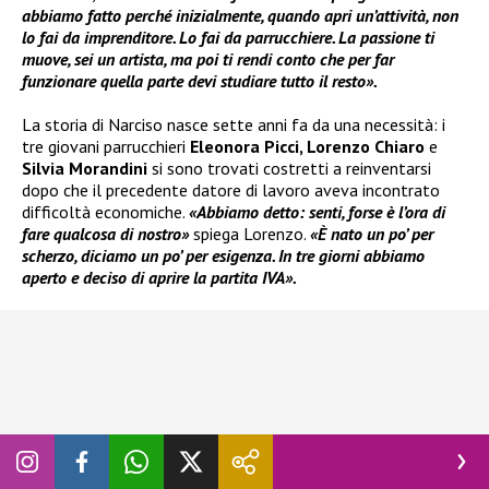
abbiamo fatto perché inizialmente, quando apri un’attività, non
lo fai da imprenditore. Lo fai da parrucchiere. La passione ti
muove, sei un artista, ma poi ti rendi conto che per far
funzionare quella parte devi studiare tutto il resto».
La storia di Narciso nasce sette anni fa da una necessità: i
tre giovani parrucchieri
Eleonora Picci, Lorenzo Chiaro
e
Silvia Morandini
si sono trovati costretti a reinventarsi
dopo che il precedente datore di lavoro aveva incontrato
difficoltà economiche.
«Abbiamo detto: senti, forse è l’ora di
fare qualcosa di nostro»
spiega Lorenzo.
«È nato un po’ per
scherzo, diciamo un po’ per esigenza. In tre giorni abbiamo
aperto e deciso di aprire la partita IVA».