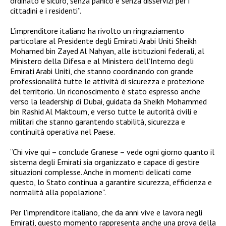
ordinato e sicuro, senza panico e senza disservizi per i
cittadini e i residenti”.
L’imprenditore italiano ha rivolto un ringraziamento
particolare al Presidente degli Emirati Arabi Uniti Sheikh
Mohamed bin Zayed Al Nahyan, alle istituzioni federali, al
Ministero della Difesa e al Ministero dell’Interno degli
Emirati Arabi Uniti, che stanno coordinando con grande
professionalità tutte le attività di sicurezza e protezione
del territorio. Un riconoscimento è stato espresso anche
verso la leadership di Dubai, guidata da Sheikh Mohammed
bin Rashid Al Maktoum, e verso tutte le autorità civili e
militari che stanno garantendo stabilità, sicurezza e
continuità operativa nel Paese.
“Chi vive qui – conclude Granese – vede ogni giorno quanto il
sistema degli Emirati sia organizzato e capace di gestire
situazioni complesse. Anche in momenti delicati come
questo, lo Stato continua a garantire sicurezza, efficienza e
normalità alla popolazione”.
Per l’imprenditore italiano, che da anni vive e lavora negli
Emirati, questo momento rappresenta anche una prova della