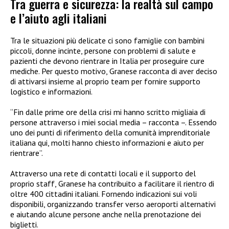
Tra guerra e sicurezza: la realtà sul campo
e l’aiuto agli italiani
Tra le situazioni più delicate ci sono famiglie con bambini
piccoli, donne incinte, persone con problemi di salute e
pazienti che devono rientrare in Italia per proseguire cure
mediche. Per questo motivo, Granese racconta di aver deciso
di attivarsi insieme al proprio team per fornire supporto
logistico e informazioni.
“Fin dalle prime ore della crisi mi hanno scritto migliaia di
persone attraverso i miei social media – racconta –. Essendo
uno dei punti di riferimento della comunità imprenditoriale
italiana qui, molti hanno chiesto informazioni e aiuto per
rientrare”.
Attraverso una rete di contatti locali e il supporto del
proprio staff, Granese ha contribuito a facilitare il rientro di
oltre 400 cittadini italiani. Fornendo indicazioni sui voli
disponibili, organizzando transfer verso aeroporti alternativi
e aiutando alcune persone anche nella prenotazione dei
biglietti.