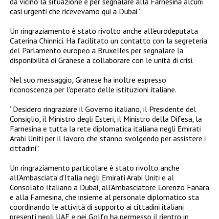
da vicino la situazione e per segnalare alla Farnesina alcuni
casi urgenti che ricevevamo qui a Dubai”.
Un ringraziamento è stato rivolto anche all’eurodeputata
Caterina Chinnici. Ha facilitato un contatto con la segreteria
del Parlamento europeo a Bruxelles per segnalare la
disponibilità di Granese a collaborare con le unità di crisi.
Nel suo messaggio, Granese ha inoltre espresso
riconoscenza per l’operato delle istituzioni italiane.
“Desidero ringraziare il Governo italiano, il Presidente del
Consiglio, il Ministro degli Esteri, il Ministro della Difesa, la
Farnesina e tutta la rete diplomatica italiana negli Emirati
Arabi Uniti per il lavoro che stanno svolgendo per assistere i
cittadini”.
Un ringraziamento particolare è stato rivolto anche
all’Ambasciata d’Italia negli Emirati Arabi Uniti e al
Consolato Italiano a Dubai, all’Ambasciatore Lorenzo Fanara
e alla Farnesina, che insieme al personale diplomatico sta
coordinando le attività di supporto ai cittadini italiani
presenti negli UAE e nei Golfo ha permesso il rientro in