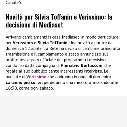
Canale5.
Novità per Silvia Toffanin e Verissimo: la
decisione di Mediaset
Arrivano cambiamenti in casa Mediaset, in modo particolare
per
Verissimo e Silvia Toffanin
. Una novità a partire da
domenica 12 aprile. La Rete ha deciso di cambiare orario alla
trasmissione e il cambiamento è stato annunciato sul
profilo Instagram ufficiale del programma televisivo
condotto dalla compagna di
Piersilvio Berlusconi
, che
regala al suo pubblico tante interessanti interviste. Le
puntate di
Verissimo
che andranno in onda di domenica
saranno più corte,
perderanno una mezz’ora, iniziando alle
16:30, come ogni sabato.