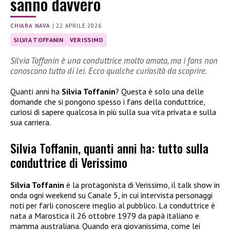
sanno davvero
CHIARA NAVA
|
22 APRILE 2026
SILVIA TOFFANIN
VERISSIMO
Silvia Toffanin è una conduttrice molto amata, ma i fans non
conoscono tutto di lei. Ecco qualche curiosità da scoprire.
Quanti anni ha
Silvia Toffanin
? Questa è solo una delle
domande che si pongono spesso i fans della conduttrice,
curiosi di sapere qualcosa in più sulla sua vita privata e sulla
sua carriera.
Silvia Toffanin, quanti anni ha: tutto sulla
conduttrice di Verissimo
Silvia Toffanin
è la protagonista di Verissimo, il talk show in
onda ogni weekend su Canale 5, in cui intervista personaggi
noti per farli conoscere meglio al pubblico. La conduttrice è
nata a Marostica il 26 ottobre 1979 da papà italiano e
mamma australiana. Quando era giovanissima, come lei