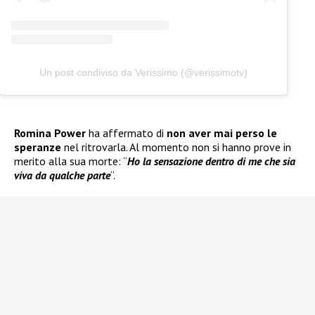
Un post condiviso da Verissimo (@verissimotv)
Romina Power
ha affermato di
non aver mai perso le
speranze
nel ritrovarla. Al momento non si hanno prove in
merito alla sua morte: “
Ho la sensazione dentro di me che sia
viva da qualche parte
“.