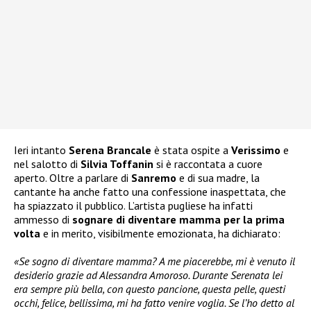
Ieri intanto
Serena Brancale
è stata ospite a
Verissimo
e
nel salotto di
Silvia Toffanin
si è raccontata a cuore
aperto. Oltre a parlare di
Sanremo
e di sua madre, la
cantante ha anche fatto una confessione inaspettata, che
ha spiazzato il pubblico. L’artista pugliese ha infatti
ammesso di
sognare di diventare mamma
per la prima
volta
e in merito, visibilmente emozionata, ha dichiarato:
«Se sogno di diventare mamma? A me piacerebbe, mi è venuto il
desiderio grazie ad Alessandra Amoroso. Durante Serenata lei
era sempre più bella, con questo pancione, questa pelle, questi
occhi, felice, bellissima, mi ha fatto venire voglia. Se l’ho detto al