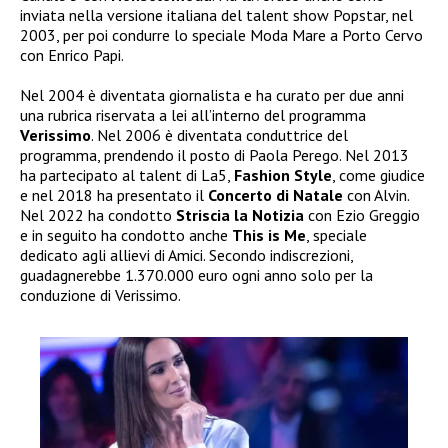
inviata nella versione italiana del talent show Popstar, nel
2003, per poi condurre lo speciale Moda Mare a Porto Cervo
con Enrico Papi.
Nel 2004 è diventata giornalista e ha curato per due anni
una rubrica riservata a lei all’interno del programma
Verissimo
. Nel 2006 è diventata conduttrice del
programma, prendendo il posto di Paola Perego. Nel 2013
ha partecipato al talent di La5,
Fashion Style
, come giudice
e nel 2018 ha presentato il
Concerto di Natale
con Alvin.
Nel 2022 ha condotto
Striscia la Notizia
con Ezio Greggio
e in seguito ha condotto anche
This is Me
, speciale
dedicato agli allievi di Amici. Secondo indiscrezioni,
guadagnerebbe 1.370.000 euro ogni anno solo per la
conduzione di Verissimo.