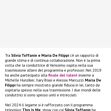
Tra
Silvia Toffanin e Maria De Filippi
c’è un rapporto di
grande stima e di continua collaborazione. Non è la prima
volta che la conduttrice di Verissimo ospita nella sua
trasmissione allievi del programma e professori. Nel 2019
ha anche partecipato alla
finale del talent
insieme a
Michelle Hunziker, Ilary Blasi e Alessia Marcuzzi.
Maria De
Filippi
ha sempre mostrato grande fiducia in lei, tanto da
ospitarla spesso nella sua trasmissione. I due mondi delle
conduttrici si sono spesso uniti e intrecciati.
Nel 2024 il legame si è rafforzato con il programma
televisivo
This Is Me
, show con cui
Silvia Toffanin
ha