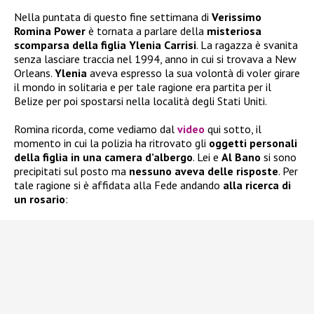
Nella puntata di questo fine settimana di
Verissimo
Romina Power
è tornata a parlare della
misteriosa
scomparsa della figlia Ylenia Carrisi
. La ragazza è svanita
senza lasciare traccia nel 1994, anno in cui si trovava a New
Orleans.
Ylenia
aveva espresso la sua volontà di voler girare
il mondo in solitaria e per tale ragione era partita per il
Belize per poi spostarsi nella località degli Stati Uniti.
Romina ricorda, come vediamo dal
video
qui sotto, il
momento in cui la polizia ha ritrovato gli
oggetti personali
della figlia in una camera d’albergo
. Lei e
Al Bano
si sono
precipitati sul posto ma
nessuno aveva delle risposte
. Per
tale ragione si è affidata alla Fede andando
alla ricerca di
un rosario
: