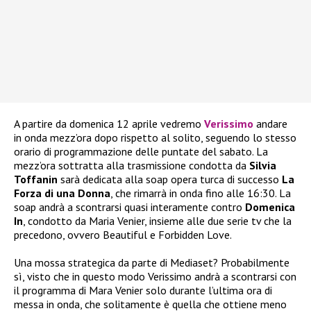
A partire da domenica 12 aprile vedremo
Verissimo
andare
in onda mezz’ora dopo rispetto al solito, seguendo lo stesso
orario di programmazione delle puntate del sabato. La
mezz’ora sottratta alla trasmissione condotta da
Silvia
Toffanin
sarà dedicata alla soap opera turca di successo
La
Forza di una Donna
, che rimarrà in onda fino alle 16:30. La
soap andrà a scontrarsi quasi interamente contro
Domenica
In
, condotto da Maria Venier, insieme alle due serie tv che la
precedono, ovvero Beautiful e Forbidden Love.
Una mossa strategica da parte di Mediaset? Probabilmente
sì, visto che in questo modo Verissimo andrà a scontrarsi con
il programma di Mara Venier solo durante l’ultima ora di
messa in onda, che solitamente è quella che ottiene meno