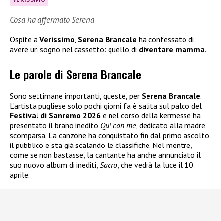
Cosa ha affermato Serena
Ospite a
Verissimo
,
Serena Brancale
ha confessato di
avere un sogno nel cassetto: quello di
diventare mamma
.
Le parole di Serena Brancale
Sono settimane importanti, queste, per
Serena Brancale
.
L’artista pugliese solo pochi giorni fa è salita sul palco del
Festival di Sanremo 2026
e nel corso della kermesse ha
presentato il brano inedito
Qui con me
, dedicato alla madre
scomparsa. La canzone ha conquistato fin dal primo ascolto
il pubblico e sta già scalando le classifiche. Nel mentre,
come se non bastasse, la cantante ha anche annunciato il
suo nuovo album di inediti,
Sacro
, che vedrà la luce il 10
aprile.