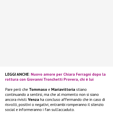
LEGGI ANCHE
:
Nuovo amore per Chiara Ferragni dopo la
rottura con Giovanni Tronchetti Provera, chi è lui
Pare però che
Tommaso
e
Mariavittoria
stiano
continuando a sentirsi, ma che al momento non si siano
ancora rivisti.
Venza
ha concluso affermando che in caso di
risvolti, positivi o negativi, entrambi romperanno il silenzio
social e informeranno i fan sull’accaduto.