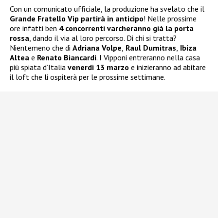
Con un comunicato ufficiale, la produzione ha svelato che il
Grande Fratello Vip partirà in anticipo
! Nelle prossime
ore infatti ben
4 concorrenti varcheranno già la porta
rossa
, dando il via al loro percorso. Di chi si tratta?
Nientemeno che di
Adriana Volpe
,
Raul Dumitras
,
Ibiza
Altea
e
Renato Biancardi
. I Vipponi entreranno nella casa
più spiata d’Italia
venerdì 13 marzo
e inizieranno ad abitare
il loft che li ospiterà per le prossime settimane.