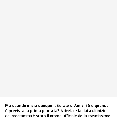
Ma quando inizia dunque il Serale di Amici 25 e quando
è prevista la prima puntata?
A rivelare la
data di inizio
del programma è stato il promo ufficiale della trasmissione,