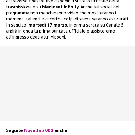
attraverso finestre live disponibili sul sito ufficiale della
trasmissione e su
Mediaset Infinity
. Anche sui social del
programma non mancheranno video che mostreranno i
momenti salienti e di certo i colpi di scena saranno assicurati.
In seguito,
martedì 17 marzo
, in prima serata su Canale 5
andrà in onda la prima puntata ufficiale e assisteremo
all’ingresso degli altri Vipponi.
Seguite
Novella 2000
anche