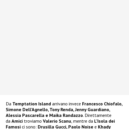
Da
Temptation Island
arrivano invece
Francesco Chiofalo,
Simone Dell’Agnello, Tony Renda, Jenny Guardiano,
Alessia Pascarella e Maika Randazzo
. Direttamente
da
Amici
troviamo
Valerio Scanu
, mentre da
L’Isola dei
Famosi
ci sono:
Drusilla Gucci, Paolo Noise
e
Khady