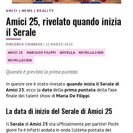
AMICI
|
NEWS
|
REALITY
Amici 25, rivelato quando inizia
il Serale
VINCENZO CHIANESE
|
12 MARZO 2026
AMICI 25
MARIA DE FILIPPI
NOVELLA
NOVELLA 2000
NOVELLA2000
Quando è prevista la prima puntata
In queste ore è stato rivelato
quando inizia il Serale di
Amici 25
: ecco la
data
della
prima puntata
della fase
finale del talent show di
Maria De Filippi
.
La data di inizio del Serale di Amici 25
Il
Serale
di
Amici 25
sta ufficialmente per partire! Pochi
giorni fa è infatti andata in onda l’ultima puntata del