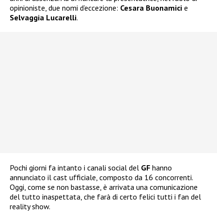
opinioniste, due nomi d’eccezione:
Cesara Buonamici
e
Selvaggia Lucarelli
.
Pochi giorni fa intanto i canali social del
GF
hanno
annunciato il cast ufficiale, composto da 16 concorrenti.
Oggi, come se non bastasse, è arrivata una comunicazione
del tutto inaspettata, che farà di certo felici tutti i fan del
reality show.