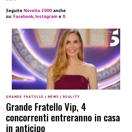
Seguite
Novella 2000
anche
su:
Facebook
,
Instagram
e
X
.
GRANDE FRATELLO
|
NEWS
|
REALITY
Grande Fratello Vip, 4
concorrenti entreranno in casa
in anticipo