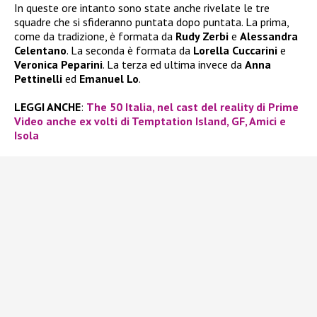
In queste ore intanto sono state anche rivelate le tre
squadre che si sfideranno puntata dopo puntata. La prima,
come da tradizione, è formata da
Rudy Zerbi
e
Alessandra
Celentano
. La seconda è formata da
Lorella Cuccarini
e
Veronica Peparini
. La terza ed ultima invece da
Anna
Pettinelli
ed
Emanuel Lo
.
LEGGI ANCHE
:
The 50 Italia, nel cast del reality di Prime
Video anche ex volti di Temptation Island, GF, Amici e
Isola