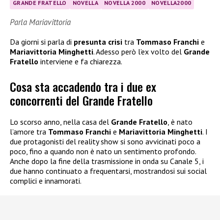
GRANDE FRATELLO
NOVELLA
NOVELLA 2000
NOVELLA2000
Parla Mariavittoria
Da giorni si parla di
presunta crisi
tra
Tommaso Franchi
e
Mariavittoria Minghetti
. Adesso però l’ex volto del
Grande
Fratello
interviene e fa chiarezza.
Cosa sta accadendo tra i due ex
concorrenti del Grande Fratello
Lo scorso anno, nella casa del
Grande Fratello
, è nato
l’amore tra
Tommaso Franchi
e
Mariavittoria Minghetti
. I
due protagonisti del reality show si sono avvicinati poco a
poco, fino a quando non è nato un sentimento profondo.
Anche dopo la fine della trasmissione in onda su Canale 5, i
due hanno continuato a frequentarsi, mostrandosi sui social
complici e innamorati.