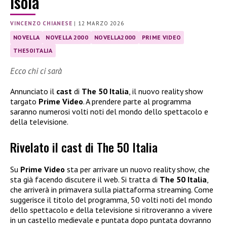
Isola
VINCENZO CHIANESE
|
12 MARZO 2026
NOVELLA
NOVELLA 2000
NOVELLA2000
PRIME VIDEO
THE50ITALIA
Ecco chi ci sarà
Annunciato il
cast
di
The 50 Italia
, il nuovo reality show
targato
Prime Video
. A prendere parte al programma
saranno numerosi volti noti del mondo dello spettacolo e
della televisione.
Rivelato il cast di The 50 Italia
Su
Prime Video
sta per arrivare un nuovo reality show, che
sta già facendo discutere il web. Si tratta di
The 50 Italia
,
che arriverà in primavera sulla piattaforma streaming. Come
suggerisce il titolo del programma, 50 volti noti del mondo
dello spettacolo e della televisione si ritroveranno a vivere
in un castello medievale e puntata dopo puntata dovranno