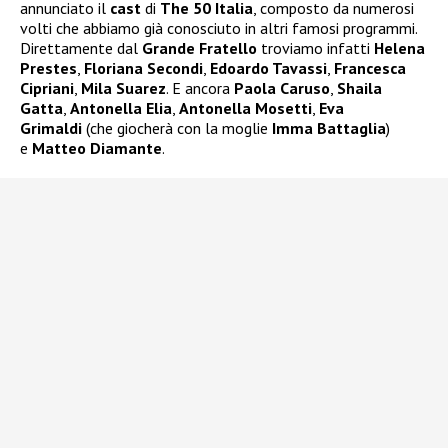
annunciato il
cast
di
The 50 Italia
, composto da numerosi
volti che abbiamo già conosciuto in altri famosi programmi.
Direttamente dal
Grande Fratello
troviamo infatti
Helena
Prestes
,
Floriana Secondi
,
Edoardo Tavassi
,
Francesca
Cipriani
,
Mila Suarez
. E ancora
Paola Caruso
,
Shaila
Gatta
,
Antonella Elia
,
Antonella Mosetti
,
Eva
Grimaldi
(che giocherà con la moglie
Imma Battaglia
)
e
Matteo Diamante
.