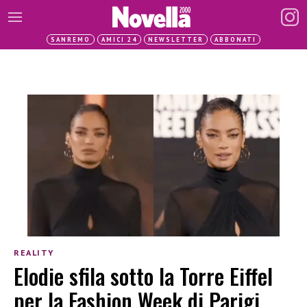
SANREMO
AMICI 24
NEWSLETTER
ABBONATI
REALITY
Elodie sfila sotto la Torre Eiffel
per la Fashion Week di Parigi