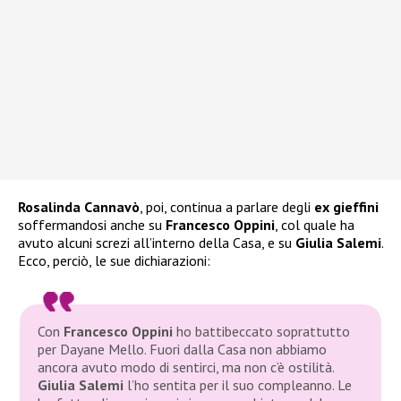
Rosalinda Cannavò
, poi, continua a parlare degli
ex gieffini
soffermandosi anche su
Francesco Oppini
, col quale ha
avuto alcuni screzi all’interno della Casa, e su
Giulia
Salemi
.
Ecco, perciò, le sue dichiarazioni:
Con
Francesco Oppini
ho battibeccato soprattutto
per Dayane Mello. Fuori dalla Casa non abbiamo
ancora avuto modo di sentirci, ma non c’è ostilità.
Giulia Salemi
l’ho sentita per il suo compleanno. Le