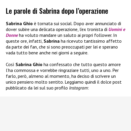
Le parole di Sabrina dopo l’operazione
Sabrina Ghio
è tornata sui social. Dopo aver annunciato di
dover subire una delicata operazione, l’ex tronista di
Uomini e
Donne
ha voluto mandare un saluto ai propri follower. In
queste ore, infatti,
Sabrina
ha ricevuto tantissimo affetto
da parte dei fan, che si sono preoccupati per lei e sperano
vada tutto bene anche nei giorni a seguire.
Così
Sabrina Ghio
ha confessato che tutto questo amore
l’ha commossa e vorrebbe ringraziare tutti, uno a uno. Per
farlo, però, almeno al momento, ha deciso di scrivere un
unico pensiero molto sentito. Leggiamo quindi il dolce post
pubblicato da lei sul suo profilo
Instagram
: