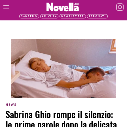
SANREMO
AMICI 24
NEWSLETTER
ABBONATI
NEWS
Sabrina Ghio rompe il silenzio:
le prime parole dopo la delicata