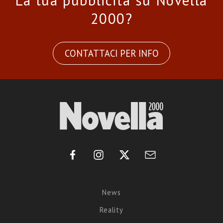
La tua pubblicità su Novella
2000?
CONTATTACI PER INFO
News
Reality