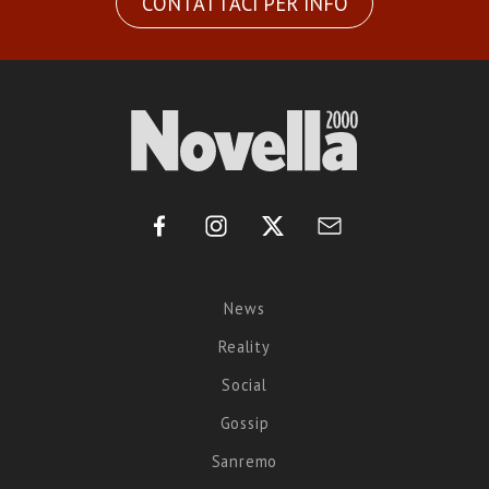
CONTATTACI PER INFO
News
Reality
Social
Gossip
Sanremo