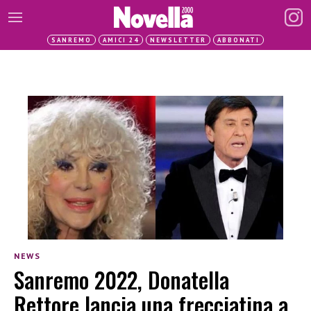
SANREMO
AMICI 24
NEWSLETTER
ABBONATI
NEWS
Sanremo 2022, Donatella
Rettore lancia una frecciatina a