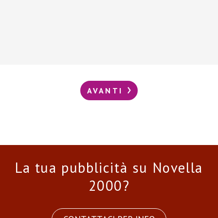
AVANTI
La tua pubblicità su Novella
2000?