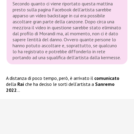
Secondo quanto ci viene riportato questa mattina
presto sulla pagina Facebook dell’artista sarebbe
apparso un video backstage in cui era possibile
ascoltare gran parte della canzone. Dopo circa una
mezz’ora il video in questione sarebbe stato eliminato
dal profilo di Morandi ma, al momento, non ci è dato
sapere l’entità del danno. Ovvero quante persone lo
hanno potuto ascoltare e, soprattutto, se qualcuno
lo ha registrato e potrebbe diffonderlo in rete
portando ad una squalifica dell’artista dalla kermesse.
A distanza di poco tempo, però, è arrivato il
comunicato
della
Rai
che ha deciso le sorti dell’artista a
Sanremo
2022
…