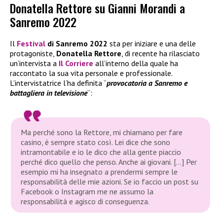
Donatella Rettore su Gianni Morandi a
Sanremo 2022
Il
Festival
di
Sanremo 2022
sta per iniziare e una delle
protagoniste,
Donatella Rettore
, di recente ha rilasciato
un’intervista a
Il Corriere
all’interno della quale ha
raccontato la sua vita personale e professionale.
L’intervistatrice l’ha definita “
provocatoria a Sanremo e
battagliera in televisione
“:
Ma perché sono la Rettore, mi chiamano per fare
casino, è sempre stato così. Lei dice che sono
intramontabile e io le dico che alla gente piaccio
perché dico quello che penso. Anche ai giovani. […] Per
esempio mi ha insegnato a prendermi sempre le
responsabilità delle mie azioni. Se io faccio un post su
Facebook o Instagram me ne assumo la
responsabilità e agisco di conseguenza.