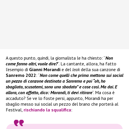
A questo punto, quindi, la giornalista le ha chiesto: “
Non
come fanno altri, vuole dire?
“. La cantante, allora, ha fatto
l’esempio di
Gianni
Morandi
e del
leak
della sua canzone di
Sanremo 2022
: “
Non come quelli che prima mettono sui social
un pezzo di canzone destinata a Sanremo e poi “oh, ho
sbagliato, scusatemi, sono uno sbadato” e cose così. Ma dai. E
allora, con affetto, dico: Morandi, ti devi ritirare
“. Ma cosa è
accaduto? Se ve lo foste persi, appunto, Morandi ha per
sbaglio messo sui social un pezzo del brano che porterà al
Festival,
rischiando la squalifica
: