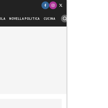
OLA
NOVELLA POLITICA
CUCINA