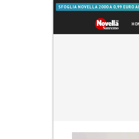
SFOGLIA NOVELLA 2000 A 0,99 EURO 
HO