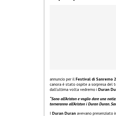
annuncio per il
Festival di Sanremo 
canora è stato ospite a sorpresa del 
dall’ultima volta vedremo i
Duran Du
“Sono all’Ariston e voglio dare una not
torneranno all’Ariston i Duran Duran. Sar
I
Duran Duran
avevano presenziato in 