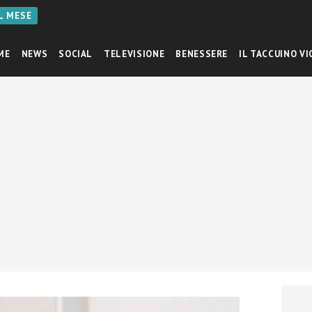
AL MESE
ME
NEWS
SOCIAL
TELEVISIONE
BENESSERE
IL TACCUINO VI