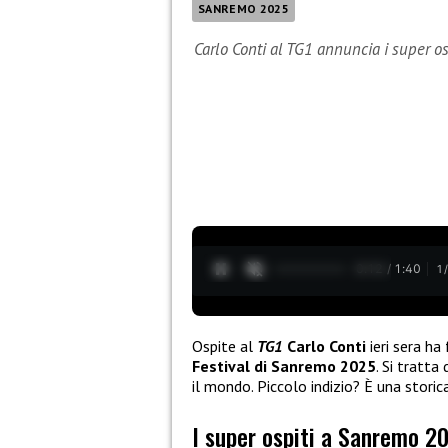
SANREMO 2025
Carlo Conti al TG1 annuncia i super os
0:13 / 1:40
1
Ospite al
TG1
Carlo Conti
ieri sera ha
Festival di Sanremo 2025
. Si tratta
il mondo. Piccolo indizio? È una storic
I super ospiti a Sanremo 2