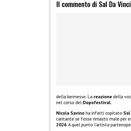
Il commento di Sal Da Vinc
della kermesse. La
reazione
della voc
nel corso del
Dopofestival
.
Nicola Savino
ha infatti ospitato
Sal
cantante se fosse rimasto male per e
2026
. A quel punto l’artista partenope