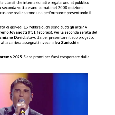
e classifiche internazionali e regalarono al pubblico
 seconda volta erano tornati nel 2008 (edizione
’occasione realizzarono una performance presentando il
rata di giovedì 13 febbraio, chi sono tutti gli altri? A
edremo
Jovanotti
(l’11 febbraio). Per la seconda serata del
amiano David,
stavolta per presentare il suo progetto
alla carriera assegnati invece a
Iva Zanicchi
e
nremo 2025
. Siete pronti per farvi trasportare dalle