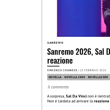
SANREMO
Sanremo 2026, Sal Da
reazione
VINCENZO CHIANESE
|
25 FEBBRAIO 2026
NOVELLA
NOVELLA 2000
NOVELLA2000
Il commento
A sorpresa,
Sal Da Vinci
non è rientra
Non è tardata ad arrivare la
reazione