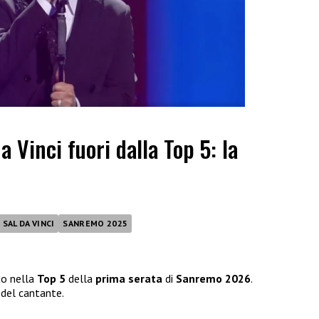
 Vinci fuori dalla Top 5: la
SAL DA VINCI
SANREMO 2025
to nella
Top 5
della
prima serata
di
Sanremo 2026
.
del cantante.