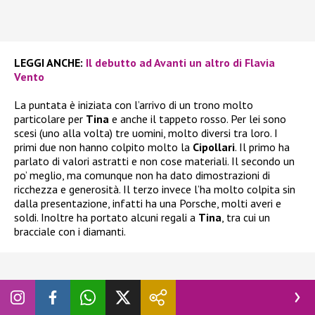
LEGGI ANCHE:
Il debutto ad Avanti un altro di Flavia
Vento
La puntata è iniziata con l’arrivo di un trono molto
particolare per
Tina
e anche il tappeto rosso. Per lei sono
scesi (uno alla volta) tre uomini, molto diversi tra loro. I
primi due non hanno colpito molto la
Cipollari
. Il primo ha
parlato di valori astratti e non cose materiali. Il secondo un
po’ meglio, ma comunque non ha dato dimostrazioni di
ricchezza e generosità. Il terzo invece l’ha molto colpita sin
dalla presentazione, infatti ha una Porsche, molti averi e
soldi. Inoltre ha portato alcuni regali a
Tina
, tra cui un
bracciale con i diamanti.