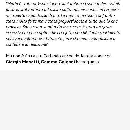
“Mario è stata un’esplosione. I suoi abbracci sono indescrivibili.
Io sarei stata pronta ad uscire dalla trasmissione con lui, però
mi aspettavo qualcosa di più. La mia ira nei suoi confronti è
stata molto forte ma è stata proporzionale a tutto quello che
provavo. Sono stata stupita da me stessa, è stato un gesto
eccessivo ma ho capito che l’ho fatto perché il mio sentimento
nei suoi confronti era talmente forte che non sono riuscita a
contenere la delusione”.
Ma non è finita qui. Parlando anche della relazione con
Giorgio Manetti
,
Gemma Galgani
ha aggiunto: