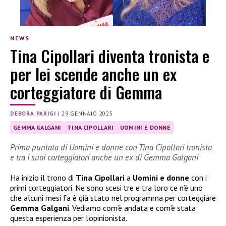
NEWS
Tina Cipollari diventa tronista e
per lei scende anche un ex
corteggiatore di Gemma
DEBORA PARIGI
|
29 GENNAIO 2025
GEMMA GALGANI
TINA CIPOLLARI
UOMINI E DONNE
Prima puntata di Uomini e donne con Tina Cipollari tronista
e tra i suoi corteggiatori anche un ex di Gemma Galgani
Ha inizio il trono di
Tina Cipollari
a
Uomini e donne
con i
primi corteggiatori. Ne sono scesi tre e tra loro ce n’è uno
che alcuni mesi fa è già stato nel programma per corteggiare
Gemma Galgani
. Vediamo com’è andata e com’è stata
questa esperienza per l’opinionista.