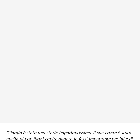
“Giorgio è stata una storia importantissima. Il suo errore è stato
quello di non farmi capire quanto io fossi importante per lui e di