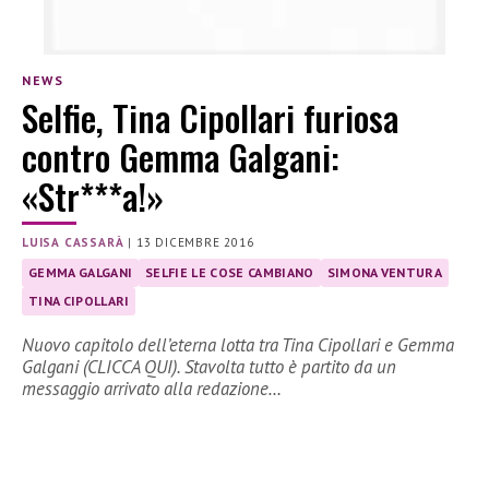
NEWS
Selfie, Tina Cipollari furiosa
contro Gemma Galgani:
«Str***a!»
LUISA CASSARÀ
|
13 DICEMBRE 2016
GEMMA GALGANI
SELFIE LE COSE CAMBIANO
SIMONA VENTURA
TINA CIPOLLARI
Nuovo capitolo dell’eterna lotta tra Tina Cipollari e Gemma
Galgani (CLICCA QUI). Stavolta tutto è partito da un
messaggio arrivato alla redazione…