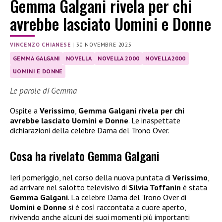
Gemma Galgani rivela per chi
avrebbe lasciato Uomini e Donne
VINCENZO CHIANESE
|
30 NOVEMBRE 2025
GEMMA GALGANI
NOVELLA
NOVELLA 2000
NOVELLA2000
UOMINI E DONNE
Le parole di Gemma
Ospite a
Verissimo
,
Gemma Galgani rivela per chi
avrebbe lasciato Uomini e Donne
. Le inaspettate
dichiarazioni della celebre Dama del Trono Over.
Cosa ha rivelato Gemma Galgani
Ieri pomeriggio, nel corso della nuova puntata di
Verissimo
,
ad arrivare nel salotto televisivo di
Silvia Toffanin
è stata
Gemma Galgani
. La celebre Dama del Trono Over di
Uomini e Donne
si è così raccontata a cuore aperto,
rivivendo anche alcuni dei suoi momenti più importanti