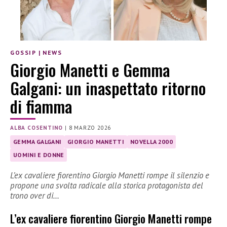
GOSSIP
|
NEWS
Giorgio Manetti e Gemma
Galgani: un inaspettato ritorno
di fiamma
ALBA COSENTINO
|
8 MARZO 2026
GEMMA GALGANI
GIORGIO MANETTI
NOVELLA 2000
UOMINI E DONNE
L’ex cavaliere fiorentino Giorgio Manetti rompe il silenzio e
propone una svolta radicale alla storica protagonista del
trono over di…
L’ex cavaliere fiorentino Giorgio Manetti rompe