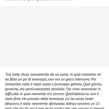
“Era stata illusa nuovamente da un uomo. In quel momento mi
ha fatto un po’ di tenerezza, non era un gioco televisivo. Per
l’ennesima volta è stata usata e purtroppo gettata. Quel giorno,
poverina, era particolarmente sensibile, l’ho vista veramente in
difficoltà. In quel momento ero sincera. Quell’abbraccio non è
stato finto. Ho provato della tenerezza. Lei ha avuto tante
delusioni, è stata veramente sfortunata. Adesso saranno un 15
anni che sta da noi e non ne ha azzeccato uno, ancora è rimasta