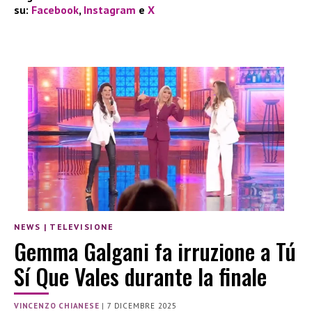
su:
Facebook
,
Instagram
e
X
NEWS
|
TELEVISIONE
Gemma Galgani fa irruzione a Tú
Sí Que Vales durante la finale
VINCENZO CHIANESE
|
7 DICEMBRE 2025