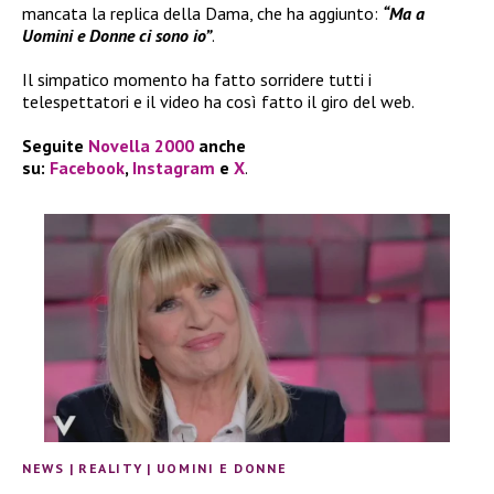
mancata la replica della Dama, che ha aggiunto:
“Ma a
Uomini e Donne ci sono io”
.
Il simpatico momento ha fatto sorridere tutti i
telespettatori e il video ha così fatto il giro del web.
Seguite
Novella 2000
anche
su:
Facebook
,
Instagram
e
X
.
NEWS
|
REALITY
|
UOMINI E DONNE