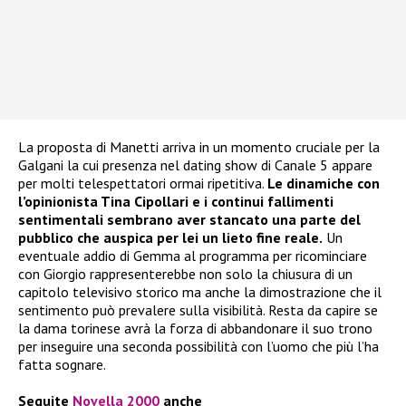
La proposta di Manetti arriva in un momento cruciale per la
Galgani la cui presenza nel dating show di Canale 5 appare
per molti telespettatori ormai ripetitiva.
Le dinamiche con
l’opinionista Tina Cipollari e i continui fallimenti
sentimentali sembrano aver stancato una parte del
pubblico che auspica per lei un lieto fine reale.
Un
eventuale addio di Gemma al programma per ricominciare
con Giorgio rappresenterebbe non solo la chiusura di un
capitolo televisivo storico ma anche la dimostrazione che il
sentimento può prevalere sulla visibilità. Resta da capire se
la dama torinese avrà la forza di abbandonare il suo trono
per inseguire una seconda possibilità con l’uomo che più l’ha
fatta sognare.
Seguite
Novella 2000
anche