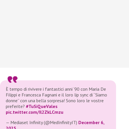
È tempo di rivivere i fantastici anni ‘90 con Maria De
Filippi e Francesca Fagnani e il loro lip sync di “Siamo
donne” con una bella sorpresa! Sono loro le vostre
preferite?
#TuSiQueVales
pic.twitter.com/Il2ZkLCmzu
— Mediaset Infinity (@MedInfinityIT)
December 6,
2025