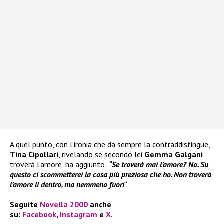
A quel punto, con l’ironia che da sempre la contraddistingue,
Tina Cipollari
, rivelando se secondo lei
Gemma Galgani
troverà l’amore, ha aggiunto:
“Se troverà mai l’amore? No. Su
questo ci scommetterei la cosa più preziosa che ho. Non troverà
l’amore lì dentro, ma nemmeno fuori
“.
Seguite
Novella 2000
anche
su:
Facebook
,
Instagram
e
X
.