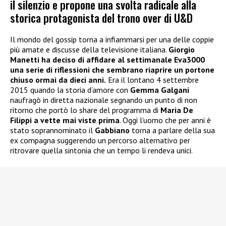
il silenzio e propone una svolta radicale alla
storica protagonista del trono over di U&D
Il mondo del gossip torna a infiammarsi per una delle coppie
più amate e discusse della televisione italiana.
Giorgio
Manetti ha deciso di affidare al settimanale Eva3000
una serie di riflessioni che sembrano riaprire un portone
chiuso ormai da dieci anni.
Era il lontano 4 settembre
2015 quando la storia d’amore con
Gemma Galgani
naufragò in diretta nazionale segnando un punto di non
ritorno che portò lo share del programma di
Maria De
Filippi a vette mai viste prima
. Oggi l’uomo che per anni è
stato soprannominato il
Gabbiano
torna a parlare della sua
ex compagna suggerendo un percorso alternativo per
ritrovare quella sintonia che un tempo li rendeva unici.