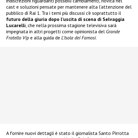
indiscrezioni riguardanti possibili cambiamenti, novità nel
cast e soluzioni pensate per mantenere alta l’attenzione del
pubblico di Rai 1. Tra i temi più discussi c’è soprattutto il
futuro della giuria dopo l’uscita di scena di Selvaggia
Lucarelli
, che nella prossima stagione televisiva sarà
impegnata in altri progetti come opinionista del
Grande
Fratello Vip
e alla guida de
L’Isola dei Famosi
.
A fornire nuovi dettagli è stato il giornalista Santo Pirrotta