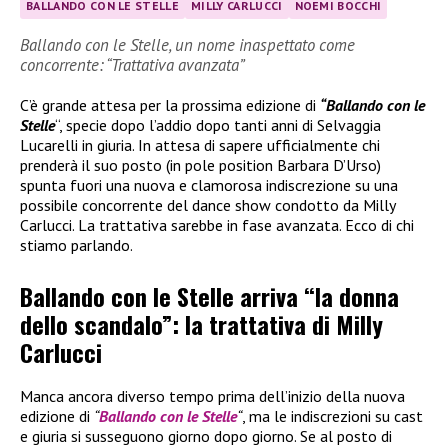
BALLANDO CON LE STELLE
MILLY CARLUCCI
NOEMI BOCCHI
Ballando con le Stelle, un nome inaspettato come
concorrente: “Trattativa avanzata”
C’è grande attesa per la prossima edizione di
“Ballando con le
Stelle
“, specie dopo l’addio dopo tanti anni di Selvaggia
Lucarelli in giuria. In attesa di sapere ufficialmente chi
prenderà il suo posto (in pole position Barbara D’Urso)
spunta fuori una nuova e clamorosa indiscrezione su una
possibile concorrente del dance show condotto da Milly
Carlucci. La trattativa sarebbe in fase avanzata. Ecco di chi
stiamo parlando.
Ballando con le Stelle arriva “la donna
dello scandalo”: la trattativa di Milly
Carlucci
Manca ancora diverso tempo prima dell’inizio della nuova
edizione di
“
Ballando con le Stelle
“
, ma le indiscrezioni su cast
e giuria si susseguono giorno dopo giorno. Se al posto di