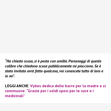
“Ha chiesto scusa, si è posta con umiltà. Personaggi di questo
calibro che chiedono scusa pubblicamente mi piacciono. Se è
stata invitata avrà fatto qualcosa, voi conoscete tutto di loro e
io no”.
LEGGI ANCHE
:
Vybes dedica delle barre per la madre e si
commuove: “Grazie per i soldi spesi per le cure e i
medicinali”