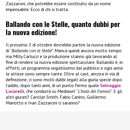
Zazzaroni, che potrebbe essere sostituito da un nome
impensabile. Ecco di chi si tratta.
Ballando con le Stelle, quanto dubbi per
la nuova edizione!
Il prossimo 3 di ottobre dovrebbe partire la nuova edizione
di “
Ballando con le Stelle”
. Manca quindi ancora molto tempo
ma Milly Carlucci e la produzione stanno già lavorando al
fine di rendere la nuova edizione spettacolare. Ballando è, in
effetti, un programma seguitissimo dal pubblico e ogni anno
le attese sono sempre tante. Oltre al cast, ancora in via di
definizione, ci sono molti dubbi legati alla giuria specie dopo
l’addio, dopo tanti anni, di un punto fermo quale
Selvaggia
Lucarelli
, che condurrà su Mediaset “
L’Isola dei Famosi
“. E gli
altri giurati? Carolyn Smith, Fabio Canino, Guillermo
Mariotto e Ivan Zazzaroni ci saranno?