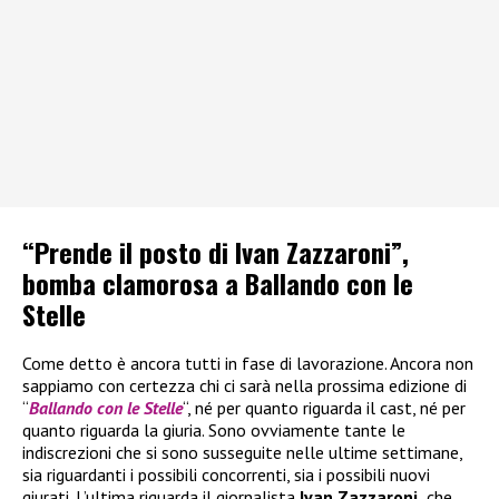
“Prende il posto di Ivan Zazzaroni”,
bomba clamorosa a Ballando con le
Stelle
Come detto è ancora tutti in fase di lavorazione. Ancora non
sappiamo con certezza chi ci sarà nella prossima edizione di
“
Ballando con le Stelle
“, né per quanto riguarda il cast, né per
quanto riguarda la giuria. Sono ovviamente tante le
indiscrezioni che si sono susseguite nelle ultime settimane,
sia riguardanti i possibili concorrenti, sia i possibili nuovi
giurati. L’ultima riguarda il giornalista
Ivan Zazzaroni,
che