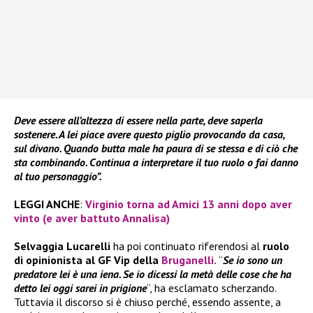
Deve essere all’altezza di essere nella parte, deve saperla
sostenere. A lei piace avere questo piglio provocando da casa,
sul divano. Quando butta male ha paura di se stessa e di ciò che
sta combinando. Continua a interpretare il tuo ruolo o fai danno
al tuo personaggio”.
LEGGI ANCHE
:
Virginio torna ad Amici 13 anni dopo aver
vinto (e aver battuto Annalisa)
Selvaggia Lucarelli
ha poi continuato riferendosi al
ruolo
di opinionista al GF Vip della
Bruganelli
.
“
Se io sono un
predatore lei è una iena. Se io dicessi la metà delle cose che ha
detto lei oggi sarei in prigione
“, ha esclamato scherzando.
Tuttavia il discorso si è chiuso perché, essendo assente, a