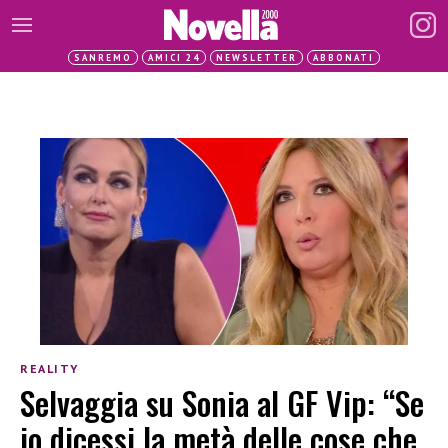
SANREMO
AMICI 24
NEWSLETTER
ABBONATI
REALITY
Selvaggia su Sonia al GF Vip: “Se
io dicessi la metà delle cose che