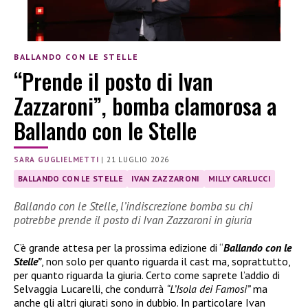
BALLANDO CON LE STELLE
“Prende il posto di Ivan
Zazzaroni”, bomba clamorosa a
Ballando con le Stelle
SARA GUGLIELMETTI
|
21 LUGLIO 2026
BALLANDO CON LE STELLE
IVAN ZAZZARONI
MILLY CARLUCCI
Ballando con le Stelle, l’indiscrezione bomba su chi
potrebbe prende il posto di Ivan Zazzaroni in giuria
C’è grande attesa per la prossima edizione di “
Ballando con le
Stelle”
, non solo per quanto riguarda il cast ma, soprattutto,
per quanto riguarda la giuria. Certo come saprete l’addio di
Selvaggia Lucarelli, che condurrà
“L’Isola dei Famosi”
ma
anche gli altri giurati sono in dubbio. In particolare Ivan