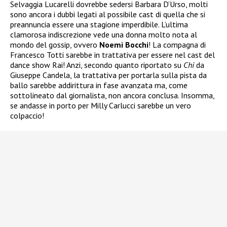
Selvaggia Lucarelli dovrebbe sedersi Barbara D’Urso, molti
sono ancora i dubbi legati al possibile cast di quella che si
preannuncia essere una stagione imperdibile. L’ultima
clamorosa indiscrezione vede una donna molto nota al
mondo del gossip, ovvero
Noemi Bocchi
! La compagna di
Francesco Totti sarebbe in trattativa per essere nel cast del
dance show Rai! Anzi, secondo quanto riportato su
Chi
da
Giuseppe Candela, la trattativa per portarla sulla pista da
ballo sarebbe addirittura in fase avanzata ma, come
sottolineato dal giornalista, non ancora conclusa. Insomma,
se andasse in porto per Milly Carlucci sarebbe un vero
colpaccio!