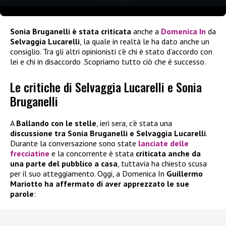
Sonia Bruganelli è stata criticata
anche a
Domenica In
da
Selvaggia Lucarelli
, la quale in realtà le ha dato anche un
consiglio. Tra gli altri opinionisti c’è chi è stato d’accordo con
lei e chi in disaccordo .Scopriamo tutto ciò che è successo.
Le critiche di Selvaggia Lucarelli e Sonia
Bruganelli
A
Ballando con le stelle
, ieri sera, c’è stata una
discussione tra Sonia Bruganelli e Selvaggia Lucarelli
.
Durante la conversazione sono state
lanciate delle
frecciatine
e la concorrente è stata
criticata anche da
una parte del pubblico a casa
, tuttavia ha chiesto scusa
per il suo atteggiamento. Oggi, a Domenica In
Guillermo
Mariotto ha affermato di aver apprezzato le sue
parole
: