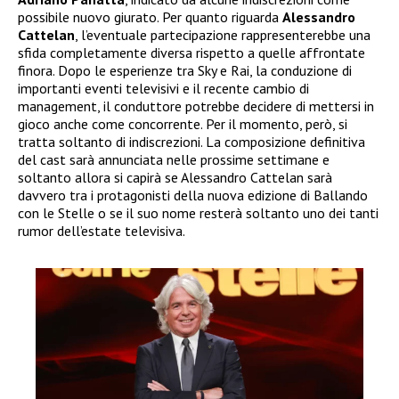
possibile nuovo giurato. Per quanto riguarda
Alessandro
Cattelan
, l’eventuale partecipazione rappresenterebbe una
sfida completamente diversa rispetto a quelle affrontate
finora. Dopo le esperienze tra Sky e Rai, la conduzione di
importanti eventi televisivi e il recente cambio di
management, il conduttore potrebbe decidere di mettersi in
gioco anche come concorrente. Per il momento, però, si
tratta soltanto di indiscrezioni. La composizione definitiva
del cast sarà annunciata nelle prossime settimane e
soltanto allora si capirà se Alessandro Cattelan sarà
davvero tra i protagonisti della nuova edizione di Ballando
con le Stelle o se il suo nome resterà soltanto uno dei tanti
rumor dell’estate televisiva.