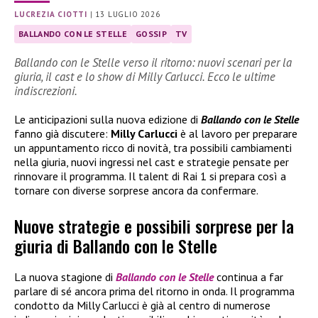
LUCREZIA CIOTTI
|
13 LUGLIO 2026
BALLANDO CON LE STELLE
GOSSIP
TV
Ballando con le Stelle verso il ritorno: nuovi scenari per la
giuria, il cast e lo show di Milly Carlucci. Ecco le ultime
indiscrezioni.
Le anticipazioni sulla nuova edizione di
Ballando con le Stelle
fanno già discutere:
Milly Carlucci
è al lavoro per preparare
un appuntamento ricco di novità, tra possibili cambiamenti
nella giuria, nuovi ingressi nel cast e strategie pensate per
rinnovare il programma. Il talent di Rai 1 si prepara così a
tornare con diverse sorprese ancora da confermare.
Nuove strategie e possibili sorprese per la
giuria di Ballando con le Stelle
La nuova stagione di
Ballando con le Stelle
continua a far
parlare di sé ancora prima del ritorno in onda. Il programma
condotto da Milly Carlucci è già al centro di numerose