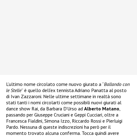
L’ultimo nome circolato come nuovo giurato a “
Ballando con
le Stelle
” è quello dell’ex tennista Adriano Panatta al posto
di Ivan Zazzaroni. Nelle ultime settimane in realtà sono
stati tanti i nomi circolarti come possibili nuovi giurati al
dance show Rai, da Barbara D’Urso ad
Alberto Matano
,
passando per Giuseppe Cruciani e Geppi Cucciari, oltre a
Francesca Fialdini, Simona Izzo, Riccardo Rossi e Pierluigi
Pardo. Nessuna di queste indiscrezioni ha però per il
momento trovato alcuna conferma. Tocca quindi avere