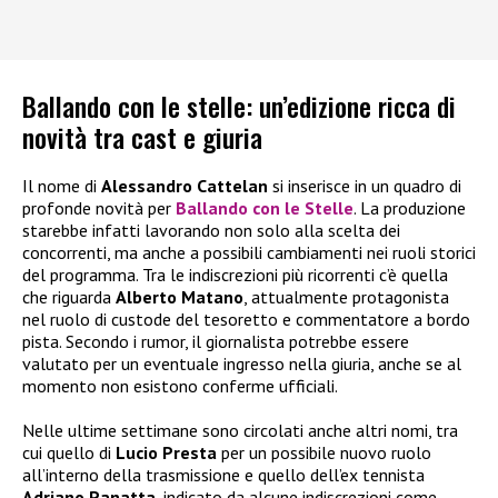
Ballando con le stelle: un’edizione ricca di
novità tra cast e giuria
Il nome di
Alessandro Cattelan
si inserisce in un quadro di
profonde novità per
Ballando con le Stelle
. La produzione
starebbe infatti lavorando non solo alla scelta dei
concorrenti, ma anche a possibili cambiamenti nei ruoli storici
del programma. Tra le indiscrezioni più ricorrenti c’è quella
che riguarda
Alberto Matano
, attualmente protagonista
nel ruolo di custode del tesoretto e commentatore a bordo
pista. Secondo i rumor, il giornalista potrebbe essere
valutato per un eventuale ingresso nella giuria, anche se al
momento non esistono conferme ufficiali.
Nelle ultime settimane sono circolati anche altri nomi, tra
cui quello di
Lucio Presta
per un possibile nuovo ruolo
all’interno della trasmissione e quello dell’ex tennista
Adriano Panatta
, indicato da alcune indiscrezioni come