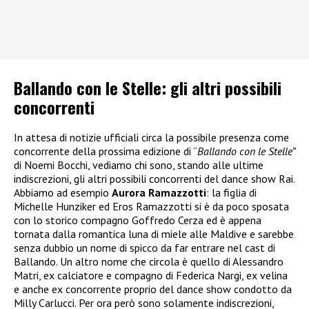
Ballando con le Stelle: gli altri possibili
concorrenti
In attesa di notizie ufficiali circa la possibile presenza come
concorrente della prossima edizione di “
Ballando con le Stelle”
di Noemi Bocchi, vediamo chi sono, stando alle ultime
indiscrezioni, gli altri possibili concorrenti del dance show Rai.
Abbiamo ad esempio
Aurora Ramazzotti
: la figlia di
Michelle Hunziker ed Eros Ramazzotti si è da poco sposata
con lo storico compagno Goffredo Cerza ed è appena
tornata dalla romantica luna di miele alle Maldive e sarebbe
senza dubbio un nome di spicco da far entrare nel cast di
Ballando. Un altro nome che circola è quello di Alessandro
Matri, ex calciatore e compagno di Federica Nargi, ex velina
e anche ex concorrente proprio del dance show condotto da
Milly Carlucci. Per ora però sono solamente indiscrezioni,