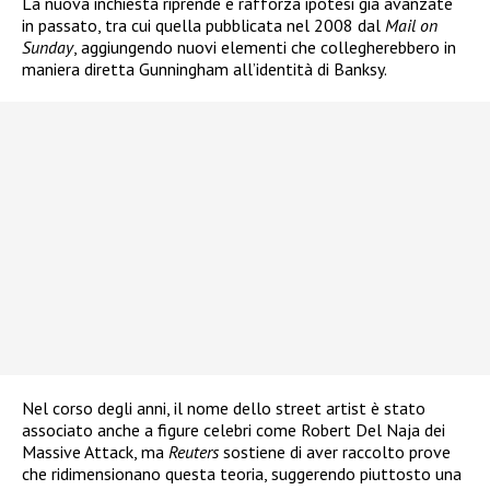
La nuova inchiesta riprende e rafforza ipotesi già avanzate
in passato, tra cui quella pubblicata nel 2008 dal
Mail on
Sunday
, aggiungendo nuovi elementi che collegherebbero in
maniera diretta Gunningham all’identità di Banksy.
Nel corso degli anni, il nome dello street artist è stato
associato anche a figure celebri come Robert Del Naja dei
Massive Attack, ma
Reuters
sostiene di aver raccolto prove
che ridimensionano questa teoria, suggerendo piuttosto una