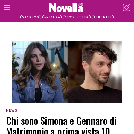
SANREMO
AMICI 24
NEWSLETTER
ABBONATI
NEWS
Chi sono Simona e Gennaro di
Matrimonio a prima vista 10