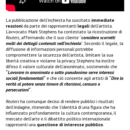
La pubblicazione dell’inchiesta ha suscitato
immediate
reazioni
da parte dei rappresentanti
legali
dell’artista.
L’avvocato Mark Stephens ha contestato la ricostruzione di
Reuters
, affermando che il suo cliente “
considera scorretti
molti dei dettagli contenuti nell’inchiesta
“. Secondo il legale, la
diffusione di informazioni personali potrebbe
compromettere la sicurezza dell’artista, limitare la sua
libertà creativa e violarne la privacy. Stephens ha inoltre
difeso il valore culturale dell’anonimato, sostenendo che
“
Lavorare in anonimato o sotto pseudonimo serve interessi
sociali fondamentali
“
e che ciò consente agli artisti di
“
Dire la
verità al potere senza timore di ritorsioni, censura o
persecuzioni
“
.
Reuters
ha comunque deciso di rendere pubblici i risultati
dell’indagine, ritenendo che l’identità di una figura che ha
influenzato profondamente la cultura contemporanea, il
mercato dell’arte e il dibattito politico internazionale
rappresenti una
questione di interesse pubblico
.