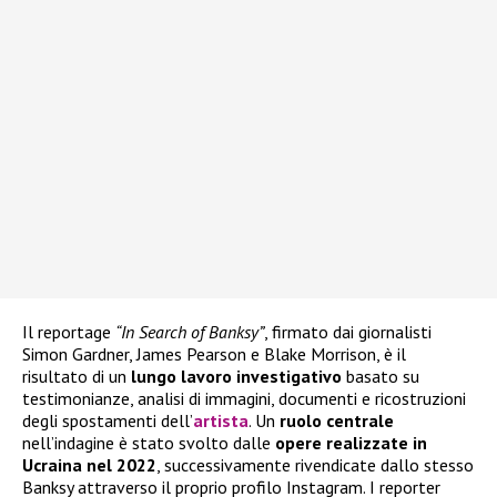
Il reportage
“In Search of Banksy”
, firmato dai giornalisti
Simon Gardner, James Pearson e Blake Morrison, è il
risultato di un
lungo lavoro investigativo
basato su
testimonianze, analisi di immagini, documenti e ricostruzioni
degli spostamenti dell’
artista
. Un
ruolo centrale
nell’indagine è stato svolto dalle
opere realizzate in
Ucraina nel 2022
, successivamente rivendicate dallo stesso
Banksy attraverso il proprio profilo Instagram. I reporter