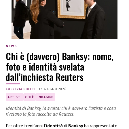
NEWS
Chi è (davvero) Banksy: nome,
foto e identità svelata
dall’inchiesta Reuters
LUCREZIA CIOTTI
|
13 GIUGNO 2026
ARTISTI
CHI È
INDAGINE
Identità di Banksy, la svolta: chi è davvero l’artista e cosa
rivelano le foto raccolte da Reuters.
Per oltre trent’anni l’
identità
di
Banksy
ha rappresentato