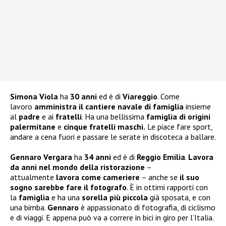
Simona Viola
ha
30 anni
ed è di
Viareggio
. Come
lavoro
amministra il cantiere navale di famiglia
insieme
al
padre
e ai
fratelli
. Ha una bellissima
famiglia di origini
palermitane
e
cinque fratelli maschi.
Le piace fare sport,
andare a cena fuori e passare le serate in discoteca a ballare.
Gennaro Vergara
ha
34 anni
ed è di
Reggio Emilia
.
Lavora
da anni nel mondo della ristorazione
–
attualmente
lavora come cameriere
– anche se
il suo
sogno sarebbe fare il fotografo
. È in ottimi rapporti con
la
famiglia
e ha una
sorella più piccola
già sposata, e con
una bimba.
Gennaro
è appassionato di fotografia, di ciclismo
e di viaggi. E appena può va a correre in bici in giro per l’Italia.