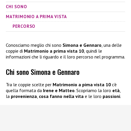
CHI SONO
MATRIMONIO A PRIMA VISTA
PERCORSO
Conosciamo meglio chi sono
Simona e Gennaro
, una delle
coppie di
Matrimonio a prima vista 10
, quindi le
informazioni che li riguardo e il loro percorso nel programma.
Chi sono Simona e Gennaro
Tra le coppie scelte per
Matrimonio a pima vista 10
c’è
quella formata da
Irene e Matteo
. Scopriamo la loro
età
,
la
provenienza
,
cosa fanno nella vita
e le loro
passioni
.