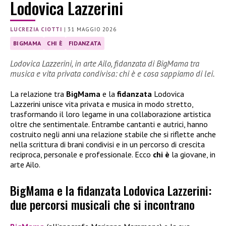
Lodovica Lazzerini
LUCREZIA CIOTTI
|
31 MAGGIO 2026
BIGMAMA
CHI È
FIDANZATA
Lodovica Lazzerini, in arte Ailo, fidanzata di BigMama tra
musica e vita privata condivisa: chi è e cosa sappiamo di lei.
La relazione tra
BigMama
e la
fidanzata
Lodovica
Lazzerini unisce vita privata e musica in modo stretto,
trasformando il loro legame in una collaborazione artistica
oltre che sentimentale. Entrambe cantanti e autrici, hanno
costruito negli anni una relazione stabile che si riflette anche
nella scrittura di brani condivisi e in un percorso di crescita
reciproca, personale e professionale. Ecco
chi è
la giovane, in
arte Ailo.
BigMama e la fidanzata Lodovica Lazzerini:
due percorsi musicali che si incontrano