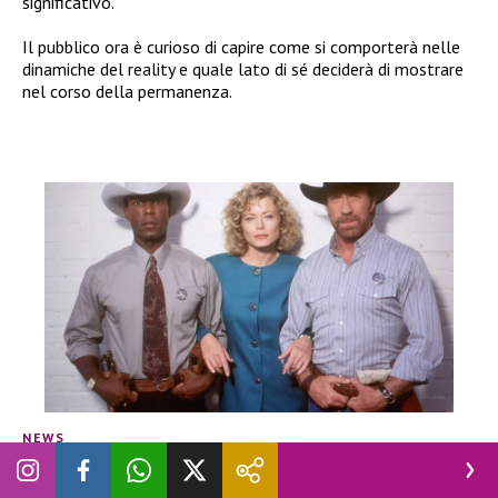
significativo.
Il pubblico ora è curioso di capire come si comporterà nelle
dinamiche del reality e quale lato di sé deciderà di mostrare
nel corso della permanenza.
NEWS
Chuck Norris è morto: addio alla