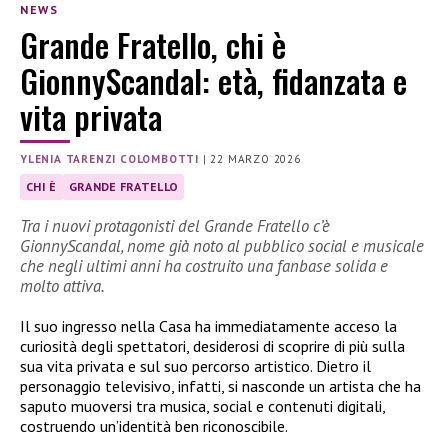
NEWS
Grande Fratello, chi è
GionnyScandal: età, fidanzata e
vita privata
YLENIA TARENZI COLOMBOTTI
|
22 MARZO 2026
CHI È
GRANDE FRATELLO
Tra i nuovi protagonisti del Grande Fratello c’è
GionnyScandal, nome già noto al pubblico social e musicale
che negli ultimi anni ha costruito una fanbase solida e
molto attiva.
Il suo ingresso nella Casa ha immediatamente acceso la
curiosità degli spettatori, desiderosi di scoprire di più sulla
sua vita privata e sul suo percorso artistico. Dietro il
personaggio televisivo, infatti, si nasconde un artista che ha
saputo muoversi tra musica, social e contenuti digitali,
costruendo un’identità ben riconoscibile.