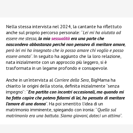
Nella stessa intervista nel 2024, la cantante ha riflettuto
anche sul proprio percorso personale: “
Lei mi ha aiutata ad
essere me stessa,
la mia
sessualità
era una parte che
nascondevo abbastanza perché non pensavo di meritare amore
,
però lei mi ha insegnato che io posso amare chi voglio e posso
essere amata
“. In seguito ha aggiunto che la loro relazione,
nata inizialmente con un approccio più leggero, si è
trasformata in un legame profondo e consapevole.
Anche in un’intervista al
Corriere della Sera
, BigMama ha
chiarito le origini della storia, definita inizialmente “senza
impegno”: “
Era partita con incontri occasionali, ma quando mi
ha fatto capire che potevo fidarmi di lei, ho pensato di meritare
l’amore di una donna
“. Ha poi smentito l’idea di un
matrimonio imminente, spiegando con ironia: “
Quella sul
matrimonio era una battuta. Siamo giovani, dateci un attimo
“.