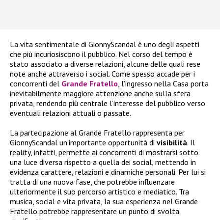
La vita sentimentale di GionnyScandal è uno degli aspetti
che più incuriosiscono il pubblico. Nel corso del tempo è
stato associato a diverse relazioni, alcune delle quali rese
note anche attraverso i social. Come spesso accade per i
concorrenti del
Grande Fratello
, l’ingresso nella Casa porta
inevitabilmente maggiore attenzione anche sulla sfera
privata, rendendo più centrale l’interesse del pubblico verso
eventuali relazioni attuali o passate.
La partecipazione al Grande Fratello rappresenta per
GionnyScandal un’importante opportunità di
visibilità
. Il
reality, infatti, permette ai concorrenti di mostrarsi sotto
una luce diversa rispetto a quella dei social, mettendo in
evidenza carattere, relazioni e dinamiche personali. Per lui si
tratta di una nuova fase, che potrebbe influenzare
ulteriormente il suo percorso artistico e mediatico. Tra
musica, social e vita privata, la sua esperienza nel Grande
Fratello potrebbe rappresentare un punto di svolta