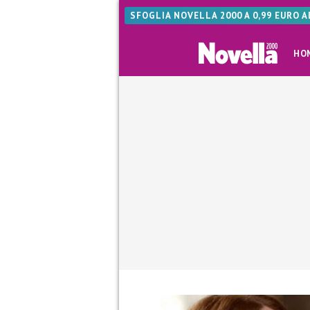
SFOGLIA NOVELLA 2000 A 0,99 EURO 
HO