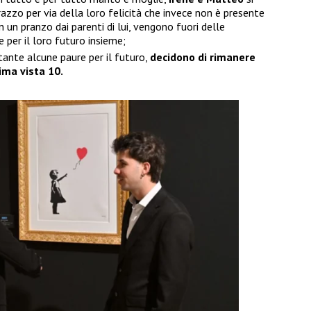
razzo per via della loro felicità che invece non è presente
in un pranzo dai parenti di lui, vengono fuori delle
 per il loro futuro insieme;
tante alcune paure per il futuro,
decidono di rimanere
ima vista 10.