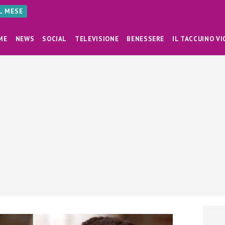
AL MESE
ME
NEWS
SOCIAL
TELEVISIONE
BENESSERE
IL TACCUINO VI