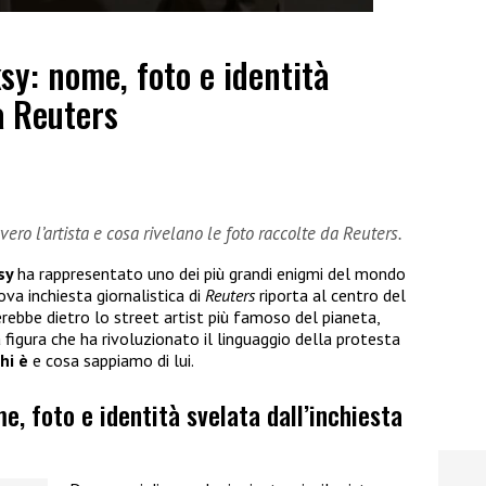
sy: nome, foto e identità
a Reuters
vero l’artista e cosa rivelano le foto raccolte da Reuters.
sy
ha rappresentato uno dei più grandi enigmi del mondo
va inchiesta giornalistica di
Reuters
riporta al centro del
erebbe dietro lo street artist più famoso del pianeta,
 figura che ha rivoluzionato il linguaggio della protesta
hi è
e cosa sappiamo di lui.
e, foto e identità svelata dall’inchiesta