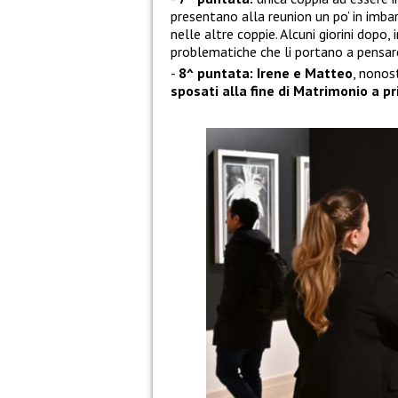
presentano alla reunion un po’ in imba
nelle altre coppie. Alcuni giorini dopo, 
problematiche che li portano a pensare
8^ puntata: Irene e Matteo
, nonos
sposati alla fine di Matrimonio a pr