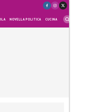
OLA
NOVELLA POLITICA
CUCINA