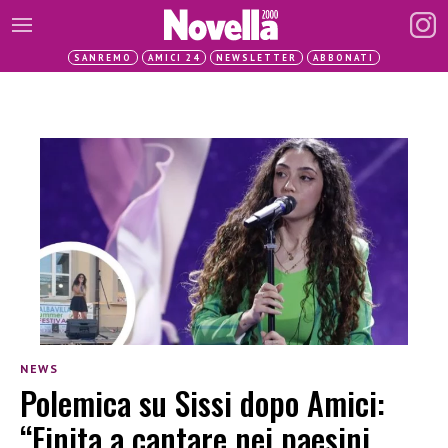
SANREMO
AMICI 24
NEWSLETTER
ABBONATI
NEWS
Polemica su Sissi dopo Amici:
“Finita a cantare nei paesini,