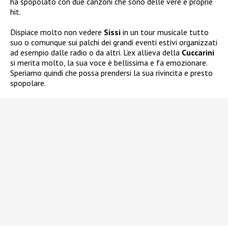
ha spopolato con due canzoni che sono delle vere e proprie
hit.
Dispiace molto non vedere
Sissi
in un tour musicale tutto
suo o comunque sui palchi dei grandi eventi estivi organizzati
ad esempio dalle radio o da altri. L’ex allieva della
Cuccarini
si merita molto, la sua voce è bellissima e fa emozionare.
Speriamo quindi che possa prendersi la sua rivincita e presto
spopolare.