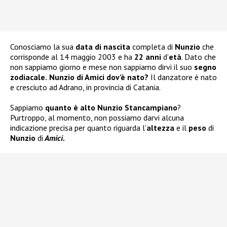
Conosciamo la sua
data di nascita
completa di
Nunzio
che
corrisponde al 14 maggio 2003 e ha
22 anni
d’
età
. Dato che
non sappiamo giorno e mese non sappiamo dirvi il suo
segno
zodiacale.
Nunzio di Amici dov’è nato?
Il danzatore è nato
e cresciuto ad Adrano, in provincia di Catania.
Sappiamo
quanto è alto Nunzio Stancampiano
?
Purtroppo, al momento, non possiamo darvi alcuna
indicazione precisa per quanto riguarda l’
altezza
e il
peso
di
Nunzio
di
Amici.