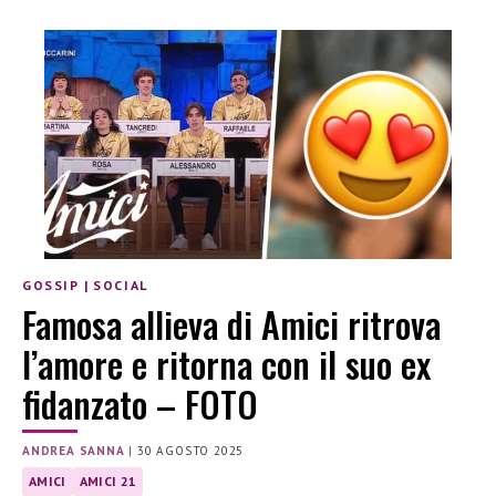
GOSSIP
|
SOCIAL
Famosa allieva di Amici ritrova
l’amore e ritorna con il suo ex
fidanzato – FOTO
ANDREA SANNA
|
30 AGOSTO 2025
AMICI
AMICI 21