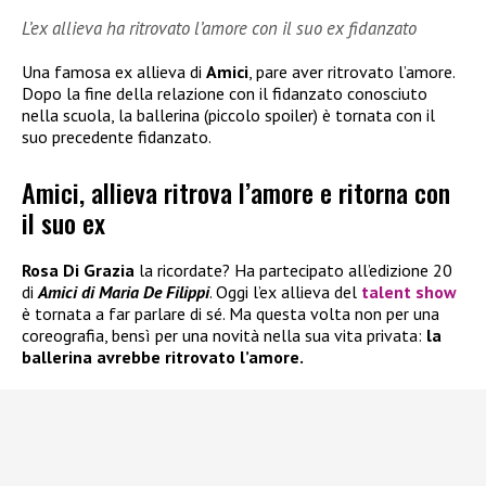
L’ex allieva ha ritrovato l’amore con il suo ex fidanzato
Una famosa ex allieva di
Amici
, pare aver ritrovato l’amore.
Dopo la fine della relazione con il fidanzato conosciuto
nella scuola, la ballerina (piccolo spoiler) è tornata con il
suo precedente fidanzato.
Amici, allieva ritrova l’amore e ritorna con
il suo ex
Rosa Di Grazia
la ricordate? Ha partecipato all’edizione 20
di
Amici di Maria De Filippi
. Oggi l’ex allieva del
talent show
è tornata a far parlare di sé. Ma questa volta non per una
coreografia, bensì per una novità nella sua vita privata:
la
ballerina avrebbe ritrovato l’amore.