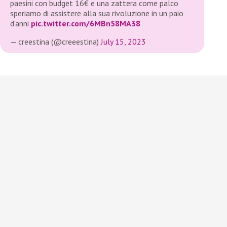
paesini con budget 16€ e una zattera come palco
speriamo di assistere alla sua rivoluzione in un paio
d’anni
pic.twitter.com/6MBn58MA38
— creestina (@creeestina)
July 15, 2023