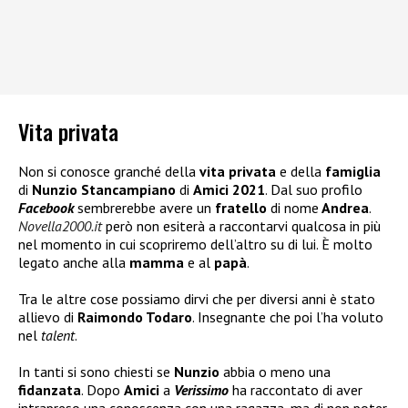
Vita privata
Non si conosce granché della
vita privata
e della
famiglia
di
Nunzio Stancampiano
di
Amici 2021
. Dal suo profilo
Facebook
sembrerebbe avere un
fratello
di nome
Andrea
.
Novella2000.it
però non esiterà a raccontarvi qualcosa in più
nel momento in cui scopriremo dell’altro su di lui. È molto
legato anche alla
mamma
e al
papà
.
Tra le altre cose possiamo dirvi che per diversi anni è stato
allievo di
Raimondo Todaro
. Insegnante che poi l’ha voluto
nel
talent
.
In tanti si sono chiesti se
Nunzio
abbia o meno una
fidanzata
. Dopo
Amici
a
Verissimo
ha raccontato di aver