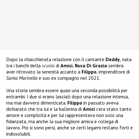
Dopo la chiacchierata relazione con il cantante
Deddy
, nata
tra i banchi della
scuola
di
Amici
,
Rosa Di Grazia
sembra
aver ritrovato la serenità accanto a
Filippo
, imprenditore di
Santa Marinella
e suo ex compagno nel 2021.
Una storia sembra essere quasi una seconda possibilità per
entrambi. I due si erano lasciati dopo una relazione intensa,
ma mai davvero dimenticata.
Filippo
in passato aveva
dichiarato che tra lui e la ballerina di
Amici
c’era stato tanto
amore e complicità e per lui rappresentava non solo una
fidanzata, ma anche la sua migliore amica e collega di
lavoro. Poi si sono persi, anche se certi legami restano forti e
indissolubili.