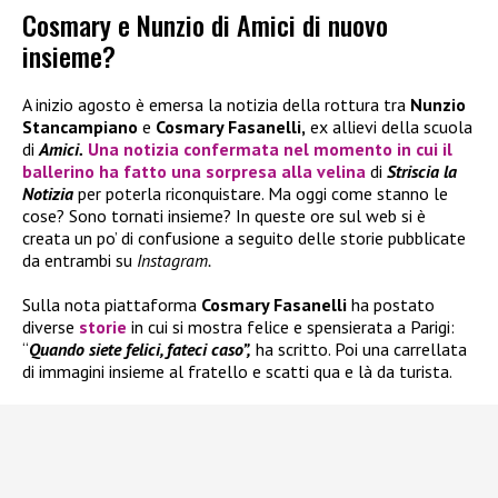
Cosmary e Nunzio di Amici di nuovo
insieme?
A inizio agosto è emersa la notizia della rottura tra
Nunzio
Stancampiano
e
Cosmary Fasanelli,
ex allievi della scuola
di
Amici.
Una notizia confermata nel momento in cui il
ballerino ha fatto una sorpresa alla velina
di
Striscia la
Notizia
per poterla riconquistare. Ma oggi come stanno le
cose? Sono tornati insieme? In queste ore sul web si è
creata un po’ di confusione a seguito delle storie pubblicate
da entrambi su
Instagram.
Sulla nota piattaforma
Cosmary Fasanelli
ha postato
diverse
storie
in cui si mostra felice e spensierata a Parigi:
“
Quando siete felici, fateci caso”,
ha scritto. Poi una carrellata
di immagini insieme al fratello e scatti qua e là da turista.