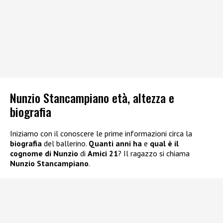
Nunzio Stancampiano età, altezza e
biografia
Iniziamo con il conoscere le prime informazioni circa la
biografia
del ballerino.
Quanti anni ha
e
qual è il
cognome di Nunzio
di
Amici 21
? Il ragazzo si chiama
Nunzio Stancampiano
.