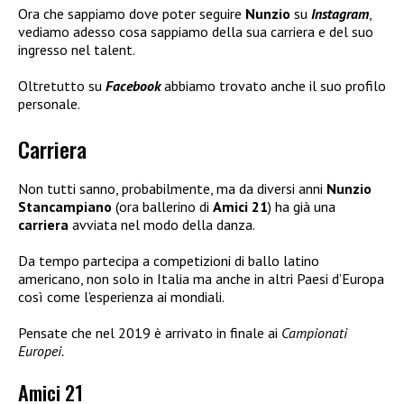
Ora che sappiamo dove poter seguire
Nunzio
su
Instagram
,
vediamo adesso cosa sappiamo della sua carriera e del suo
ingresso nel talent.
Oltretutto su
Facebook
abbiamo trovato anche il suo profilo
personale.
Carriera
Non tutti sanno, probabilmente, ma da diversi anni
Nunzio
Stancampiano
(ora ballerino di
Amici 21
) ha già una
carriera
avviata nel modo della danza.
Da tempo partecipa a competizioni di ballo latino
americano, non solo in Italia ma anche in altri Paesi d’Europa
così come l’esperienza ai mondiali.
Pensate che nel 2019 è arrivato in finale ai
Campionati
Europei.
Amici 21