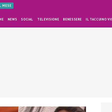
AL MESE
ME
NEWS
SOCIAL
TELEVISIONE
BENESSERE
IL TACCUINO VI