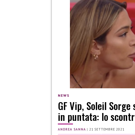
NEWS
GF Vip, Soleil Sorge
in puntata: lo scont
ANDREA SANNA
|
21 SETTEMBRE 2021