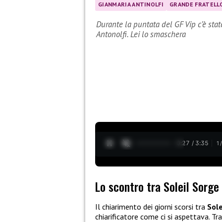
GIANMARIA ANTINOLFI
GRANDE FRATELLO
Durante la puntata del GF Vip c’è sta
Antonolfi. Lei lo smaschera
0:28 / 3:35
1
Lo scontro tra Soleil Sorge
Il chiarimento dei giorni scorsi tra
Sole
chiarificatore come ci si aspettava. Tr