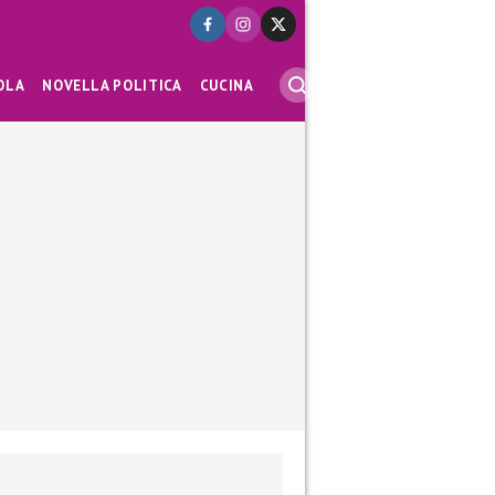
OLA
NOVELLA POLITICA
CUCINA