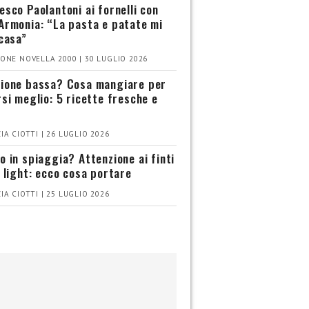
esco Paolantoni ai fornelli con
Armonia: “La pasta e patate mi
 casa”
ONE NOVELLA 2000 | 30 LUGLIO 2026
ione bassa? Cosa mangiare per
rsi meglio: 5 ricette fresche e
IA CIOTTI | 26 LUGLIO 2026
o in spiaggia? Attenzione ai finti
i light: ecco cosa portare
IA CIOTTI | 25 LUGLIO 2026