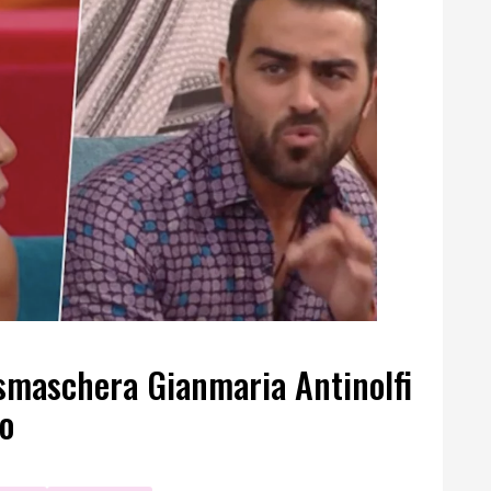
 smaschera Gianmaria Antinolfi
ro