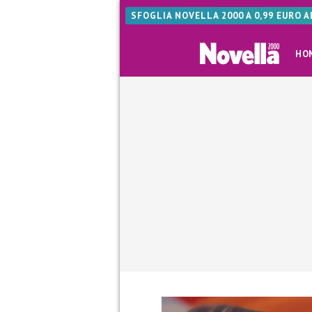
SFOGLIA NOVELLA 2000 A 0,99 EURO 
HO