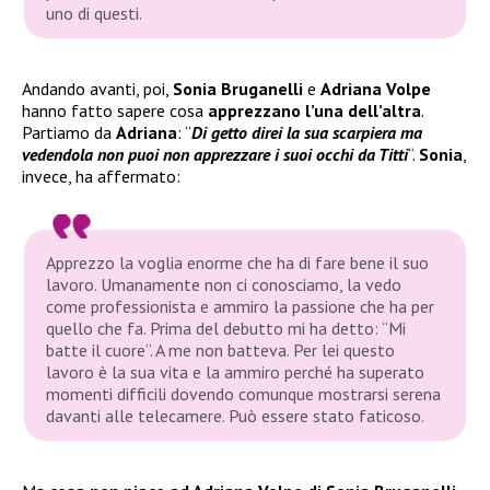
uno di questi.
Andando avanti, poi,
Sonia Bruganelli
e
Adriana Volpe
hanno fatto sapere cosa
apprezzano l’una dell’altra
.
Partiamo da
Adriana
: “
Di getto direi la sua scarpiera ma
vedendola non puoi non apprezzare i suoi occhi da Titti
“.
Sonia
,
invece, ha affermato:
Apprezzo la voglia enorme che ha di fare bene il suo
lavoro. Umanamente non ci conosciamo, la vedo
come professionista e ammiro la passione che ha per
quello che fa. Prima del debutto mi ha detto: “Mi
batte il cuore”. A me non batteva. Per lei questo
lavoro è la sua vita e la ammiro perché ha superato
momenti difficili dovendo comunque mostrarsi serena
davanti alle telecamere. Può essere stato faticoso.