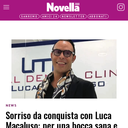
SANREMO
AMICI 24
NEWSLETTER
ABBONATI
NEWS
Sorriso da conquista con Luca
Macaluso: per una bocca sana e