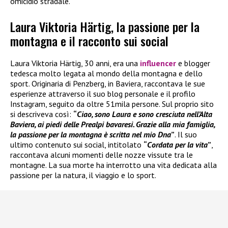
omicidio stradale.
Laura Viktoria Härtig, la passione per la
montagna e il racconto sui social
Laura Viktoria Härtig, 30 anni, era una
influencer
e blogger
tedesca molto legata al mondo della montagna e dello
sport. Originaria di Penzberg, in Baviera, raccontava le sue
esperienze attraverso il suo blog personale e il profilo
Instagram, seguito da oltre 51mila persone. Sul proprio sito
si descriveva così:
“
Ciao, sono Laura e sono cresciuta nell’Alta
Baviera, ai piedi delle Prealpi bavaresi. Grazie alla mia famiglia,
la passione per la montagna è scritta nel mio Dna
”
. Il suo
ultimo contenuto sui social, intitolato
“
Cordata per la vita
”
,
raccontava alcuni momenti delle nozze vissute tra le
montagne. La sua morte ha interrotto una vita dedicata alla
passione per la natura, il viaggio e lo sport.