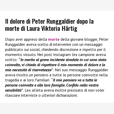
Il dolore di Peter Runggaldier dopo la
morte di Laura Viktoria Härtig
Dopo aver appreso della
morte
della giovane blogger, Peter
Runggaldier aveva scelto di intervenire con un messaggio
pubblicato sui social, chiedendo discrezione e rispetto per il
momento vissuto. Nel post Instagram l’ex campione aveva
scritto:
“
In merito al grave incidente stradale in cui sono stato
coinvolto, vi chiedo di rispettare il mio momento di dolore e la
mia necessità di riservatezza
”
. Nel suo messaggio Runggaldier
aveva rivolto un pensiero a tutte le persone coinvolte nella
tragedia e ai loro familiari:
“
Il mio pensiero va a tutte le
persone coinvolte e alle loro famiglie. Confido nella vostra
sensibilità
”
. L’ex atleta aveva inoltre precisato di non voler
rilasciare interviste o ulteriori dichiarazioni.