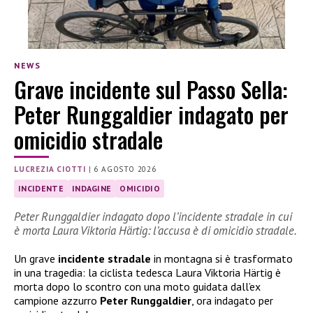
NEWS
Grave incidente sul Passo Sella:
Peter Runggaldier indagato per
omicidio stradale
LUCREZIA CIOTTI
|
6 AGOSTO 2026
INCIDENTE
INDAGINE
OMICIDIO
Peter Runggaldier indagato dopo l’incidente stradale in cui
è morta Laura Viktoria Härtig: l’accusa è di omicidio stradale.
Un grave
incidente stradale
in montagna si è trasformato
in una tragedia: la ciclista tedesca Laura Viktoria Härtig è
morta dopo lo scontro con una moto guidata dall’ex
campione azzurro
Peter Runggaldier
, ora indagato per