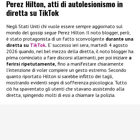
Perez Hilton, atti di autolesionismo in
diretta su TikTok
Negli Stati Uniti chi vuole essere sempre aggiornato sul
mondo del gossip segue Perez Hilton. Il noto blogger, però,
è stato protagonista di un fatto sconvolgente
durante una
diretta su
TikTok
.
E’ successo ieri sera, martedì 4 agosto
2026 quando, nel bel mezzo della diretta, il noto blogger ha
prima cominciato a fare discorsi allarmanti, per poi iniziare
a
ferirsi ripetutamente,
fino a manifestare chiaramente
l’intenzione di voler compiere un gesto estremo. Secondo
quanto riportato Hilton si sarebbe inflitto dei tagli,
mostrando evidenti segni di sofferenza psicologica. Tutto
ciò ha spaventato gli utenti che stavano assistendo alla
diretta, spingendo molti di essi a chiamare la polizia.