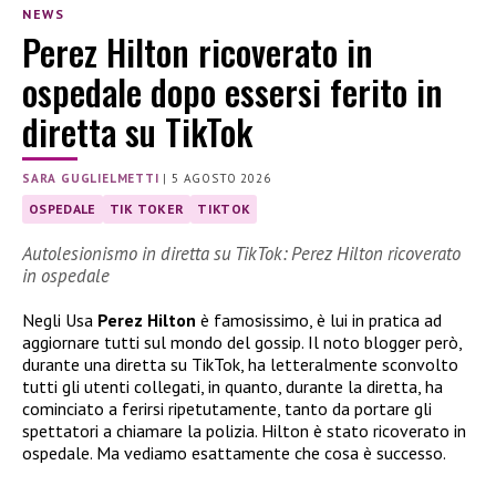
NEWS
Perez Hilton ricoverato in
ospedale dopo essersi ferito in
diretta su TikTok
SARA GUGLIELMETTI
|
5 AGOSTO 2026
OSPEDALE
TIK TOKER
TIKTOK
Autolesionismo in diretta su TikTok: Perez Hilton ricoverato
in ospedale
Negli Usa
Perez Hilton
è famosissimo, è lui in pratica ad
aggiornare tutti sul mondo del gossip. Il noto blogger però,
durante una diretta su TikTok, ha letteralmente sconvolto
tutti gli utenti collegati, in quanto, durante la diretta, ha
cominciato a ferirsi ripetutamente, tanto da portare gli
spettatori a chiamare la polizia. Hilton è stato ricoverato in
ospedale. Ma vediamo esattamente che cosa è successo.