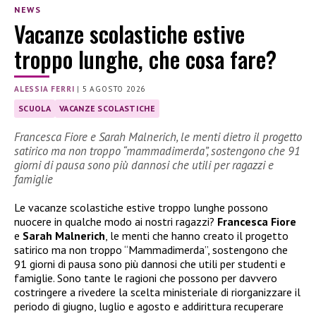
NEWS
Vacanze scolastiche estive
troppo lunghe, che cosa fare?
ALESSIA FERRI
|
5 AGOSTO 2026
SCUOLA
VACANZE SCOLASTICHE
Francesca Fiore e Sarah Malnerich, le menti dietro il progetto
satirico ma non troppo “mammadimerda”, sostengono che 91
giorni di pausa sono più dannosi che utili per ragazzi e
famiglie
Le vacanze scolastiche estive troppo lunghe possono
nuocere in qualche modo ai nostri ragazzi?
Francesca Fiore
e
Sarah Malnerich
, le menti che hanno creato il progetto
satirico ma non troppo “Mammadimerda”, sostengono che
91 giorni di pausa sono più dannosi che utili per studenti e
famiglie. Sono tante le ragioni che possono per davvero
costringere a rivedere la scelta ministeriale di riorganizzare il
periodo di giugno, luglio e agosto e addirittura recuperare