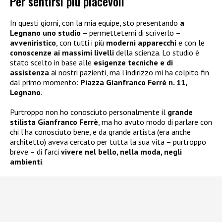
Per sentirsi più piacevoli
In questi giorni, con la mia equipe, sto presentando
a
Legnano uno studio
– permettetemi di scriverlo –
avveniristico
, con tutti i più
moderni apparecchi
e con le
conoscenze ai massimi livelli
della scienza. Lo studio è
stato scelto in base alle
esigenze tecniche e di
assistenza
ai nostri pazienti, ma l’indirizzo mi ha colpito fin
dal primo momento:
Piazza Gianfranco Ferrè n. 11,
Legnano
.
Purtroppo non ho conosciuto personalmente il
grande
stilista Gianfranco Ferrè
, ma ho avuto modo di parlare con
chi l’ha conosciuto bene, e da grande artista (era anche
architetto) aveva cercato per tutta la sua vita – purtroppo
breve – di farci
vivere nel bello, nella moda, negli
ambienti
.