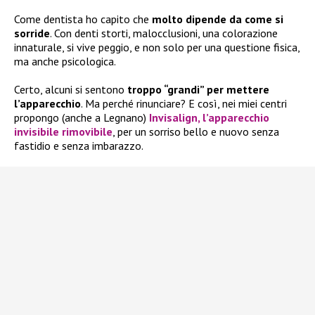
Come dentista ho capito che
molto dipende da come si
sorride
. Con denti storti, malocclusioni, una colorazione
innaturale, si vive peggio, e non solo per una questione fisica,
ma anche psicologica.
Certo, alcuni si sentono
troppo “grandi” per mettere
l’apparecchio
. Ma perché rinunciare? E così, nei miei centri
propongo (anche a Legnano)
Invisalign
, l’apparecchio
invisibile rimovibile
, per un sorriso bello e nuovo senza
fastidio e senza imbarazzo.