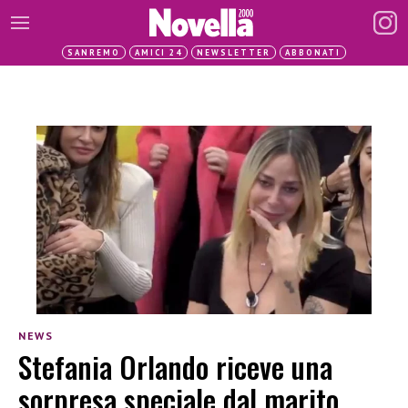
SANREMO
AMICI 24
NEWSLETTER
ABBONATI
NEWS
Stefania Orlando riceve una
sorpresa speciale dal marito