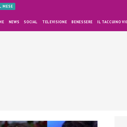
AL MESE
ME
NEWS
SOCIAL
TELEVISIONE
BENESSERE
IL TACCUINO VI