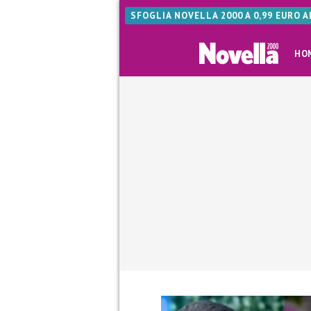
SFOGLIA NOVELLA 2000 A 0,99 EURO 
HO