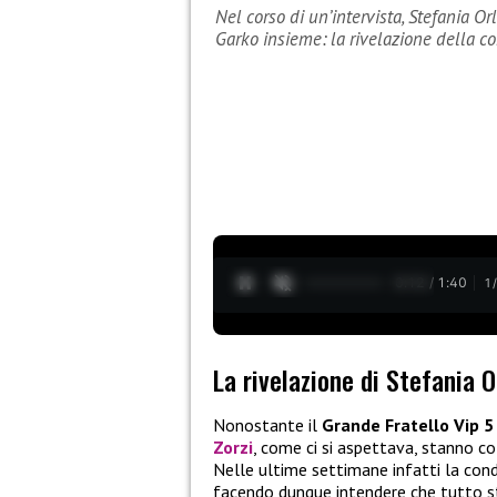
Nel corso di un’intervista, Stefania 
Garko insieme: la rivelazione della co
0:13 / 1:40
1
La rivelazione di Stefania 
Nonostante il
Grande Fratello Vip 5
Zorzi
, come ci si aspettava, stanno col
Nelle ultime settimane infatti la condu
facendo dunque intendere che tutto st