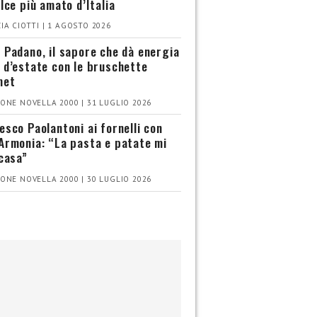
olce più amato d’Italia
IA CIOTTI | 1 AGOSTO 2026
 Padano, il sapore che dà energia
 d’estate con le bruschette
met
ONE NOVELLA 2000 | 31 LUGLIO 2026
esco Paolantoni ai fornelli con
Armonia: “La pasta e patate mi
 casa”
ONE NOVELLA 2000 | 30 LUGLIO 2026