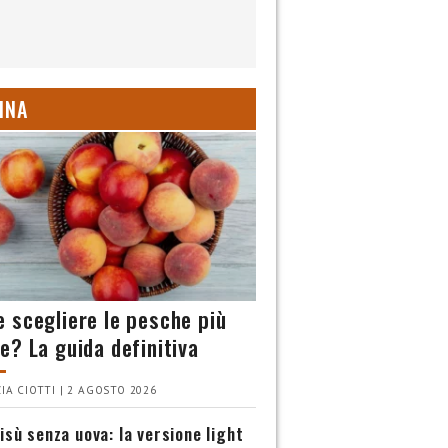
INA
 scegliere le pesche più
e? La guida definitiva
IA CIOTTI | 2 AGOSTO 2026
isù senza uova: la versione light