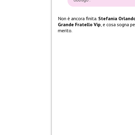
Non è ancora finita.
Stefania Orland
Grande Fratello Vip
, e cosa sogna pe
merito.