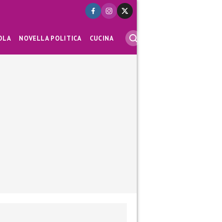
OLA
NOVELLA POLITICA
CUCINA