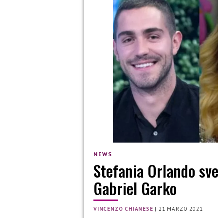
NEWS
Stefania Orlando sv
Gabriel Garko
VINCENZO CHIANESE
|
21 MARZO 2021