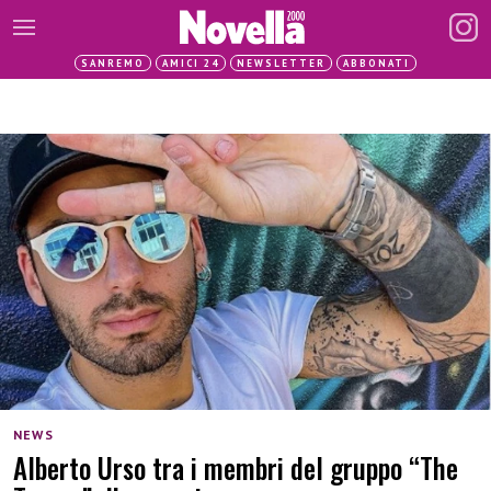
SANREMO
AMICI 24
NEWSLETTER
ABBONATI
NEWS
Alberto Urso tra i membri del gruppo “The