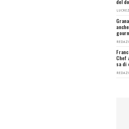
del d
LUCREZ
Grana
anche
gour
REDAZI
Franc
Chef 
sa di
REDAZI