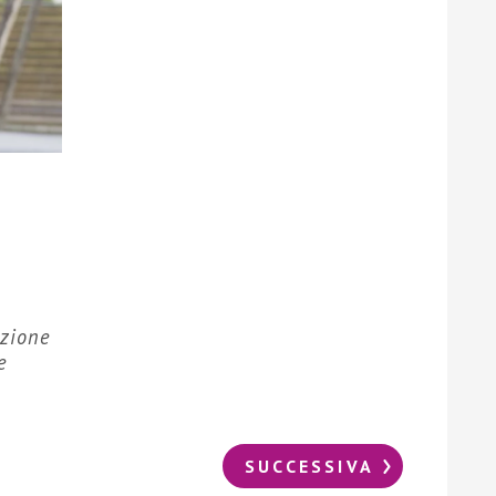
azione
e
SUCCESSIVA