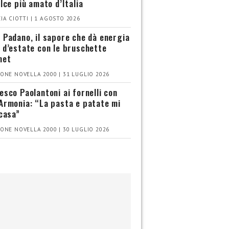
olce più amato d’Italia
IA CIOTTI | 1 AGOSTO 2026
 Padano, il sapore che dà energia
 d’estate con le bruschette
met
ONE NOVELLA 2000 | 31 LUGLIO 2026
esco Paolantoni ai fornelli con
Armonia: “La pasta e patate mi
 casa”
ONE NOVELLA 2000 | 30 LUGLIO 2026