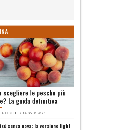
INA
 scegliere le pesche più
e? La guida definitiva
IA CIOTTI | 2 AGOSTO 2026
isù senza uova: la versione light