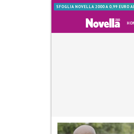
SFOGLIA NOVELLA 2000 A 0,99 EURO 
HO