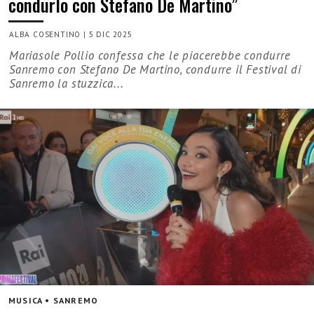
condurlo con Stefano De Martino”
ALBA COSENTINO
|
5 DIC 2025
Mariasole Pollio confessa che le piacerebbe condurre
Sanremo con Stefano De Martino, condurre il Festival di
Sanremo la stuzzica...
MUSICA • SANREMO