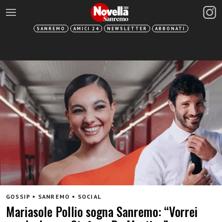
SANREMO
AMICI 24
NEWSLETTER
ABBONATI
GOSSIP • SANREMO • SOCIAL
Mariasole Pollio sogna Sanremo: “Vorrei