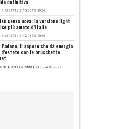
ida definitiva
IA CIOTTI | 2 AGOSTO 2026
isù senza uova: la versione light
olce più amato d’Italia
IA CIOTTI | 1 AGOSTO 2026
 Padano, il sapore che dà energia
 d’estate con le bruschette
met
ONE NOVELLA 2000 | 31 LUGLIO 2026