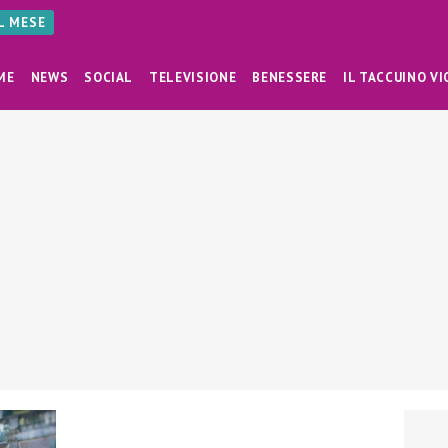
AL MESE
ME
NEWS
SOCIAL
TELEVISIONE
BENESSERE
IL TACCUINO VI