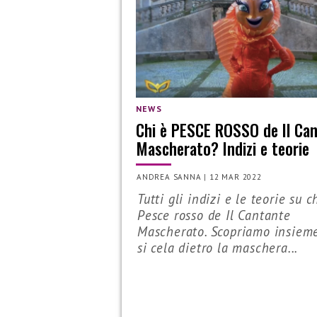
NEWS
Chi è PESCE ROSSO de Il Ca
Mascherato? Indizi e teorie
ANDREA SANNA
|
12 MAR 2022
Tutti gli indizi e le teorie su c
Pesce rosso de Il Cantante
Mascherato. Scopriamo insiem
si cela dietro la maschera...