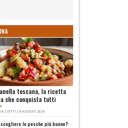
INA
anella toscana, la ricetta
va che conquista tutti
IA CIOTTI | 8 AGOSTO 2026
scegliere le pesche più buone?