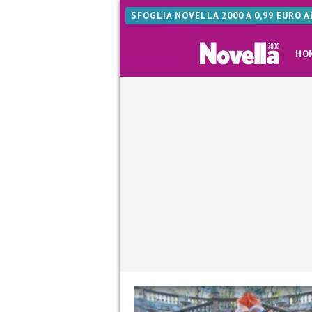
SFOGLIA NOVELLA 2000 A 0,99 EURO 
HO