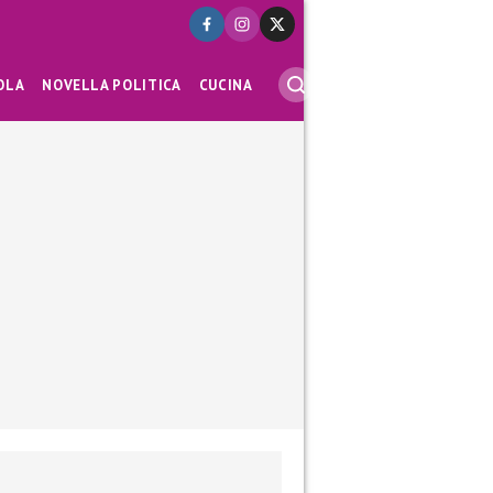
OLA
NOVELLA POLITICA
CUCINA