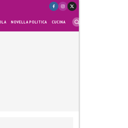
OLA
NOVELLA POLITICA
CUCINA