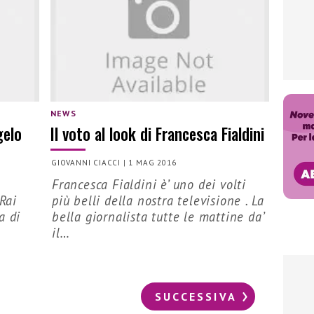
NEWS
gelo
Il voto al look di Francesca Fialdini
GIOVANNI CIACCI
|
1 MAG 2016
Francesca Fialdini è’ uno dei volti
 Rai
più belli della nostra televisione . La
a di
bella giornalista tutte le mattine da’
il…
SUCCESSIVA