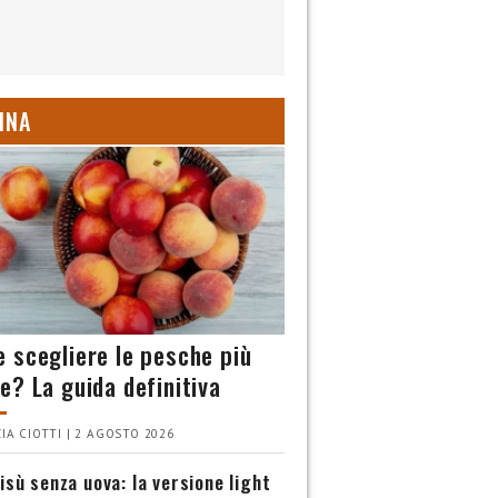
INA
 scegliere le pesche più
e? La guida definitiva
IA CIOTTI | 2 AGOSTO 2026
isù senza uova: la versione light