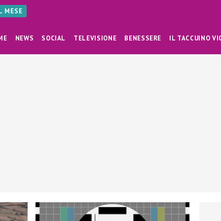
AL MESE
ME
NEWS
SOCIAL
TELEVISIONE
BENESSERE
IL TACCUINO VI