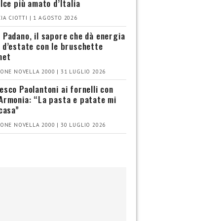
olce più amato d’Italia
IA CIOTTI | 1 AGOSTO 2026
 Padano, il sapore che dà energia
 d’estate con le bruschette
met
ONE NOVELLA 2000 | 31 LUGLIO 2026
esco Paolantoni ai fornelli con
Armonia: “La pasta e patate mi
 casa”
ONE NOVELLA 2000 | 30 LUGLIO 2026