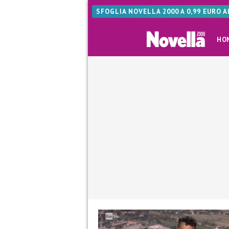
SFOGLIA NOVELLA 2000 A 0,99 EURO 
HO