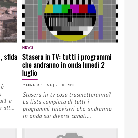
NEWS
, sfida
Stasera in TV: tutti i programmi
che andranno in onda lunedì 2
luglio
 è
MAURA MESSINA
|
2 LUG 2018
n
Stasera in tv cosa trasmetteranno?
ai1 e
La lista completa di tutti i
 alt...
programmi televisivi che andranno
in onda sui diversi canali...