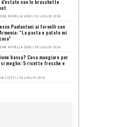
 d’estate con le bruschette
met
ONE NOVELLA 2000 | 31 LUGLIO 2026
esco Paolantoni ai fornelli con
Armonia: “La pasta e patate mi
 casa”
ONE NOVELLA 2000 | 30 LUGLIO 2026
ione bassa? Cosa mangiare per
rsi meglio: 5 ricette fresche e
IA CIOTTI | 26 LUGLIO 2026