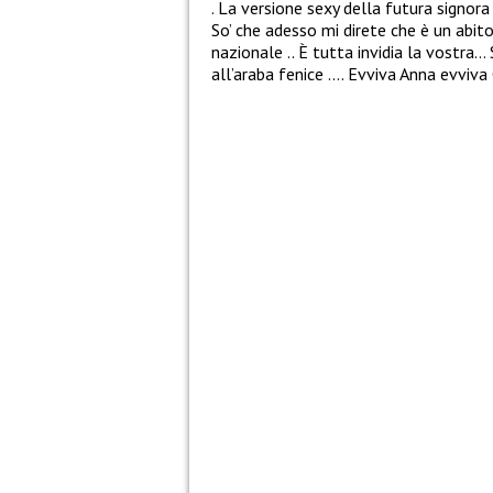
. La versione sexy della futura signora
So’ che adesso mi direte che è un abit
nazionale .. È tutta invidia la vostra…
all’araba fenice …. Evviva Anna evviva