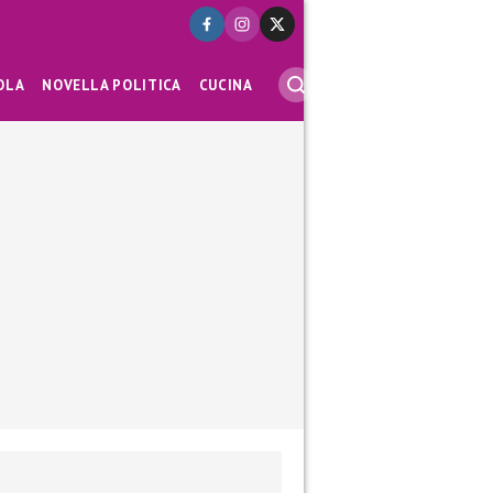
OLA
NOVELLA POLITICA
CUCINA