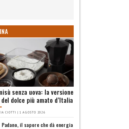
INA
misù senza uova: la versione
 del dolce più amato d’Italia
IA CIOTTI | 1 AGOSTO 2026
 Padano, il sapore che dà energia