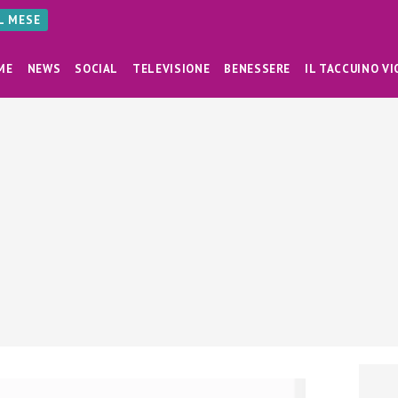
AL MESE
ME
NEWS
SOCIAL
TELEVISIONE
BENESSERE
IL TACCUINO VI