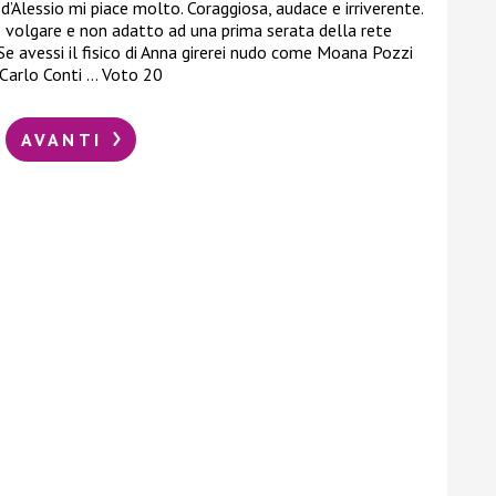
 d’Alessio mi piace molto. Coraggiosa, audace e irriverente.
o volgare e non adatto ad una prima serata della rete
 Se avessi il fisico di Anna girerei nudo come Moana Pozzi
 Carlo Conti … Voto 20
AVANTI