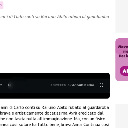
O
anni di Carlo conti su Rai uno. Abito rubato al guardaroba
Ad
hub
Media
/
2
POWERED BY
i anni di Carlo conti su Rai uno. Abito rubato al guardaroba
, brava e artisticamente dotatissima. Avrà ereditato dal
che non lascia nulla all’immaginazione. Ma, con un fisico
anea così solare ha fatto bene, brava Anna. Continua così