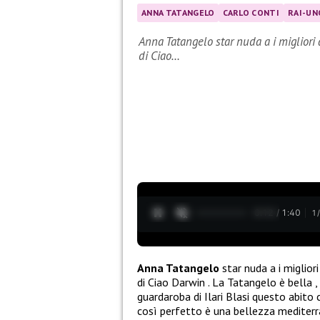
ANNA TATANGELO
CARLO CONTI
RAI-UN
Anna Tatangelo star nuda a i migliori 
di Ciao…
0:12 / 1:40
1
Anna Tatangelo
star nuda a i miglior
di Ciao Darwin . La Tatangelo è bella 
guardaroba di Ilari Blasi questo abito 
così perfetto è una bellezza mediterr