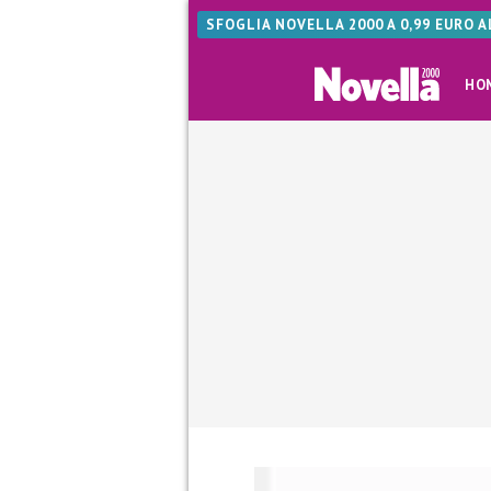
SFOGLIA NOVELLA 2000 A 0,99 EURO 
HO