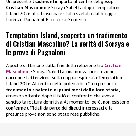
Un presunto
tradimento
riporta al centro del gossip
Cristian Mascolino
e Soraya Sabetta dopo Temptation
Island 2026: il retroscena è stato svelato dal blogger
Lorenzo Pugnaloni. Ecco cosa è emerso.
Temptation Island, scoperto un tradimento
di Cristian Mascolino? La verità di Soraya e
le prove di Pugnaloni
A poche settimane dalla fine della relazione tra
Cristian
Mascolino
e Soraya Sabetta, una nuova indiscrezione
riaccende l’attenzione sulla coppia esplosa a Temptation
Island 2026. Al centro delle polemiche c’è un presunto
tradimento risalente ai primi mesi della loro storia
,
emerso soltanto dopo il falò di confronto che aveva
sancito la rottura definitiva. Al momento, però, non esistono
conferme ufficiali da parte dei diretti interessati e le
presunte prove non sono state rese pubbliche.