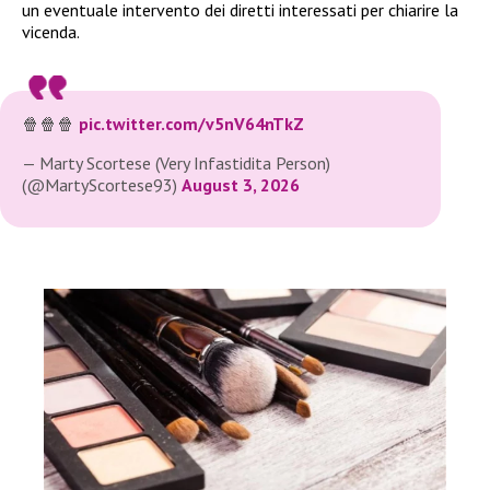
un eventuale intervento dei diretti interessati per chiarire la
vicenda.
🍿🍿🍿
pic.twitter.com/v5nV64nTkZ
— Marty Scortese (Very Infastidita Person)
(@MartyScortese93)
August 3, 2026