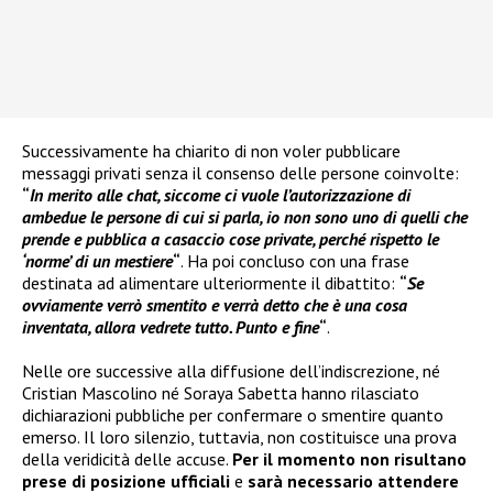
Successivamente ha chiarito di non voler pubblicare
messaggi privati senza il consenso delle persone coinvolte:
“
In merito alle chat, siccome ci vuole l’autorizzazione di
ambedue le persone di cui si parla, io non sono uno di quelli che
prende e pubblica a casaccio cose private, perché rispetto le
‘norme’ di un mestiere
“
. Ha poi concluso con una frase
destinata ad alimentare ulteriormente il dibattito:
“
Se
ovviamente verrò smentito e verrà detto che è una cosa
inventata, allora vedrete tutto. Punto e fine
“
.
Nelle ore successive alla diffusione dell’indiscrezione, né
Cristian Mascolino né Soraya Sabetta hanno rilasciato
dichiarazioni pubbliche per confermare o smentire quanto
emerso. Il loro silenzio, tuttavia, non costituisce una prova
della veridicità delle accuse.
Per il momento non risultano
prese di posizione ufficiali
e
sarà necessario attendere