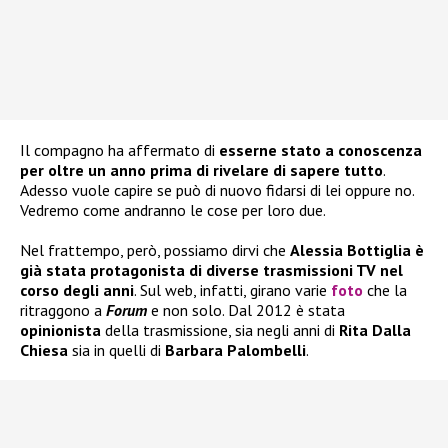
Il compagno ha affermato di
esserne stato a conoscenza
per oltre un anno prima di rivelare di sapere tutto
.
Adesso vuole capire se può di nuovo fidarsi di lei oppure no.
Vedremo come andranno le cose per loro due.
Nel frattempo, però, possiamo dirvi che
Alessia Bottiglia
è
già stata protagonista di diverse trasmissioni TV nel
corso degli anni
. Sul web, infatti, girano varie
foto
che la
ritraggono a
Forum
e non solo. Dal 2012 è stata
opinionista
della trasmissione, sia negli anni di
Rita Dalla
Chiesa
sia in quelli di
Barbara Palombelli
.