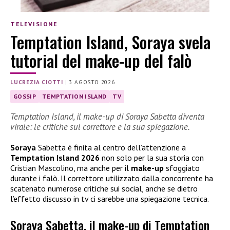
TELEVISIONE
Temptation Island, Soraya svela
tutorial del make-up del falò
LUCREZIA CIOTTI
|
3 AGOSTO 2026
GOSSIP
TEMPTATION ISLAND
TV
Temptation Island, il make-up di Soraya Sabetta diventa
virale: le critiche sul correttore e la sua spiegazione.
Soraya
Sabetta è finita al centro dell’attenzione a
Temptation Island 2026
non solo per la sua storia con
Cristian Mascolino, ma anche per il
make-up
sfoggiato
durante i falò. Il correttore utilizzato dalla concorrente ha
scatenato numerose critiche sui social, anche se dietro
l’effetto discusso in tv ci sarebbe una spiegazione tecnica.
Soraya Sabetta, il make-up di Temptation