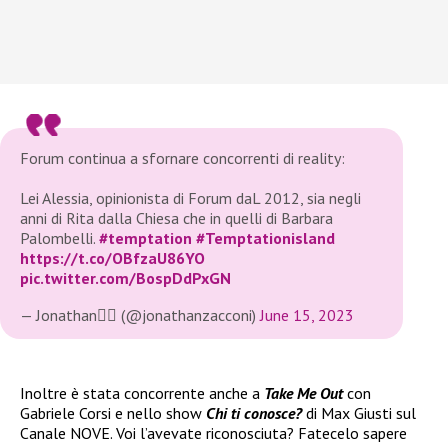
Forum continua a sfornare concorrenti di reality:
Lei Alessia, opinionista di Forum daL 2012, sia negli
anni di Rita dalla Chiesa che in quelli di Barbara
Palombelli.
#temptation
#Temptationisland
https://t.co/OBfzaU86YO
pic.twitter.com/BospDdPxGN
— Jonathan✌🏻 (@jonathanzacconi)
June 15, 2023
Inoltre è stata concorrente anche a
Take Me Out
con
Gabriele Corsi e nello show
Chi ti conosce?
di Max Giusti sul
Canale NOVE. Voi l’avevate riconosciuta? Fatecelo sapere