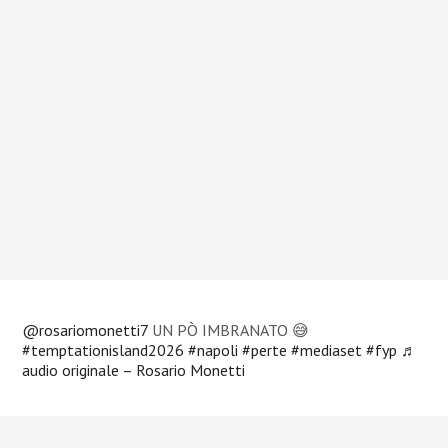
@rosariomonetti7
UN PÒ IMBRANATO 😅
#temptationisland2026
#napoli
#perte
#mediaset
#fyp
♬
audio originale – Rosario Monetti