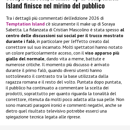
Island finisce nel mirino del pubblico
Tra i dettagli più commentati dell’edizione 2026 di
Temptation Island
c’è sicuramente il make up di Soraya
Sabetta. La fidanzata di Cristian Mascolino è stata spesso
al
centro delle discussioni sui social per il trucco mostrato
durante i falò
, in particolare per l’effetto creato dal
correttore sul suo incarnato. Molti spettatori hanno notato
un colore particolarmente acceso, con il
viso apparso più
giallo del normale
, dando vita a meme, battute e
numerose critiche. Il momento più discusso è arrivato
durante il primo falò, quando diversi utenti hanno
sottolineato il contrasto tra la base utilizzata dalla
ragazza romana e il resto del volto. Puntata dopo puntata,
il pubblico ha continuato a commentare la scelta dei
prodotti, soprattutto per quanto riguarda la tonalità del
correttore, ritenuta da molti poco adatta alla sua pelle. Non
sono mancati paragoni ironici e commenti negativi, anche se
dietro quel risultato televisivo potrebbe esserci una
spiegazione tecnica legata alle riprese.