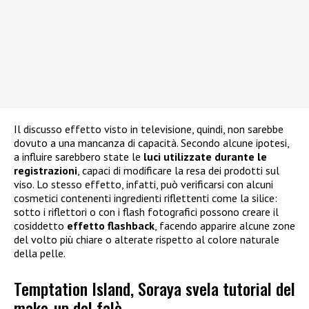
Il discusso effetto visto in televisione, quindi, non sarebbe
dovuto a una mancanza di capacità. Secondo alcune ipotesi,
a influire sarebbero state le
luci utilizzate durante le
registrazioni
, capaci di modificare la resa dei prodotti sul
viso. Lo stesso effetto, infatti, può verificarsi con alcuni
cosmetici contenenti ingredienti riflettenti come la silice:
sotto i riflettori o con i flash fotografici possono creare il
cosiddetto
effetto flashback
, facendo apparire alcune zone
del volto più chiare o alterate rispetto al colore naturale
della pelle.
Temptation Island, Soraya svela tutorial del
make-up del falò