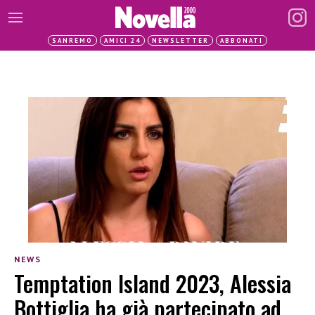
SANREMO
AMICI 24
NEWSLETTER
ABBONATI
NEWS
Temptation Island 2023, Alessia
Bottiglia ha già partecipato ad