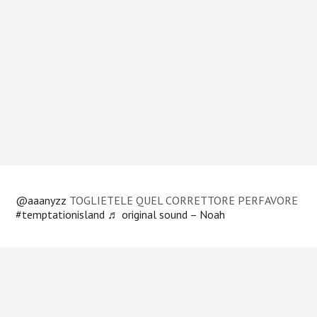
@aaanyzz
TOGLIETELE QUEL CORRETTORE PERFAVORE
#temptationisland
♬ original sound – Noah