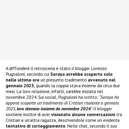
A diffondere il retroscena è stato il blogger Lorenzo
Pugnaloni, secondo cui
Soraya avrebbe scoperto solo
nelle ultime ore
un presunto tradimento
avvenuto nel
gennaio 2025
, quando la coppia stava insieme da circa due
mesi. La loro relazione, infatti, sarebbe iniziata nel
novembre 2024. Sui social, Pugnaloni ha scritto:
“Soraya ha
appena scoperto un tradimento di Cristian risalente a gennaio
2025,
loro stavano insieme da novembre 2024
“.
Il blogger
sostiene inoltre di aver
visionato alcune conversazioni
tra
Cristian e un’altra ragazza, descrivendole come un evidente
tentativo di corteggiamento
. Nelle chat, secondo il suo