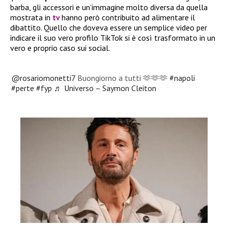
barba, gli accessori e un’immagine molto diversa da quella
mostrata in
tv
hanno però contribuito ad alimentare il
dibattito. Quello che doveva essere un semplice video per
indicare il suo vero profilo TikTok si è così trasformato in un
vero e proprio caso sui social.
@rosariomonetti7
Buongiorno a tutti 🫶🫶🫶
#napoli
#perte
#fyp
♬ Universo – Saymon Cleiton