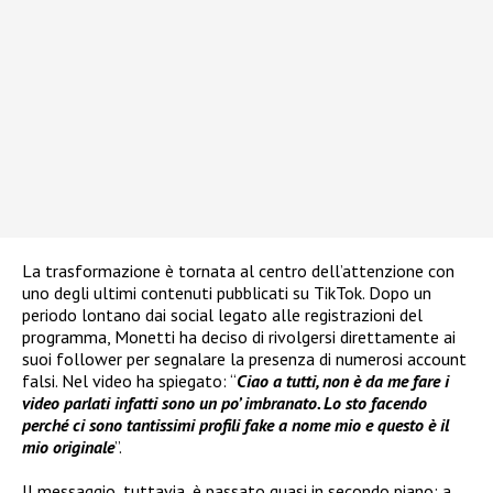
La trasformazione è tornata al centro dell’attenzione con
uno degli ultimi contenuti pubblicati su TikTok. Dopo un
periodo lontano dai social legato alle registrazioni del
programma, Monetti ha deciso di rivolgersi direttamente ai
suoi follower per segnalare la presenza di numerosi account
falsi. Nel video ha spiegato: “
Ciao a tutti, non è da me fare i
video parlati infatti sono un po’ imbranato. Lo sto facendo
perché ci sono tantissimi profili fake a nome mio e questo è il
mio originale
”.
Il messaggio, tuttavia, è passato quasi in secondo piano: a