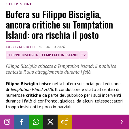
TELEVISIONE
Bufera su Filippo Bisciglia,
ancora critiche su Temptation
Island: ora rischia il posto
LUCREZIA CIOTTI
|
30 LUGLIO 2026
FILIPPO BISCIGLIA
TEMPTATION ISLAND
TV
Filippo Bisciglia criticato a Temptation Island: il pubblico
contesta il suo atteggiamento durante i falò.
Filippo Bisciglia
finisce nella bufera sui social per l’edizione
di
Temptation Island 2026
. Il conduttore è stato al centro di
numerose
critiche
da parte del pubblico per i suoi interventi
durante i falò di confronto, giudicati da alcuni telespettatori
troppo insistenti e poco imparziali.
Temptation Island 2026, bufera su Filippo