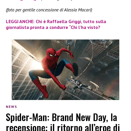
(foto per gentile concessione di Alessia Macari)
LEGGI ANCHE: Chi è Raffaella Griggi, tutto sulla
giornalista pronta a condurre “Chi l’ha visto?
NEWS
Spider-Man: Brand New Day, la
recensione: il ritorno all’eroe di