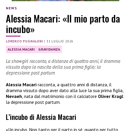
NEWS
Alessia Macari: «Il mio parto da
incubo»
LORENZO PUGNALONI
|
31 LUGLIO 2026
ALESSIA MACARI
GRAVIDANZA
La showgirl racconta, a distanza di quattro anni, il dramma
vissuto dopo la nascita della sua prima figlia: la
depressione post partum
Alessia Macari
racconta, a quattro anni di distanza, il
dramma vissuto dopo aver dato alla luce la sua prima figlia,
Nevaeh
, nata dal matrimonio con il calciatore
Oliver Kragl
:
la depressione post partum.
L’incubo di Alessia Macari
«Un incubo. Non tanto per il parto in sé, quanto per tutto