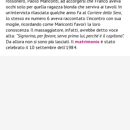
rossonero, Paolo Mariconti, ad accorgersi che Franco aveva
occhi solo per quella ragazza bionda che serviva ai tavoli. In
un’intervista rilasciata qualche anno fa al
Corriere della Sera
,
lo stesso ex numero 6 aveva raccontato l’incontro con sua
moglie, ricordando come Mariconti favorì la loro
conoscenza. Il massaggiatore, infatti, avrebbe detto voce
alta:
“Signorina, per favore, serva prima lui, perché è il capitano”.
Da allora non si sono più lasciati. Il
matrimonio
è stato
celebrato il 10 settembre dell’1984.