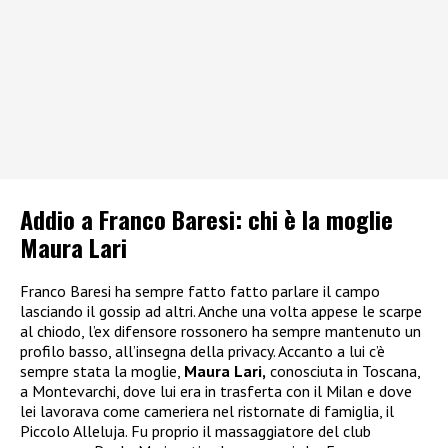
Addio a Franco Baresi: chi è la moglie
Maura Lari
Franco Baresi ha sempre fatto fatto parlare il campo
lasciando il gossip ad altri. Anche una volta appese le scarpe
al chiodo, l’ex difensore rossonero ha sempre mantenuto un
profilo basso, all’insegna della privacy. Accanto a lui c’è
sempre stata la moglie,
Maura Lari,
conosciuta in Toscana,
a Montevarchi, dove lui era in trasferta con il Milan e dove
lei lavorava come cameriera nel ristornate di famiglia, il
Piccolo Alleluja. Fu proprio il massaggiatore del club