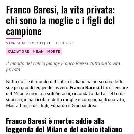
Franco Baresi, la vita privata:
chi sono la moglie e i figli del
campione
SARA GUGLIELMETTI
|
31 LUGLIO 2026
CALCIATORE
MILAN
MORTE
Il mondo del calcio piange Franco Baresi: tutto sulla vita
privata
Nella notte il mondo del calcio italiano ha perso una delle
sue più grandi leggende, ovvero
Franco Baresi
. L’ex difensore
del Milan è morto a soli 66 anni, circondato dall’affetto dei
suoi cari, in particolare della moglie e compagna di una vita,
Maura Lari, e deii figli, Edoardo e Giannandrea.
Franco Baresi è morto: addio alla
leggenda del Milan e del calcio italiano