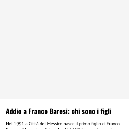
Addio a Franco Baresi: chi sono i figli
Nel 1991 a Città del Messico nasce il primo figlio di Franco