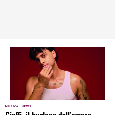
MUSICA
|
NEWS
Cioffi, il burlone dell’amore