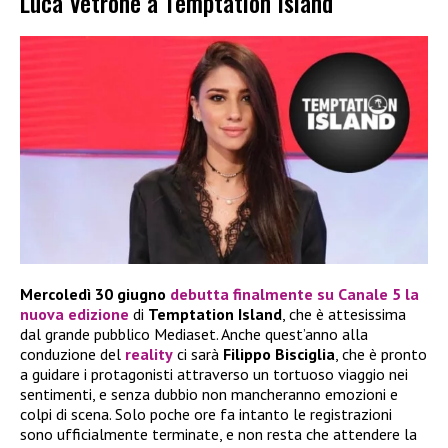
Luca Vetrone a Temptation Island
Mercoledì 30 giugno
debutta finalmente su Canale 5 la
nuova edizione
di
Temptation Island
, che è attesissima
dal grande pubblico Mediaset. Anche quest’anno alla
conduzione del
reality
ci sarà
Filippo Bisciglia
, che è pronto
a guidare i protagonisti attraverso un tortuoso viaggio nei
sentimenti, e senza dubbio non mancheranno emozioni e
colpi di scena. Solo poche ore fa intanto le registrazioni
sono ufficialmente terminate, e non resta che attendere la