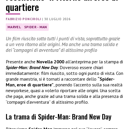
quartiere
FABRIZIO PONCIROLI
|
30 LUGLIO 2026
MARVEL
SPIDER - MAN
Un film riuscito sotto tutti i punti di vista, soprattutto grazie
a un vero ritorno alle origini. Ma anche una trama solida e
dei “compagni di avventura” di altissimo profilo
Presente anche
Novella 2000
all’anteprima per la stampa di
Spider-Man: Brand New Day
. Doveroso essere chiari
immediatamente: film riuscito, sotto ogni punto di vista. Con
grande maestria, si è tornati a raccontare dello
“Spider-
Man, eroe di quartiere”
, ponendo l’accento sulla sua realtà
newyorkese, quasi a volerlo riportare alle origini. Una scelta
che paga, anche grazie ad una trama solida e alla presenza di
“compagni d’avventura” di altissimo profilo.
La trama di Spider-Man: Brand New Day