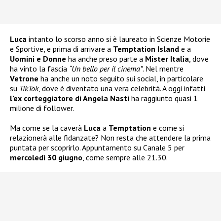
Luca
intanto lo scorso anno si è laureato in Scienze Motorie
e Sportive, e prima di arrivare a
Temptation Island
e a
Uomini e Donne
ha anche preso parte a
Mister Italia
, dove
ha vinto la fascia
“Un bello per il cinema”
. Nel mentre
Vetrone
ha anche un noto seguito sui social, in particolare
su
TikTok
, dove è diventato una vera celebrità. A oggi infatti
l’ex corteggiatore di Angela Nasti
ha raggiunto quasi 1
milione di follower.
Ma come se la caverà
Luca
a
Temptation
e come si
relazionerà alle fidanzate? Non resta che attendere la prima
puntata per scoprirlo. Appuntamento su Canale 5 per
mercoledì 30 giugno
, come sempre alle 21.30.