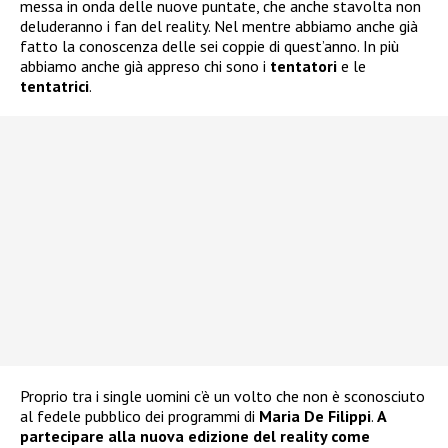
messa in onda delle nuove puntate, che anche stavolta non
deluderanno i fan del reality. Nel mentre abbiamo anche già
fatto la conoscenza delle sei coppie di quest’anno. In più
abbiamo anche già appreso chi sono i
tentatori
e le
tentatrici
.
Proprio tra i single uomini c’è un volto che non è sconosciuto
al fedele pubblico dei programmi di
Maria De Filippi
.
A
partecipare alla nuova edizione del reality come