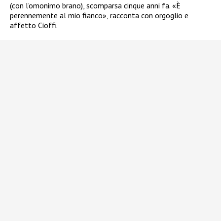
(con l’omonimo brano), scomparsa cinque anni fa. «È
perennemente al mio fianco», racconta con orgoglio e
affetto Cioffi.