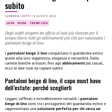
subito
LUCREZIA CIOTTI
|
8 AGOSTO 2026
LOOK
MODA
TREND 2026
Dagli outfit eleganti da ufficio ai look più rilassati per il
tempo libero: tutti gli abbinamenti più chic per valorizzare i
pantaloni beige di lino.
I
pantaloni beige
di
lino
conquistano il guardaroba estivo
grazie alla loro leggerezza, eleganza e versatilità. Dalle
camicie bianche ai blazer, fino agli
abbinamenti
più casual,
ecco le idee look da copiare subito.
Pantaloni beige di lino, il capo must have
dell’estate: perché sceglierli
Leggeri, raffinati e incredibilmente versatili: i
pantaloni
beige di lino
sono tra i protagonisti del guardaroba estivo e
rappresentano una
soluzione perfetta per chi cerca un