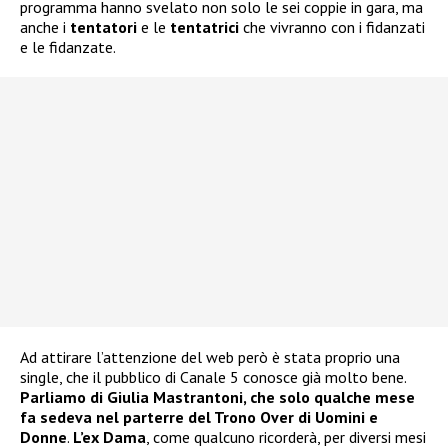
programma hanno svelato non solo le sei coppie in gara, ma
anche i
tentatori
e le
tentatrici
che vivranno con i fidanzati
e le fidanzate.
Ad attirare l’attenzione del web però è stata proprio una
single, che il pubblico di Canale 5 conosce già molto bene.
Parliamo di Giulia Mastrantoni, che solo qualche mese
fa sedeva nel parterre del Trono Over di Uomini e
Donne
.
L’ex Dama
, come qualcuno ricorderà, per diversi mesi