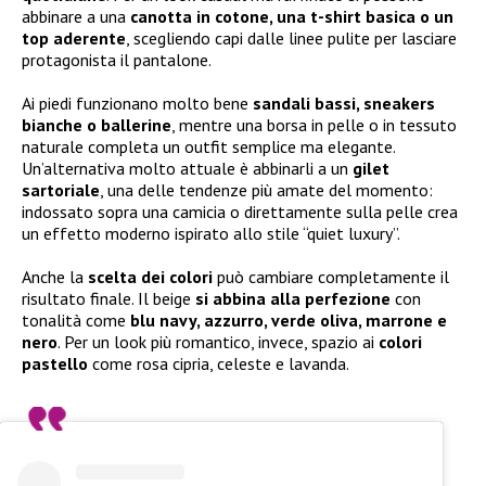
abbinare a una
canotta in cotone, una t-shirt basica o un
top aderente
, scegliendo capi dalle linee pulite per lasciare
protagonista il pantalone.
Ai piedi funzionano molto bene
sandali bassi, sneakers
bianche o ballerine
, mentre una borsa in pelle o in tessuto
naturale completa un outfit semplice ma elegante.
Un’alternativa molto attuale è abbinarli a un
gilet
sartoriale
, una delle tendenze più amate del momento:
indossato sopra una camicia o direttamente sulla pelle crea
un effetto moderno ispirato allo stile “quiet luxury”.
Anche la
scelta dei colori
può cambiare completamente il
risultato finale. Il beige
si abbina alla perfezione
con
tonalità come
blu navy, azzurro, verde oliva, marrone e
nero
. Per un look più romantico, invece, spazio ai
colori
pastello
come rosa cipria, celeste e lavanda.