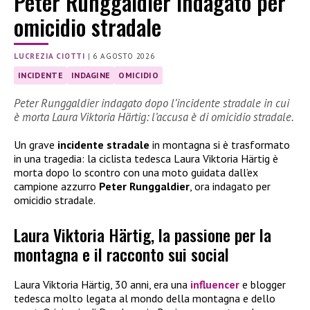
Peter Runggaldier indagato per
omicidio stradale
LUCREZIA CIOTTI
|
6 AGOSTO 2026
INCIDENTE
INDAGINE
OMICIDIO
Peter Runggaldier indagato dopo l’incidente stradale in cui
è morta Laura Viktoria Härtig: l’accusa è di omicidio stradale.
Un grave
incidente stradale
in montagna si è trasformato
in una tragedia: la ciclista tedesca Laura Viktoria Härtig è
morta dopo lo scontro con una moto guidata dall’ex
campione azzurro
Peter Runggaldier
, ora indagato per
omicidio stradale.
Laura Viktoria Härtig, la passione per la
montagna e il racconto sui social
Laura Viktoria Härtig, 30 anni, era una
influencer
e blogger
tedesca molto legata al mondo della montagna e dello