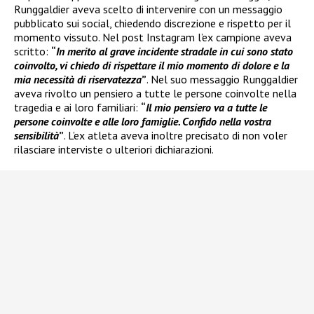
Runggaldier aveva scelto di intervenire con un messaggio
pubblicato sui social, chiedendo discrezione e rispetto per il
momento vissuto. Nel post Instagram l’ex campione aveva
scritto:
“
In merito al grave incidente stradale in cui sono stato
coinvolto, vi chiedo di rispettare il mio momento di dolore e la
mia necessità di riservatezza
”
. Nel suo messaggio Runggaldier
aveva rivolto un pensiero a tutte le persone coinvolte nella
tragedia e ai loro familiari:
“
Il mio pensiero va a tutte le
persone coinvolte e alle loro famiglie. Confido nella vostra
sensibilità
”
. L’ex atleta aveva inoltre precisato di non voler
rilasciare interviste o ulteriori dichiarazioni.