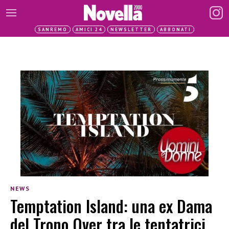
SANREMO
AMICI 24
NEWSLETTER
ABBONATI
NEWS
Temptation Island: una ex Dama
del Trono Over tra le tentatrici