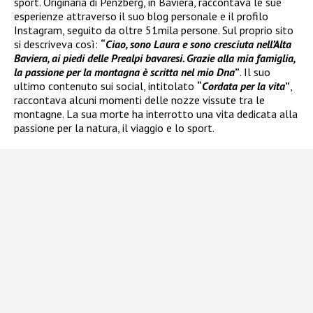
sport. Originaria di Penzberg, in Baviera, raccontava le sue
esperienze attraverso il suo blog personale e il profilo
Instagram, seguito da oltre 51mila persone. Sul proprio sito
si descriveva così:
“
Ciao, sono Laura e sono cresciuta nell’Alta
Baviera, ai piedi delle Prealpi bavaresi. Grazie alla mia famiglia,
la passione per la montagna è scritta nel mio Dna
”
. Il suo
ultimo contenuto sui social, intitolato
“
Cordata per la vita
”
,
raccontava alcuni momenti delle nozze vissute tra le
montagne. La sua morte ha interrotto una vita dedicata alla
passione per la natura, il viaggio e lo sport.