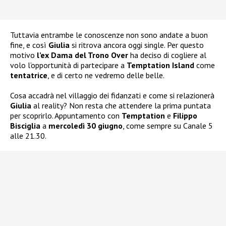
Tuttavia entrambe le conoscenze non sono andate a buon
fine, e così
Giulia
si ritrova ancora oggi single. Per questo
motivo
l’ex Dama del Trono Over
ha deciso di cogliere al
volo l’opportunità di partecipare a
Temptation Island
come
tentatrice
, e di certo ne vedremo delle belle.
Cosa accadrà nel villaggio dei fidanzati e come si relazionerà
Giulia
al reality? Non resta che attendere la prima puntata
per scoprirlo. Appuntamento con
Temptation
e
Filippo
Bisciglia
a
mercoledì 30 giugno
, come sempre su Canale 5
alle 21.30.