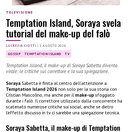
TELEVISIONE
Temptation Island, Soraya svela
tutorial del make-up del falò
LUCREZIA CIOTTI
|
3 AGOSTO 2026
GOSSIP
TEMPTATION ISLAND
TV
Temptation Island, il make-up di Soraya Sabetta diventa
virale: le critiche sul correttore e la sua spiegazione.
Soraya
Sabetta è finita al centro dell’attenzione a
Temptation Island 2026
non solo per la sua storia con
Cristian Mascolino, ma anche per il
make-up
sfoggiato
durante i falò. Il correttore utilizzato dalla concorrente ha
scatenato numerose critiche sui social, anche se dietro
l’effetto discusso in tv ci sarebbe una spiegazione tecnica.
Soraya Sabetta, il make-up di Temptation