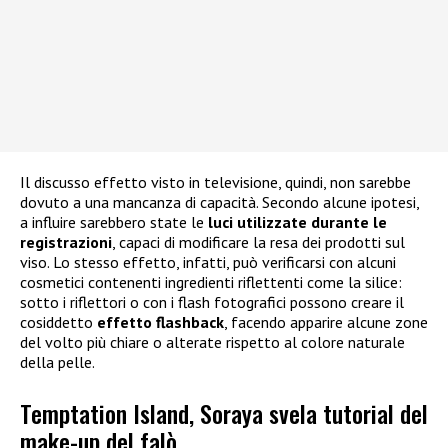
Il discusso effetto visto in televisione, quindi, non sarebbe
dovuto a una mancanza di capacità. Secondo alcune ipotesi,
a influire sarebbero state le
luci utilizzate durante le
registrazioni
, capaci di modificare la resa dei prodotti sul
viso. Lo stesso effetto, infatti, può verificarsi con alcuni
cosmetici contenenti ingredienti riflettenti come la silice:
sotto i riflettori o con i flash fotografici possono creare il
cosiddetto
effetto flashback
, facendo apparire alcune zone
del volto più chiare o alterate rispetto al colore naturale
della pelle.
Temptation Island, Soraya svela tutorial del
make-up del falò