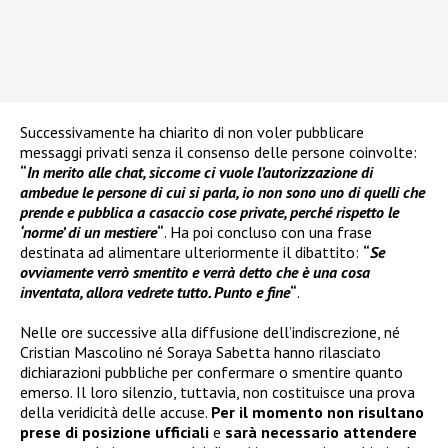
Successivamente ha chiarito di non voler pubblicare
messaggi privati senza il consenso delle persone coinvolte:
“
In merito alle chat, siccome ci vuole l’autorizzazione di
ambedue le persone di cui si parla, io non sono uno di quelli che
prende e pubblica a casaccio cose private, perché rispetto le
‘norme’ di un mestiere
“
. Ha poi concluso con una frase
destinata ad alimentare ulteriormente il dibattito:
“
Se
ovviamente verrò smentito e verrà detto che è una cosa
inventata, allora vedrete tutto. Punto e fine
“
.
Nelle ore successive alla diffusione dell’indiscrezione, né
Cristian Mascolino né Soraya Sabetta hanno rilasciato
dichiarazioni pubbliche per confermare o smentire quanto
emerso. Il loro silenzio, tuttavia, non costituisce una prova
della veridicità delle accuse.
Per il momento non risultano
prese di posizione ufficiali
e
sarà necessario attendere