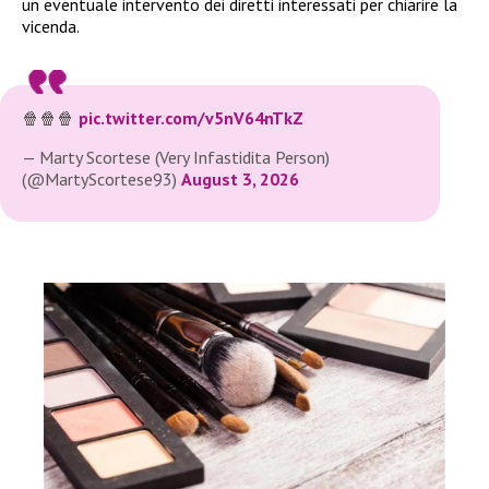
un eventuale intervento dei diretti interessati per chiarire la
vicenda.
🍿🍿🍿
pic.twitter.com/v5nV64nTkZ
— Marty Scortese (Very Infastidita Person)
(@MartyScortese93)
August 3, 2026