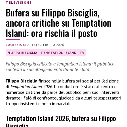
TELEVISIONE
Bufera su Filippo Bisciglia,
ancora critiche su Temptation
Island: ora rischia il posto
LUCREZIA CIOTTI
|
30 LUGLIO 2026
FILIPPO BISCIGLIA
TEMPTATION ISLAND
TV
Filippo Bisciglia criticato a Temptation Island: il pubblico
contesta il suo atteggiamento durante i falò.
Filippo Bisciglia
finisce nella bufera sui social per l’edizione
di
Temptation Island 2026
. Il conduttore è stato al centro di
numerose
critiche
da parte del pubblico per i suoi interventi
durante i falò di confronto, giudicati da alcuni telespettatori
troppo insistenti e poco imparziali.
Temptation Island 2026, bufera su Filippo
Bisciglia