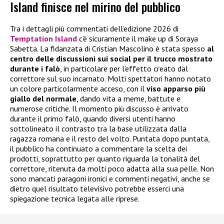
Island finisce nel mirino del pubblico
Tra i dettagli più commentati dell’edizione 2026 di
Temptation Island
c’è sicuramente il make up di Soraya
Sabetta. La fidanzata di Cristian Mascolino è stata spesso
al
centro delle discussioni sui social per il trucco mostrato
durante i falò
, in particolare per l’effetto creato dal
correttore sul suo incarnato. Molti spettatori hanno notato
un colore particolarmente acceso, con il
viso apparso più
giallo del normale
, dando vita a meme, battute e
numerose critiche. Il momento più discusso è arrivato
durante il primo falò, quando diversi utenti hanno
sottolineato il contrasto tra la base utilizzata dalla
ragazza romana e il resto del volto. Puntata dopo puntata,
il pubblico ha continuato a commentare la scelta dei
prodotti, soprattutto per quanto riguarda la tonalità del
correttore, ritenuta da molti poco adatta alla sua pelle. Non
sono mancati paragoni ironici e commenti negativi, anche se
dietro quel risultato televisivo potrebbe esserci una
spiegazione tecnica legata alle riprese.