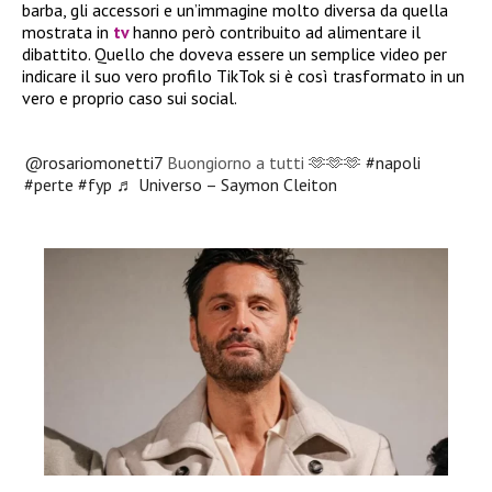
barba, gli accessori e un’immagine molto diversa da quella
mostrata in
tv
hanno però contribuito ad alimentare il
dibattito. Quello che doveva essere un semplice video per
indicare il suo vero profilo TikTok si è così trasformato in un
vero e proprio caso sui social.
@rosariomonetti7
Buongiorno a tutti 🫶🫶🫶
#napoli
#perte
#fyp
♬ Universo – Saymon Cleiton