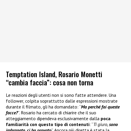
Temptation Island, Rosario Monetti
“cambia faccia”: cosa non torna
Le reazioni degli utenti non si sono fatte attendere. Una
follower, colpita soprattutto dalle espressioni mostrate
durante il filmato, gli ha domandato: “
Ma perché fai queste
facce?
”. Rosario ha cercato di chiarire che il suo
atteggiamento dipendeva esclusivamente dalla
poca
familiarità con questo tipo di contenuti
: “
Ti giuro,
sono
imbranato, ci ho provato
”. Ancora più diretta è stata la