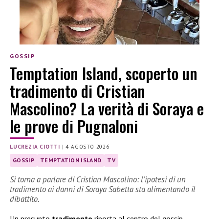
GOSSIP
Temptation Island, scoperto un
tradimento di Cristian
Mascolino? La verità di Soraya e
le prove di Pugnaloni
LUCREZIA CIOTTI
|
4 AGOSTO 2026
GOSSIP
TEMPTATION ISLAND
TV
Si torna a parlare di Cristian Mascolino: l’ipotesi di un
tradimento ai danni di Soraya Sabetta sta alimentando il
dibattito.
Un presunto
tradimento
riporta al centro del gossip