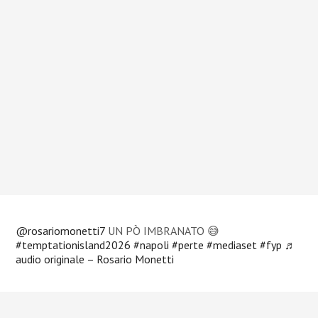
@rosariomonetti7
UN PÒ IMBRANATO 😅
#temptationisland2026
#napoli
#perte
#mediaset
#fyp
♬
audio originale – Rosario Monetti