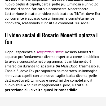
nuovo taglio di capelli, barba, pelle più luminosa e un volto
che molti hanno faticato a riconoscere. A riaccendere
l’attenzione è stato un video pubblicato su TikTok, dove l’ex
concorrente è apparso con un’immagine completamente
rinnovata, scatenando curiosità e commenti sui social.
Il video social di Rosario Monetti spiazza i
fan
Dopo l’esperienza a
Temptation Island
, Rosario Monetti è
apparso profondamente diverso rispetto a come il pubblico
lo aveva conosciuto nel programma. Il cambiamento è
emerso già durante lo
speciale
Un Mese Dopo
, trasmesso su
Canale 5, dove l’ex protagonista ha mostrato un’immagine
rinnovata: capelli con un nuovo taglio, barba diversa, pelle
dall’aspetto più luminoso e orecchini che completano il
nuovo stile. A colpire maggiormente, però, è stata la
percezione di un volto quasi irriconoscibile
.