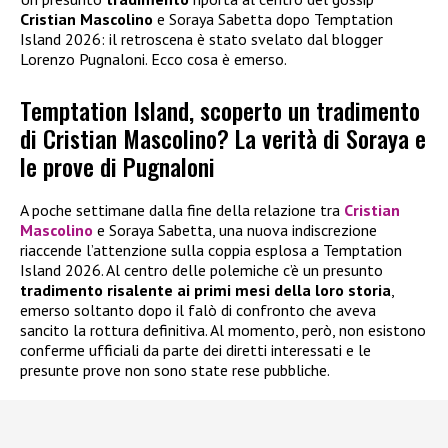
Cristian Mascolino
e Soraya Sabetta dopo Temptation
Island 2026: il retroscena è stato svelato dal blogger
Lorenzo Pugnaloni. Ecco cosa è emerso.
Temptation Island, scoperto un tradimento
di Cristian Mascolino? La verità di Soraya e
le prove di Pugnaloni
A poche settimane dalla fine della relazione tra
Cristian
Mascolino
e Soraya Sabetta, una nuova indiscrezione
riaccende l’attenzione sulla coppia esplosa a Temptation
Island 2026. Al centro delle polemiche c’è un presunto
tradimento risalente ai primi mesi della loro storia
,
emerso soltanto dopo il falò di confronto che aveva
sancito la rottura definitiva. Al momento, però, non esistono
conferme ufficiali da parte dei diretti interessati e le
presunte prove non sono state rese pubbliche.