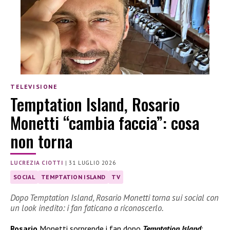
TELEVISIONE
Temptation Island, Rosario
Monetti “cambia faccia”: cosa
non torna
LUCREZIA CIOTTI
|
31 LUGLIO 2026
SOCIAL
TEMPTATION ISLAND
TV
Dopo Temptation Island, Rosario Monetti torna sui social con
un look inedito: i fan faticano a riconoscerlo.
Rosario
Monetti sorprende i fan dopo
Temptation Island
: