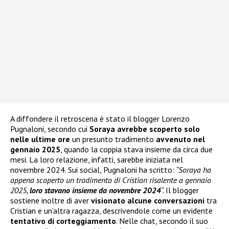
A diffondere il retroscena è stato il blogger Lorenzo
Pugnaloni, secondo cui
Soraya avrebbe scoperto solo
nelle ultime ore
un presunto tradimento
avvenuto nel
gennaio 2025
, quando la coppia stava insieme da circa due
mesi. La loro relazione, infatti, sarebbe iniziata nel
novembre 2024. Sui social, Pugnaloni ha scritto:
“Soraya ha
appena scoperto un tradimento di Cristian risalente a gennaio
2025,
loro stavano insieme da novembre 2024
“.
Il blogger
sostiene inoltre di aver
visionato alcune conversazioni
tra
Cristian e un’altra ragazza, descrivendole come un evidente
tentativo di corteggiamento
. Nelle chat, secondo il suo