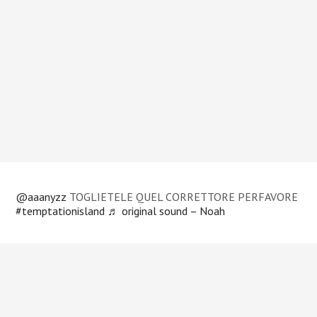
@aaanyzz
TOGLIETELE QUEL CORRETTORE PERFAVORE
#temptationisland
♬ original sound – Noah