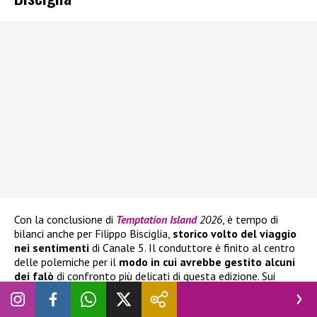
Con la conclusione di
Temptation Island
2026
, è tempo di
bilanci anche per Filippo Bisciglia,
storico volto del viaggio
nei sentimenti
di Canale 5. Il conduttore è finito al centro
delle polemiche per il
modo in cui avrebbe gestito alcuni
dei falò
di confronto più delicati di questa edizione. Sui
social, infatti, diversi spettatori hanno criticato il suo
atteggiamento, ritenendolo in alcuni momenti
troppo