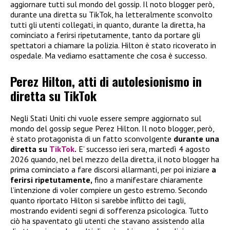
aggiornare tutti sul mondo del gossip. Il noto blogger però,
durante una diretta su TikTok, ha letteralmente sconvolto
tutti gli utenti collegati, in quanto, durante la diretta, ha
cominciato a ferirsi ripetutamente, tanto da portare gli
spettatori a chiamare la polizia. Hilton è stato ricoverato in
ospedale. Ma vediamo esattamente che cosa è successo.
Perez Hilton, atti di autolesionismo in
diretta su TikTok
Negli Stati Uniti chi vuole essere sempre aggiornato sul
mondo del gossip segue Perez Hilton. Il noto blogger, però,
è stato protagonista di un fatto sconvolgente
durante una
diretta su
TikTok
.
E’ successo ieri sera, martedì 4 agosto
2026 quando, nel bel mezzo della diretta, il noto blogger ha
prima cominciato a fare discorsi allarmanti, per poi iniziare
a
ferirsi ripetutamente,
fino a manifestare chiaramente
l’intenzione di voler compiere un gesto estremo. Secondo
quanto riportato Hilton si sarebbe inflitto dei tagli,
mostrando evidenti segni di sofferenza psicologica. Tutto
ciò ha spaventato gli utenti che stavano assistendo alla