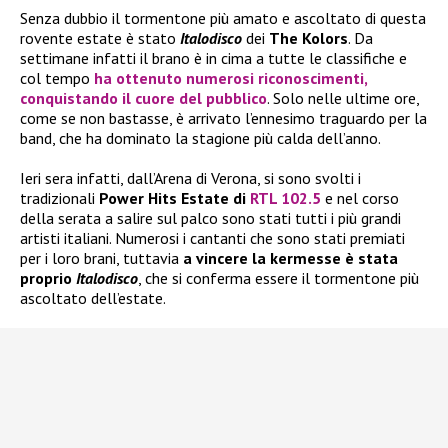
Senza dubbio il tormentone più amato e ascoltato di questa
rovente estate è stato
Italodisco
dei
The Kolors
. Da
settimane infatti il brano è in cima a tutte le classifiche e
col tempo
ha ottenuto numerosi riconoscimenti,
conquistando il cuore del pubblico
. Solo nelle ultime ore,
come se non bastasse, è arrivato l’ennesimo traguardo per la
band, che ha dominato la stagione più calda dell’anno.
Ieri sera infatti, dall’Arena di Verona, si sono svolti i
tradizionali
Power Hits Estate di
RTL 102.5
e nel corso
della serata a salire sul palco sono stati tutti i più grandi
artisti italiani. Numerosi i cantanti che sono stati premiati
per i loro brani, tuttavia
a vincere la kermesse è stata
proprio
Italodisco
, che si conferma essere il tormentone più
ascoltato dell’estate.