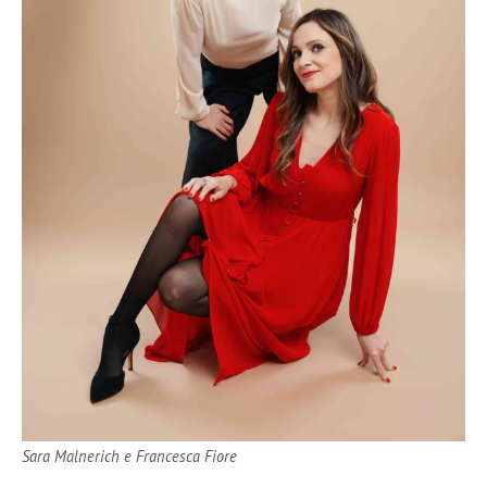
Sara Malnerich e Francesca Fiore