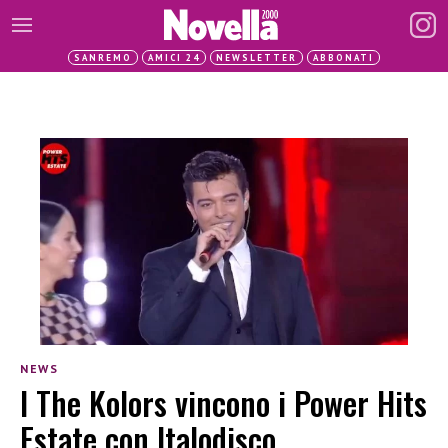
SANREMO
AMICI 24
NEWSLETTER
ABBONATI
NEWS
I The Kolors vincono i Power Hits
Estate con Italodisco