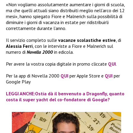
«Non vogliamo assolutamente aumentare i giorni di scuola,
ma che quelli attuali siano distribuiti meglio nell’arco dei 12
mesi», hanno spiegato Fiore e Malnerich sulla possibilità di
diminuire i giorni di vacanza in estate per ridistribuirli
correttamente durante l’anno.
Il servizio completo sulle
vacanze scolastiche estive
, di
Alessia Ferri
, con le interviste a Fiore e Malnerich sul
numero di
Novella 2000
in edicola.
Per avere la vostra copia digitale in promo cliccate
QUI
.
Per la app di Novella 2000
QUI
per Apple Store e
QUI
per
Google Play
LEGGI ANCHE:Ostia dà il benvenuto a Dragonfly, quanto
costa il super yacht del co-fondatore di Google?