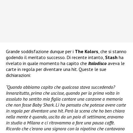
Grande soddisfazione dunque per i
The Kolors
, che si stanno
godendo il meritato successo. Di recente intanto,
Stash
ha
rivelato in quale momento ha capito che
Italodisco
aveva le
carte in regola per diventare una hit. Queste le sue
dichiarazioni:
“Quando abbiamo capito che qualcosa stava succedendo?
Innanzitutto, prima che uscisse, quando per la prima volta in
assoluto ho sentito mia figlia cantare una canzone a memoria
che non fosse Baby Shark. Lì ho pensato che potesse avere carte
in regola per diventare una hit. Però la scena che ho ben chiara
nella mente è quando, uscita da un paio di settimane, eravamo
in studio a Milano e ci ritrovammo a fare una pausa caffè.
Ricordo che c’erano una signora con la nipotina che cantavano