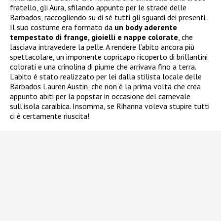
fratello, gli Aura, sfilando appunto per le strade delle
Barbados, raccogliendo su di sé tutti gli sguardi dei presenti.
Il suo costume era formato da
un body aderente
tempestato di frange, gioielli e nappe colorate
, che
lasciava intravedere la pelle. A rendere l’abito ancora più
spettacolare, un imponente copricapo ricoperto di brillantini
colorati e una crinolina di piume che arrivava fino a terra.
L’abito è stato realizzato per lei dalla stilista locale delle
Barbados Lauren Austin, che non è la prima volta che crea
appunto abiti per la popstar in occasione del carnevale
sull’isola caraibica. Insomma, se Rihanna voleva stupire tutti
ci è certamente riuscita!