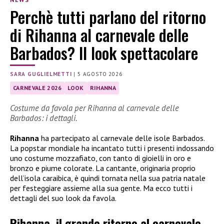
Perchè tutti parlano del ritorno
di Rihanna al carnevale delle
Barbados? Il look spettacolare
SARA GUGLIELMETTI
|
5 AGOSTO 2026
CARNEVALE 2026
LOOK
RIHANNA
Costume da favola per Rihanna al carnevale delle
Barbados: i dettagli.
Rihanna
ha partecipato al carnevale delle isole Barbados.
La popstar mondiale ha incantato tutti i presenti indossando
uno costume mozzafiato, con tanto di gioielli in oro e
bronzo e piume colorate. La cantante, originaria proprio
dell’isola caraibica, è quindi tornata nella sua patria natale
per festeggiare assieme alla sua gente. Ma ecco tutti i
dettagli del suo look da favola.
Rihanna, il grande ritorno al carnevale