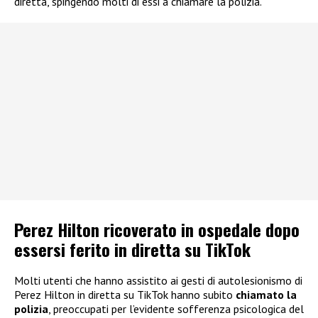
diretta, spingendo molti di essi a chiamare la polizia.
Perez Hilton ricoverato in ospedale dopo
essersi ferito in diretta su TikTok
Molti utenti che hanno assistito ai gesti di autolesionismo di
Perez Hilton in diretta su TikTok hanno subito
chiamato la
polizia
, preoccupati per l’evidente sofferenza psicologica del