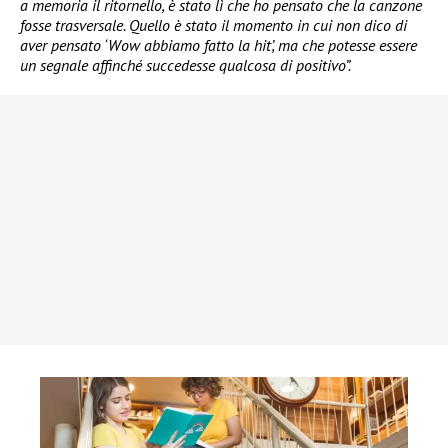
a memoria il ritornello, è stato lì che ho pensato che la canzone
fosse trasversale. Quello è stato il momento in cui non dico di
aver pensato ‘Wow abbiamo fatto la hit’, ma che potesse essere
un segnale affinché succedesse qualcosa di positivo”.