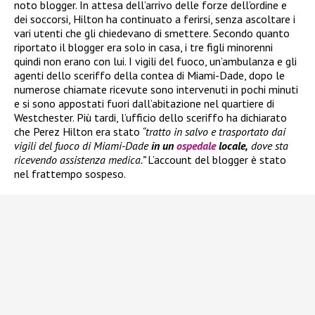
noto blogger. In attesa dell’arrivo delle forze dell’ordine e
dei soccorsi, Hilton ha continuato a ferirsi, senza ascoltare i
vari utenti che gli chiedevano di smettere. Secondo quanto
riportato il blogger era solo in casa, i tre figli minorenni
quindi non erano con lui. I vigili del fuoco, un’ambulanza e gli
agenti dello sceriffo della contea di Miami-Dade, dopo le
numerose chiamate ricevute sono intervenuti in pochi minuti
e si sono appostati fuori dall’abitazione nel quartiere di
Westchester. Più tardi, l’ufficio dello sceriffo ha dichiarato
che Perez Hilton era stato
“tratto in salvo e trasportato dai
vigili del fuoco di Miami-Dade
in un
ospedale
locale,
dove sta
ricevendo assistenza medica.”
L’account del blogger è stato
nel frattempo sospeso.