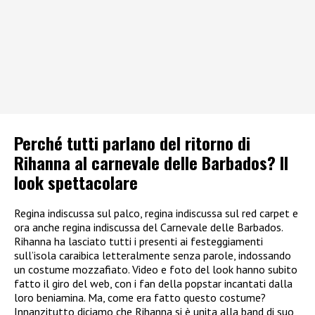
Perché tutti parlano del ritorno di
Rihanna al carnevale delle Barbados? Il
look spettacolare
Regina indiscussa sul palco, regina indiscussa sul red carpet e
ora anche regina indiscussa del Carnevale delle Barbados.
Rihanna ha lasciato tutti i presenti ai festeggiamenti
sull’isola caraibica letteralmente senza parole, indossando
un costume mozzafiato. Video e foto del look hanno subito
fatto il giro del web, con i fan della popstar incantati dalla
loro beniamina. Ma, come era fatto questo costume?
Innanzitutto diciamo che Rihanna si è unita alla band di suo