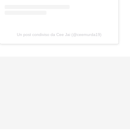
Un post condiviso da Cee Jai (@ceemurda19)